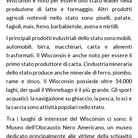
Wisconsin è noto per essere uno stato leader nella
produzione di latte e formaggio. Altri prodotti
agricoli notevoli nello stato sono piselli, patate,
fagioli, mais, fieno, barbabietole, avena e mirtilli.
I principali prodotti industriali dello stato sono mobili,
automobili, birra, macchinari, carta e alimenti
trasformati. Il Wisconsin è anche noto per essere il
primo stato produttore di carta. L'industria mineraria
dello stato produce anche minerale di ferro, piombo,
rame e zinco. Il Wisconsin possiede oltre 14.000
laghi, dei quali il Winnebago è il più grande. Gli sport
acquatici, la navigazione su ghiaccio, la pesca, lo sci e
la caccia sono attività popolari nello stato.
Tra i luoghi di interesse del Wisconsin ci sono: il
Museo dell'Olocausto Nero Americano, un museo
dedicato principalmente alle vittime della schiavitù