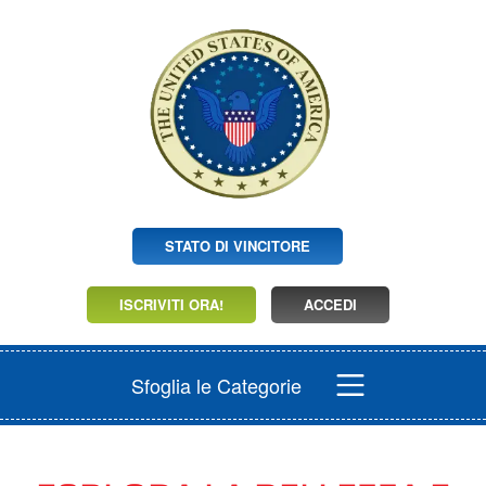
STATO DI VINCITORE
ISCRIVITI ORA!
ACCEDI
Sfoglia le Categorie