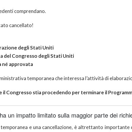
hiedenti comprendano.
tato cancellato!
razione degli Stati Uniti
a del Congresso degli Stati Uniti
a né approvata
nistrativa temporanea che interessa l’attività di elaborazio
 il Congresso stia procedendo per terminare il Programma d
ha un impatto limitato sulla maggior parte dei richi
sa temporanea e una cancellazione, è altrettanto importan