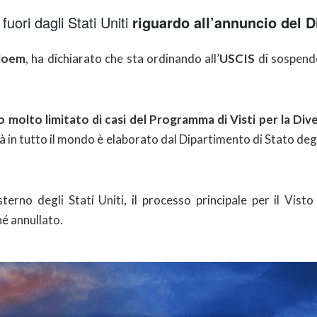
fuori dagli Stati Uniti
riguardo all’annuncio del D
 Noem
, ha dichiarato che sta ordinando all’
USCIS
di sospende
olto limitato di casi del Programma di Visti per la Divers
ità in tutto il mondo è elaborato dal Dipartimento di Stato de
erno degli Stati Uniti, il processo principale per il Visto
é annullato.