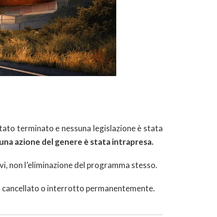
stato terminato e nessuna legislazione è stata
ssuna azione del genere è stata intrapresa.
ivi, non l’eliminazione del programma stesso.
ato cancellato o interrotto permanentemente.