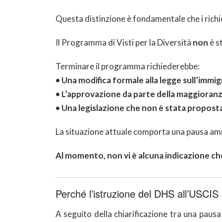
Questa distinzione è fondamentale che i ric
Il Programma di Visti per la Diversità
non
è s
Terminare il programma richiederebbe:
• Una modifica formale alla legge sull’immig
• L’approvazione da parte della maggioranz
• Una legislazione che non è stata propost
La situazione attuale comporta una pausa ammi
Al momento, non vi è alcuna indicazione che
Perché l’istruzione del DHS all’USCIS 
A seguito della chiarificazione tra una pau