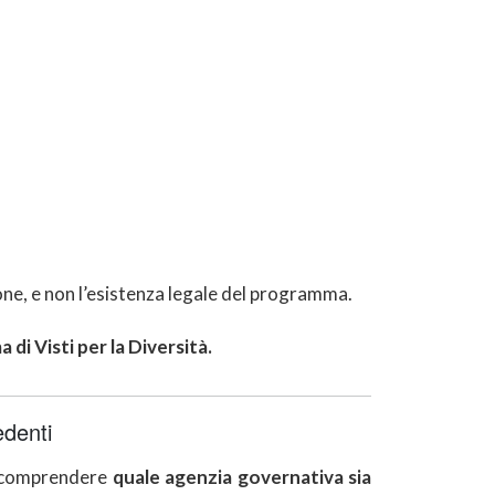
ne, e non l’esistenza legale del programma.
i Visti per la Diversità.
edenti
te comprendere
quale agenzia governativa sia