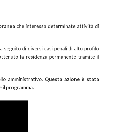
oranea
che interessa determinate attività di
 seguito di diversi casi penali di alto profilo
ottenuto la residenza permanente tramite il
ello amministrativo.
Questa azione è stata
e il programma.