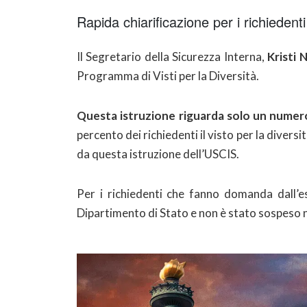
Rapida chiarificazione per i richiedenti 
Il Segretario della Sicurezza Interna,
Kristi
Programma di Visti per la Diversità.
Questa istruzione riguarda solo un numero m
percento dei richiedenti il visto per la divers
da questa istruzione dell’USCIS.
Per i richiedenti che fanno domanda dall’est
Dipartimento di Stato e non è stato sospeso n