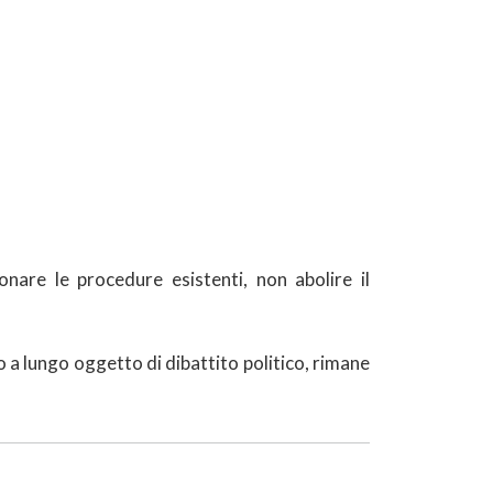
nare le procedure esistenti, non abolire il
 a lungo oggetto di dibattito politico, rimane