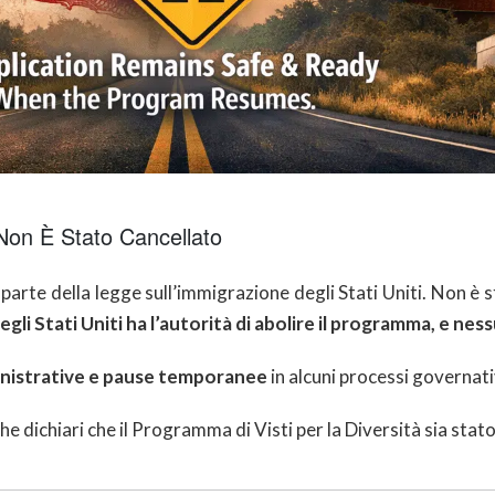
 Non È Stato Cancellato
 parte della legge sull’immigrazione degli Stati Uniti. Non è 
gli Stati Uniti ha l’autorità di abolire il programma, e ne
nistrative e pause temporanee
in alcuni processi governat
che dichiari che il Programma di Visti per la Diversità sia st