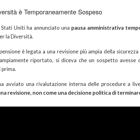
 Diversità è Temporaneamente Sospeso
i Stati Uniti ha annunciato una
pausa amministrativa temp
r la Diversità.
pensione è legata a una revisione più ampia della sicurezza a
o ampiamente riportato, si diceva che un sospetto avesse 
i prima.
a avviato una rivalutazione interna delle procedure a liv
na revisione, non come una decisione politica di terminar