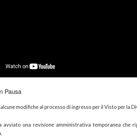
in Pausa
cune modifiche al processo di ingresso per il Visto per la Di
ha avviato una revisione amministrativa temporanea che ri
.