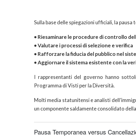
Sulla base delle spiegazioni ufficiali, la paus
• Riesaminare le procedure di controllo del
• Valutare i processi di selezione e verifica
• Rafforzare la fiducia del pubblico nel sist
•
Aggiornare il sistema esistente con la ver
I rappresentanti del governo hanno sottoli
Programma di Visti per la Diversità.
Molti media statunitensi e analisti dell’immi
un componente saldamente consolidato della po
Pausa Temporanea versus Cancellazio