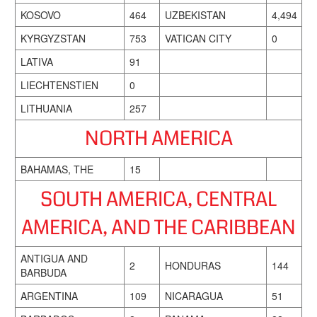
KOSOVO
464
UZBEKISTAN
4,494
KYRGYZSTAN
753
VATICAN CITY
0
LATIVA
91
LIECHTENSTIEN
0
LITHUANIA
257
NORTH AMERICA
BAHAMAS, THE
15
SOUTH AMERICA, CENTRAL
AMERICA, AND THE CARIBBEAN
ANTIGUA AND
2
HONDURAS
144
BARBUDA
ARGENTINA
109
NICARAGUA
51