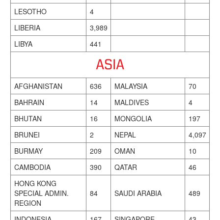
LESOTHO
4
LIBERIA
3,989
LIBYA
441
ASIA
AFGHANISTAN
636
MALAYSIA
70
BAHRAIN
14
MALDIVES
4
BHUTAN
16
MONGOLIA
197
BRUNEI
2
NEPAL
4,097
BURMAY
209
OMAN
10
CAMBODIA
390
QATAR
46
HONG KONG
SPECIAL ADMIN.
84
SAUDI ARABIA
489
REGION
INDONESIA
167
SINGAPORE
43