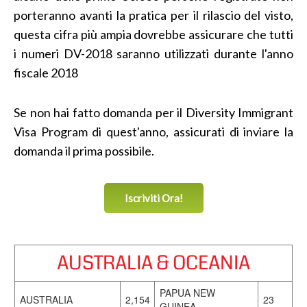
porteranno avanti la pratica per il rilascio del visto,
questa cifra più ampia dovrebbe assicurare che tutti
i numeri DV-2018 saranno utilizzati durante l'anno
fiscale 2018
Se non hai fatto domanda per il Diversity Immigrant
Visa Program di quest'anno, assicurati di inviare la
domanda il prima possibile.
Iscriviti Ora!
AUSTRALIA & OCEANIA
PAPUA NEW
AUSTRALIA
2,154
23
GUINEA