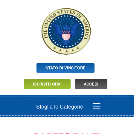
STATO DI VINCITORE
ISCRIVITI ORA!
ACCEDI
Sfoglia le Categorie