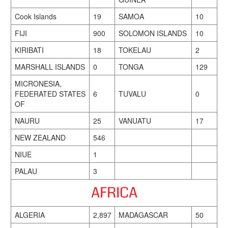
Cook Islands
19
SAMOA
10
FIJI
900
SOLOMON ISLANDS
10
KIRIBATI
18
TOKELAU
2
MARSHALL ISLANDS
0
TONGA
129
MICRONESIA,
FEDERATED STATES
6
TUVALU
0
OF
NAURU
25
VANUATU
17
NEW ZEALAND
546
NIUE
1
PALAU
3
AFRICA
ALGERIA
2,897
MADAGASCAR
50