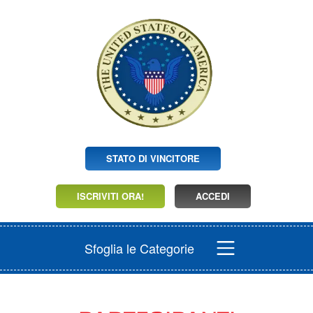
STATO DI VINCITORE
ISCRIVITI ORA!
ACCEDI
Sfoglia le Categorie