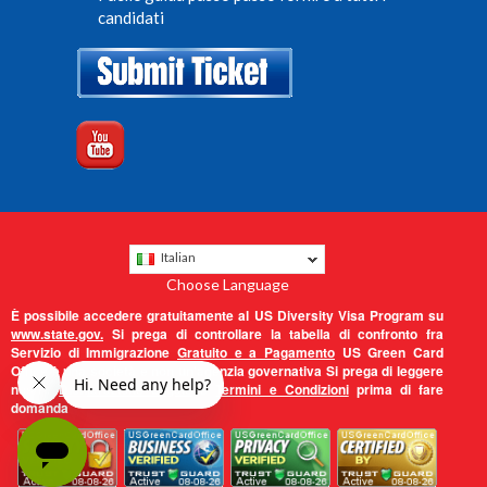
candidati
Italian
Choose Language
È possibile accedere gratuitamente al US Diversity Visa Program su
www.state.gov.
Si prega di controllare la tabella di confronto fra
Servizio di Immigrazione
Gratuito e a Pagamento
US Green Card
Office è una società e non un'agenzia governativa Si prega di leggere
nostra
Dichiarazione Legale
e
Termini e Condizioni
prima di fare
domanda