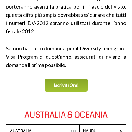
porteranno avanti la pratica per il rilascio del visto,
questa cifra più ampia dovrebbe assicurare che tutti
i numeri DV-2012 saranno utilizzati durante l'anno
fiscale 2012
Se non hai fatto domanda per il Diversity Immigrant
Visa Program di quest'anno, assicurati di inviare la
domanda il prima possibile.
Iscriviti Ora!
AUSTRALIA & OCEANIA
AUSTRALIA
900
NAURU
5