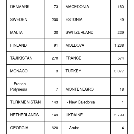
DENMARK
73
MACEDONIA
160
SWEDEN
200
ESTONIA
49
MALTA
20
SWITZERLAND
229
FINLAND
91
MOLDOVA
1,238
TAJIKISTAN
270
FRANCE
574
MONACO
3
TURKEY
3,077
- French
Polynesia
7
MONTENEGRO
18
TURKMENISTAN
143
- New Caledonia
1
NETHERLANDS
149
UKRAINE
5,799
GEORGIA
620
- Aruba
4