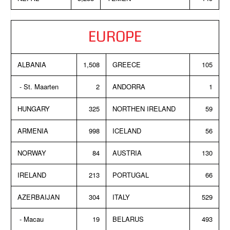
EUROPE
ALBANIA
1,508
GREECE
105
- St. Maarten
2
ANDORRA
1
HUNGARY
325
NORTHEN IRELAND
59
ARMENIA
998
ICELAND
56
NORWAY
84
AUSTRIA
130
IRELAND
213
PORTUGAL
66
AZERBAIJAN
304
ITALY
529
- Macau
19
BELARUS
493