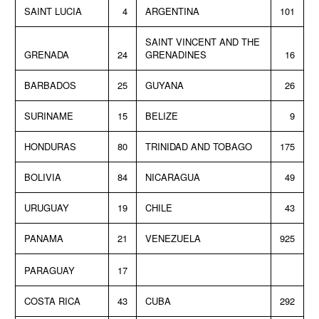
SAINT LUCIA
4
ARGENTINA
101
SAINT VINCENT AND THE
GRENADA
24
GRENADINES
16
BARBADOS
25
GUYANA
26
SURINAME
15
BELIZE
9
HONDURAS
80
TRINIDAD AND TOBAGO
175
BOLIVIA
84
NICARAGUA
49
URUGUAY
19
CHILE
43
PANAMA
21
VENEZUELA
925
PARAGUAY
17
COSTA RICA
43
CUBA
292