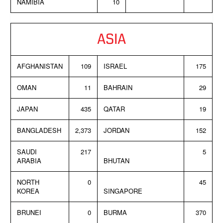
NAMIBIA
10
ASIA
AFGHANISTAN
109
ISRAEL
175
OMAN
11
BAHRAIN
29
JAPAN
435
QATAR
19
BANGLADESH
2,373
JORDAN
152
SAUDI
217
5
ARABIA
BHUTAN
NORTH
0
45
KOREA
SINGAPORE
BRUNEI
0
BURMA
370