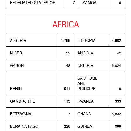
FEDERATED STATES OF
2
SAMOA
0
AFRICA
ALGERIA
1,799
ETHIOPIA
4,902
NIGER
32
ANGOLA
42
GABON
48
NIGERIA
6,024
SAO TOME
AND
BENIN
511
PRINCIPE
0
GAMBIA, THE
113
RWANDA
333
BOTSWANA
7
GHANA
5,832
BURKINA FASO
226
GUINEA
899