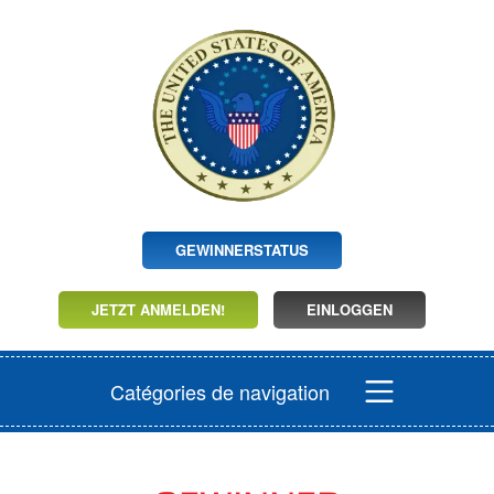
GEWINNERSTATUS
JETZT ANMELDEN!
EINLOGGEN
Catégories de navigation