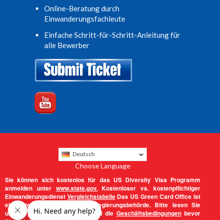
Online-Beratung durch
Einwanderungsfachleute
Einfache Schritt-für-Schritt-Anleitung für
alle Bewerber
Deutsch
Choose Language
Sie können sich kostenlos für das US Diversity Visa Programm
anmelden unter
www.state.gov.
Kostenloser vs. kostenpflichtiger
Einwanderungsdienst
Vergleichstabelle
Das US Green Card Office ist
ein Unternehmen und keine Regierungsbehörde. Bitte lesen Sie
unsere
Lechtlichen Hinweise
und die
Geschäftsbedingungen
bevor