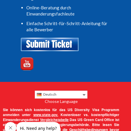
Online-Beratung durch
Einwanderungsfachleute
Einfache Schritt-für-Schritt-Anleitung für
alle Bewerber
Deutsch
Choose Language
Sie können sich kostenlos für das US Diversity Visa Programm
anmelden unter
www.state.gov.
Kostenloser vs. kostenpflichtiger
Einwanderungsdienst
Vergleichstabelle
Das US Green Card Office ist
ein Unternehmen und keine Regierungsbehörde. Bitte lesen Sie
unsere
Lechtlichen Hinweise
und die
Geschäftsbedingungen
bevor