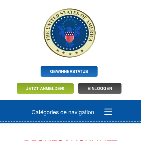
GEWINNERSTATUS
JETZT ANMELDEN!
EINLOGGEN
Catégories de navigation