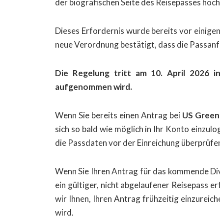
der biografischen Seite des Reisepasses hoch
Dieses Erfordernis wurde bereits vor einige
neue Verordnung bestätigt, dass die Passanfor
Die Regelung tritt am 10. April 2026 i
aufgenommen wird.
Wenn Sie bereits einen Antrag bei
US Green
sich so bald wie möglich in Ihr Konto einzul
die Passdaten vor der Einreichung überprüfen
Wenn Sie Ihren Antrag für das kommende Diver
ein gültiger, nicht abgelaufener Reisepass 
wir Ihnen, Ihren Antrag frühzeitig einzureic
wird.