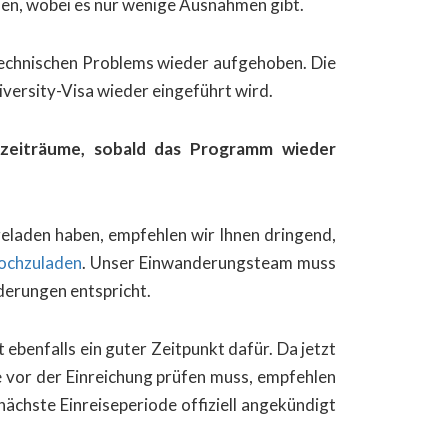
chen, wobei es nur wenige Ausnahmen gibt.
stechnischen Problems wieder aufgehoben. Die
iversity-Visa wieder eingeführt wird.
sezeiträume, sobald das Programm wieder
geladen haben, empfehlen wir Ihnen dringend,
hochzuladen
. Unser Einwanderungsteam muss
rderungen entspricht.
ebenfalls ein guter Zeitpunkt dafür. Da jetzt
e vor der Einreichung prüfen muss, empfehlen
nächste Einreiseperiode offiziell angekündigt