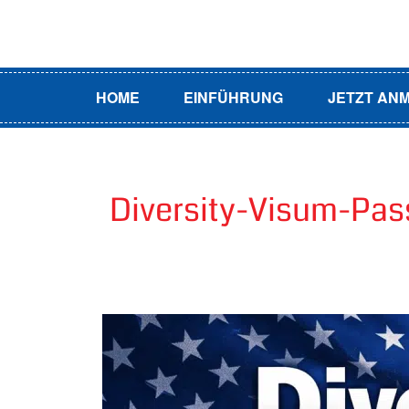
HOME
EINFÜHRUNG
JETZT AN
Diversity-Visum-Pas