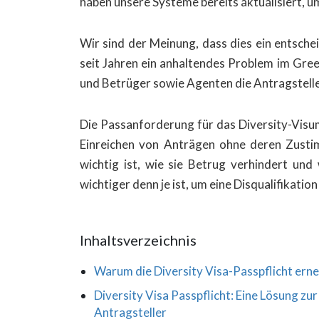
haben unsere Systeme bereits aktualisiert,
Wir sind der Meinung, dass dies ein entschei
seit Jahren ein anhaltendes Problem im Gree
und Betrüger sowie Agenten die Antragstell
Die Passanforderung für das Diversity-Visum
Einreichen von Anträgen ohne deren Zustim
wichtig ist, wie sie Betrug verhindert un
wichtiger denn je ist, um eine Disqualifikat
Inhaltsverzeichnis
Warum die Diversity Visa-Passpflicht erne
Diversity Visa Passpflicht: Eine Lösung z
Antragsteller