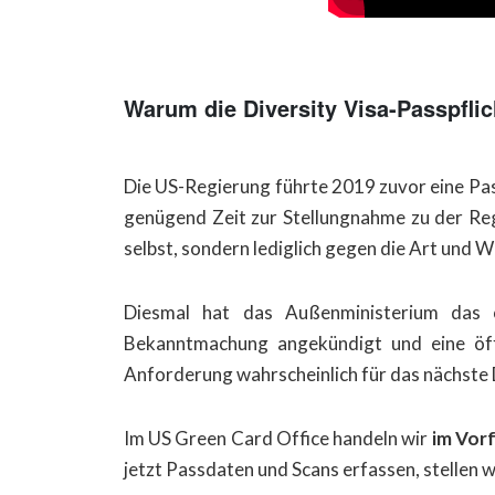
Warum die Diversity Visa-Passpflic
Die US-Regierung führte 2019 zuvor eine Pass
genügend Zeit zur Stellungnahme zu der Re
selbst, sondern lediglich gegen die Art und W
Diesmal hat das Außenministerium das o
Bekanntmachung angekündigt und eine öffe
Anforderung wahrscheinlich für das nächste 
Im US Green Card Office handeln wir
im Vor
jetzt Passdaten und Scans erfassen, stellen w