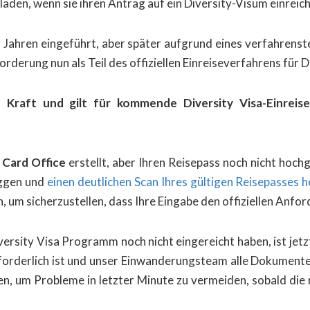
laden, wenn sie ihren Antrag auf ein Diversity-Visum einrei
n Jahren eingeführt, aber später aufgrund eines verfahren
derung nun als Teil des offiziellen Einreiseverfahrens für D
n Kraft und gilt für kommende Diversity Visa-Einrei
 Card Office
erstellt, aber Ihren Reisepass noch nicht hoch
oggen und
einen deutlichen Scan Ihres gültigen Reisepasses 
, um sicherzustellen, dass Ihre Eingabe den offiziellen Anfo
sity Visa Programm noch nicht eingereicht haben, ist jetzt 
erforderlich ist und unser Einwanderungsteam alle Dokument
hen, um Probleme in letzter Minute zu vermeiden, sobald die 