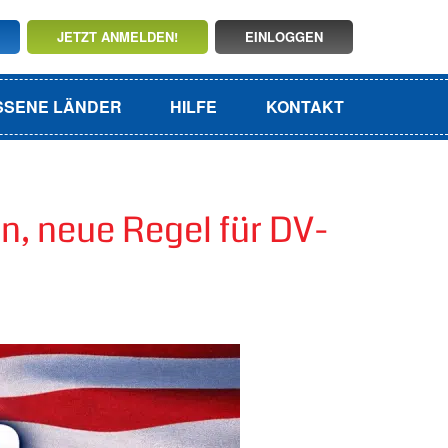
JETZT ANMELDEN!
EINLOGGEN
SSENE LÄNDER
HILFE
KONTAKT
, neue Regel für DV-