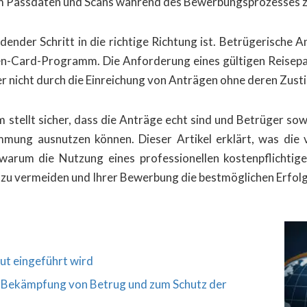
 um Passdaten und Scans während des Bewerbungsprozesses z
dender Schritt in die richtige Richtung ist. Betrügerische 
n-Card-Programm. Die Anforderung eines gültigen Reisepass
er nicht durch die Einreichung von Anträgen ohne deren Zus
 stellt sicher, dass die Anträge echt sind und Betrüger sow
mung ausnutzen können. Dieser Artikel erklärt, was die 
d warum die Nutzung eines professionellen kostenpflicht
ion zu vermeiden und Ihrer Bewerbung die bestmöglichen Erfo
ut eingeführt wird
ur Bekämpfung von Betrug und zum Schutz der