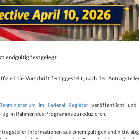
zt endgültig festgelegt
iziell die Vorschrift fertiggestellt, nach der Antragstelle
enministerium im Federal Register
veröffentlicht und 
trug im Rahmen des Programms zu reduzieren.
agsteller Informationen aus einem gültigen und nicht abg