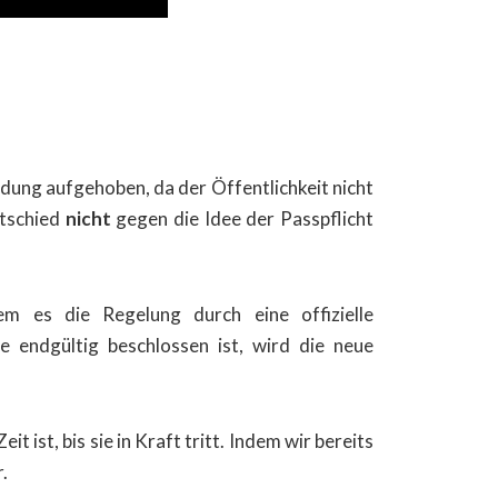
idung aufgehoben, da der Öffentlichkeit nicht
ntschied
nicht
gegen die Idee der Passpflicht
m es die Regelung durch eine offizielle
 endgültig beschlossen ist, wird die neue
it ist, bis sie in Kraft tritt. Indem wir bereits
.