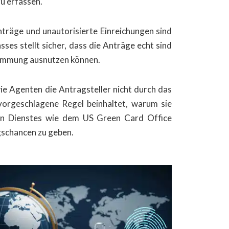
u erfassen.
Anträge und unautorisierte Einreichungen sind
es stellt sicher, dass die Anträge echt sind
timmung ausnutzen können.
ie Agenten die Antragsteller nicht durch das
vorgeschlagene Regel beinhaltet, warum sie
igen Dienstes wie dem US Green Card Office
lgschancen zu geben.