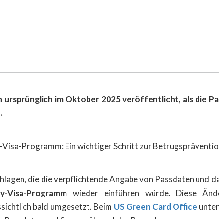
rsprünglich im Oktober 2025 veröffentlicht, als die Pa
.
-Visa-Programm: Ein wichtiger Schritt zur Betrugspräventio
hlagen, die die verpflichtende Angabe von Passdaten und da
ty-Visa-Programm
wieder einführen würde. Diese Änder
sichtlich bald umgesetzt. Beim
US Green Card Office
unters