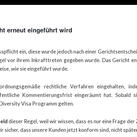
ht erneut eingeführt wird
pflicht ein, diese wurde jedoch nach einer Gerichtsentsche
gel vor ihrem Inkrafttreten gegeben wurde. Das Gericht e
eise, wie sie eingeführt wurde.
rdnungsgemäße rechtliche Verfahren eingehalten, inde
ntliche Kommentierungsfrist eingeräumt hat. Sobald sie
Diversity Visa Programm gelten.
feld
dieser Regel, weil wir wissen, dass es nur eine Frage der Ze
ir sicher, dass unsere Kunden jetzt konform sind, nicht später