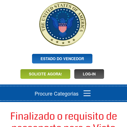
ESTADO DO VENCEDOR
SOLICITE AGORA!
LOG-IN
Procure Categorias
Finalizado o requisito de