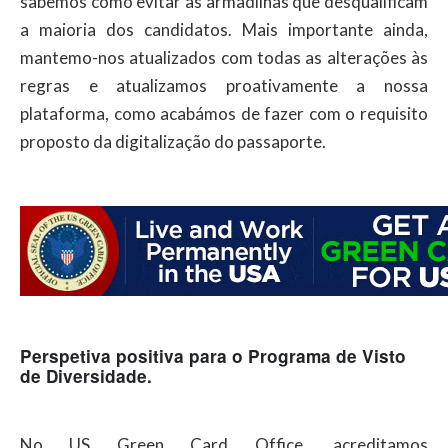
sabemos como evitar as armadilhas que desqualificam
a maioria dos candidatos. Mais importante ainda,
mantemo-nos atualizados com todas as alterações às
regras e atualizamos proativamente a nossa
plataforma, como acabámos de fazer com o requisito
proposto da digitalização do passaporte.
Perspetiva positiva para o Programa de Visto
de Diversidade.
No US Green Card Office, acreditamos