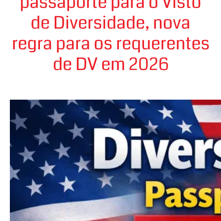
passaporte para o Visto
de Diversidade, nova
regra para os requerentes
de DV em 2026