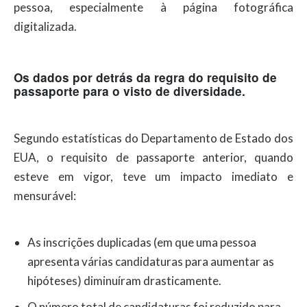
pessoa, especialmente à página fotográfica
digitalizada.
Os dados por detrás da regra
do
requisito de
passaporte para o visto de diversidade.
Segundo estatísticas do Departamento de Estado dos
EUA, o requisito de passaporte anterior, quando
esteve em vigor, teve um impacto imediato e
mensurável:
As inscrições duplicadas (em que uma pessoa
apresenta várias candidaturas para aumentar as
hipóteses) diminuíram drasticamente.
O número total de candidaturas foi reduzido para