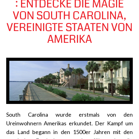
: ENTDECKE DIE MAGIE
VON SOUTH CAROLINA,
VEREINIGTE STAATEN VON
AMERIKA
South Carolina wurde erstmals von den
Ureinwohnern Amerikas erkundet. Der Kampf um
das Land begann in den 1500er Jahren mit den