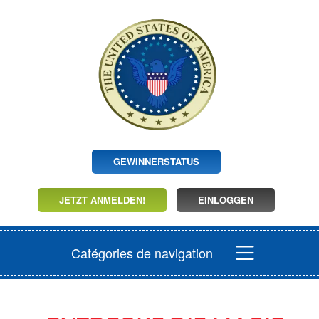
GEWINNERSTATUS
JETZT ANMELDEN!
EINLOGGEN
Catégories de navigation