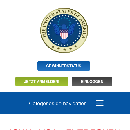
GEWINNERSTATUS
JETZT ANMELDEN!
EINLOGGEN
Catégories de navigation