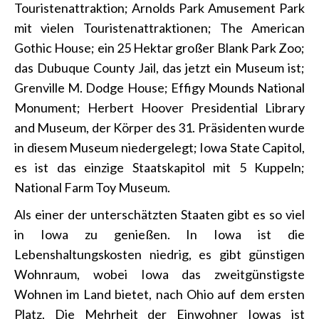
Touristenattraktion; Arnolds Park Amusement Park
mit vielen Touristenattraktionen; The American
Gothic House; ein 25 Hektar großer Blank Park Zoo;
das Dubuque County Jail, das jetzt ein Museum ist;
Grenville M. Dodge House; Effigy Mounds National
Monument; Herbert Hoover Presidential Library
and Museum, der Körper des 31. Präsidenten wurde
in diesem Museum niedergelegt; Iowa State Capitol,
es ist das einzige Staatskapitol mit 5 Kuppeln;
National Farm Toy Museum.
Als einer der unterschätzten Staaten gibt es so viel
in Iowa zu genießen. In Iowa ist die
Lebenshaltungskosten niedrig, es gibt günstigen
Wohnraum, wobei Iowa das zweitgünstigste
Wohnen im Land bietet, nach Ohio auf dem ersten
Platz. Die Mehrheit der Einwohner Iowas ist