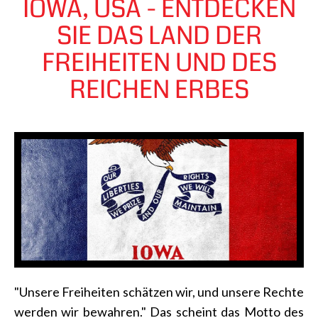
IOWA, USA - ENTDECKEN
SIE DAS LAND DER
FREIHEITEN UND DES
REICHEN ERBES
"Unsere Freiheiten schätzen wir, und unsere Rechte
werden wir bewahren." Das scheint das Motto des