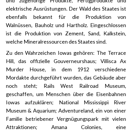
und zugehörige Produkte, Fertigprodukte und
elektrische Ausrüstungen. Der Wald des Staates ist
ebenfalls bekannt für die Produktion von
Walnüssen, Bauholz und Hartholz. Eingeschlossen
ist die Produktion von Zement, Sand, Kalkstein,
welche Mineralressourcen des Staates sind.
Zu den Wahrzeichen Iowas gehören: The Terrace
Hill, das offizielle Gouverneurshaus; Villisca Ax
Murder House, in dem 1912 verschiedene
Mordakte durchgeführt wurden, das Gebäude aber
noch steht; Rails West Railroad Museum,
geschaffen, um Menschen über die Eisenbahnen
Iowas aufzuklären; National Mississippi River
Museum & Aquarium; Adventureland, ein von einer
Familie betriebener Vergnügungspark mit vielen
Attraktionen; Amana Colonies, eine