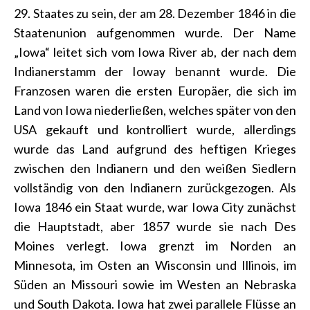
29. Staates zu sein, der am 28. Dezember 1846 in die
Staatenunion aufgenommen wurde. Der Name
„Iowa“ leitet sich vom Iowa River ab, der nach dem
Indianerstamm der Ioway benannt wurde. Die
Franzosen waren die ersten Europäer, die sich im
Land von Iowa niederließen, welches später von den
USA gekauft und kontrolliert wurde, allerdings
wurde das Land aufgrund des heftigen Krieges
zwischen den Indianern und den weißen Siedlern
vollständig von den Indianern zurückgezogen. Als
Iowa 1846 ein Staat wurde, war Iowa City zunächst
die Hauptstadt, aber 1857 wurde sie nach Des
Moines verlegt. Iowa grenzt im Norden an
Minnesota, im Osten an Wisconsin und Illinois, im
Süden an Missouri sowie im Westen an Nebraska
und South Dakota. Iowa hat zwei parallele Flüsse an