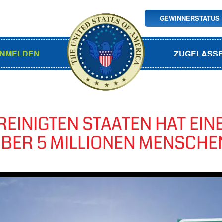
GEWINNERSTATUS
ANMELDEN
ZUGELASS
REINIGTEN STAATEN HAT EI
BER 5 MILLIONEN MENSCHE