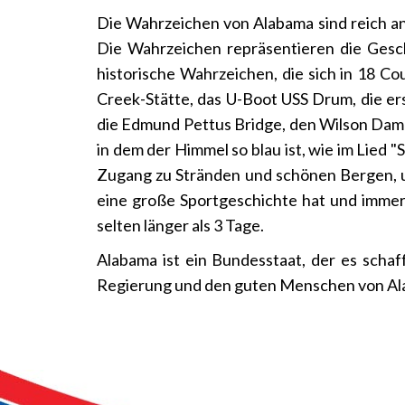
Die Wahrzeichen von Alabama sind reich 
Die Wahrzeichen repräsentieren die Gesch
historische Wahrzeichen, die sich in 18 Co
Creek-Stätte, das U-Boot USS Drum, die er
die Edmund Pettus Bridge, den Wilson Damm 
in dem der Himmel so blau ist, wie im Lied
Zugang zu Stränden und schönen Bergen, un
eine große Sportgeschichte hat und immer
selten länger als 3 Tage.
Alabama ist ein Bundesstaat, der es schaf
Regierung und den guten Menschen von Al