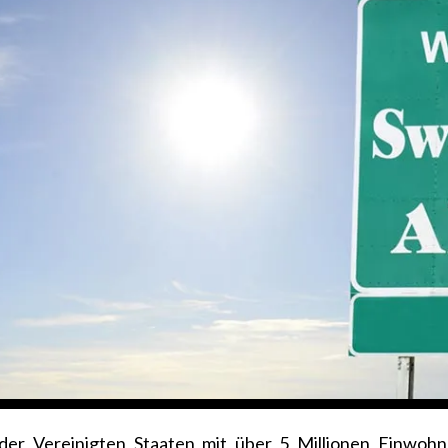
der Vereinigten Staaten mit über 5 Millionen Einwoh