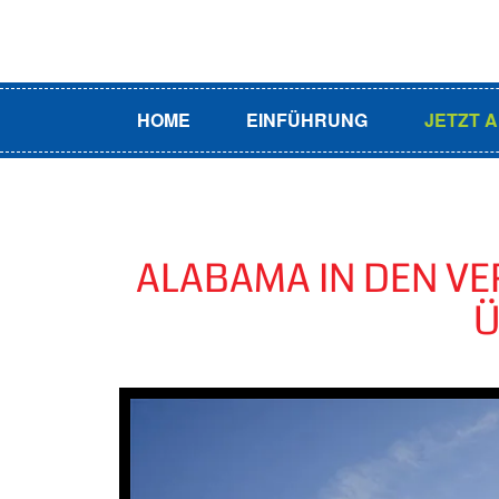
HOME
EINFÜHRUNG
JETZT 
ALABAMA IN DEN VE
Ü