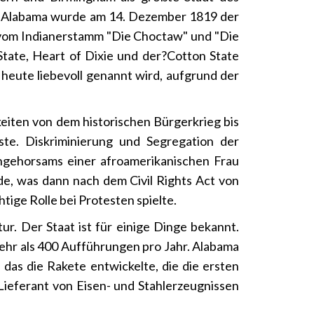
t. Alabama wurde am 14. Dezember 1819 der
vom Indianerstamm "Die Choctaw" und "Die
State, Heart of Dixie und der?Cotton State
heute liebevoll genannt wird, aufgrund der
eiten von dem historischen Bürgerkrieg bis
te. Diskriminierung und Segregation der
Ungehorsams einer afroamerikanischen Frau
e, was dann nach dem Civil Rights Act von
ige Rolle bei Protesten spielte.
r. Der Staat ist für einige Dinge bekannt.
mehr als 400 Aufführungen pro Jahr. Alabama
das die Rakete entwickelte, die die ersten
ieferant von Eisen- und Stahlerzeugnissen