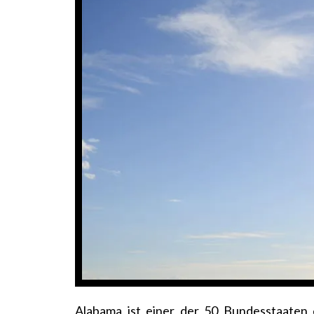
Alabama ist einer der 50 Bundesstaaten 