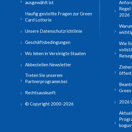
ausgewählt ist
Anford
Regel 
Haufig gestellte Fragen zur Green
2026
Card Lotterie
Warum
Unsere Datenschutzrichtlinie
wichtig
Geschäftsbedingungen
Wie Si
vollst
Wo leben in Vereinigte Staaten
Reise
Abbestellen Newsletter
Ziehen
öffent
Treten Sie unserem
Partnerprogramm bei
Beantr
Green
Rechtsauskunft
2026 U
© Copyright 2000-2026
Aktual
Progr
bogus