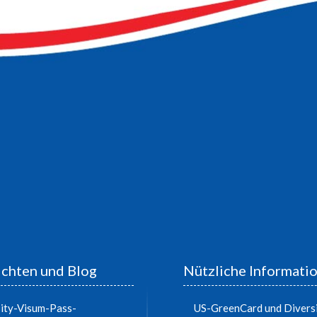
chten und Blog
Nützliche Informati
ity-Visum-Pass-
US-GreenCard und Diversi