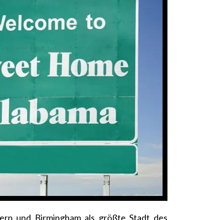
nern und Birmingham als größte Stadt des