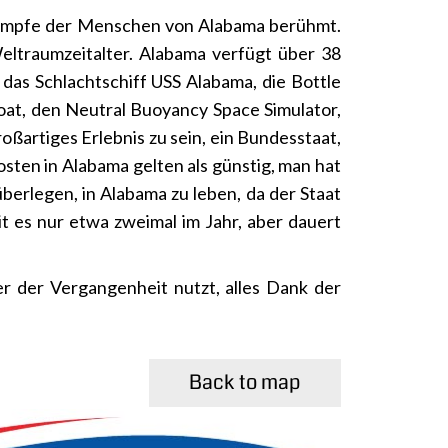
Kämpfe der Menschen von Alabama berühmt.
eltraumzeitalter. Alabama verfügt über 38
 das Schlachtschiff USS Alabama, die Bottle
oat, den Neutral Buoyancy Space Simulator,
ßartiges Erlebnis zu sein, ein Bundesstaat,
sten in Alabama gelten als günstig, man hat
erlegen, in Alabama zu leben, da der Staat
 es nur etwa zweimal im Jahr, aber dauert
er der Vergangenheit nutzt, alles Dank der
Back to map