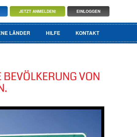
JETZT ANMELDEN!
EINLOGGEN
ENE LÄNDER
HILFE
KONTAKT
NE BEVÖLKERUNG VON
N.