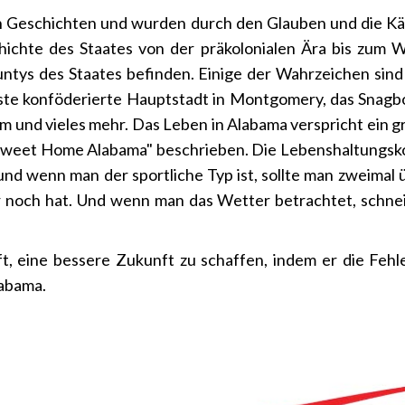
an Geschichten und wurden durch den Glauben und die 
ichte des Staates von der präkolonialen Ära bis zum W
untys des Staates befinden. Einige der Wahrzeichen sind
ste konföderierte Hauptstadt in Montgomery, das Snagb
und vieles mehr. Das Leben in Alabama verspricht ein gro
 "Sweet Home Alabama" beschrieben. Die Lebenshaltungsko
d wenn man der sportliche Typ ist, sollte man zweimal üb
 noch hat. Und wenn man das Wetter betrachtet, schneit
ft, eine bessere Zukunft zu schaffen, indem er die Fehl
abama.