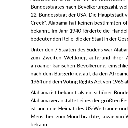
Bundesstaates nach Bevölkerungszahl, wel
22. Bundesstaat der USA. Die Hauptstadt
Creek". Alabama hat keinen bestimmten off
bekannt. Im Jahr 1940 förderte die Handel
bedeutenden Rolle, die der Staat in der Ge
Unter den 7 Staaten des Südens war Alabam
zum Zweiten Weltkrieg aufgrund ihrer A
afroamerikanischen Bevölkerung, einschli
nach dem Bürgerkrieg auf, da den Afroame
1964 und dem Voting Rights Act von 1965 abg
Alabama ist bekannt als ein schöner Bunde
Alabama veranstaltet eines der größten Fes
ist auch die Heimat des US-Weltraum- und 
Menschen zum Mond brachte, sowie von Wel
bekannt.