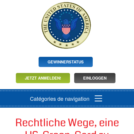
GEWINNERSTATUS
JETZT ANMELDEN!
EINLOGGEN
Catégories de navigation
Rechtliche Wege, eine