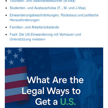
Touristen- und Geschäftsbesucher (B-Visa)
Studenten- und Austauschvisa (F-, M- und J-Visa)
Einwanderungsbeschränkungen, Rückstaus und politische
Herausforderungen
Familien- und Arbeitsrückstände
Fazit: Die US-Einwanderung mit Vertrauen und
Unterstützung meistern