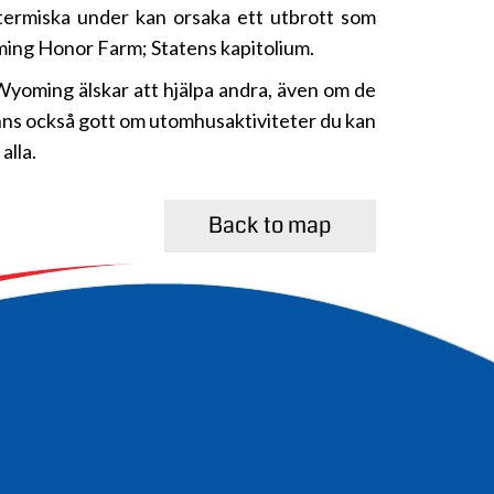
otermiska under kan orsaka ett utbrott som
oming Honor Farm; Statens kapitolium.
Wyoming älskar att hjälpa andra, även om de
finns också gott om utomhusaktiviteter du kan
alla.
Back to map