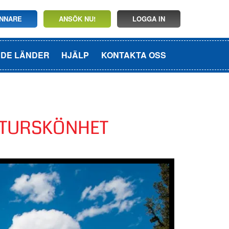
INNARE
ANSÖK NU!
LOGGA IN
ADE LÄNDER
HJÄLP
KONTAKTA OSS
ATURSKÖNHET