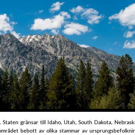
 Staten gränsar till Idaho, Utah, South Dakota, Nebra
mrådet bebott av olika stammar av ursprungsbefolkni