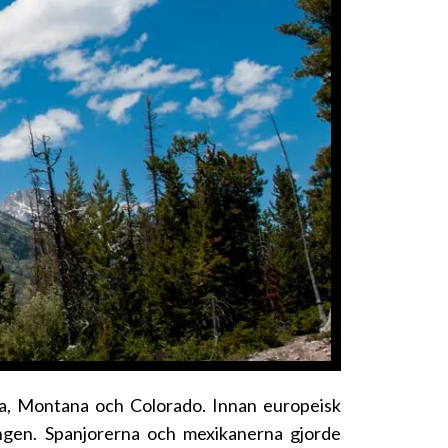
ska, Montana och Colorado. Innan europeisk
ngen. Spanjorerna och mexikanerna gjorde