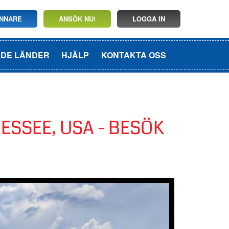
INNARE
ANSÖK NU!
LOGGA IN
ADE LÄNDER
HJÄLP
KONTAKTA OSS
SSEE, USA - BESÖK