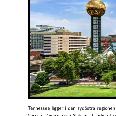
Tennessee ligger i den sydöstra regionen a
Carolina, Georgia och Alabama. Landet utf