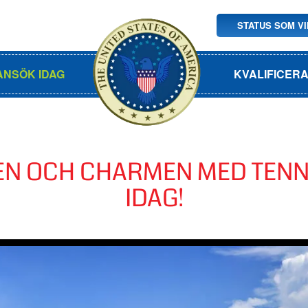
STATUS SOM V
ANSÖK IDAG
KVALIFICER
N OCH CHARMEN MED TENNE
IDAG!