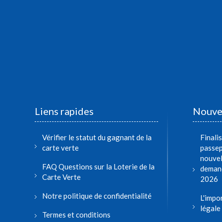
Liens rapides
Nouvel
Vérifier le statut du gagnant de la
Finalis
carte verte
passep
nouvel
FAQ Questions sur la Loterie de la
demand
Carte Verte
2026
Notre politique de confidentialité
L'impo
légale
Termes et conditions