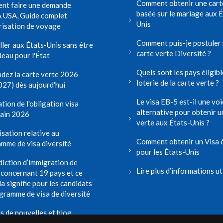
Comment obtenir une cart
nt faire une demande
basée sur le mariage aux É
 USA, Guide complet
Unis
risation de voyage
Comment puis-je postuler
aller aux États-Unis sans être
carte verte Diversité ?
deau pour l'État
Quels sont les pays éligibl
ez la carte verte 2026
loterie de la carte verte ?
27) dès aujourd'hui
Le visa EB-5 est-il une voi
tion de l'obligation visa
alternative pour obtenir u
ain 2026
verte aux États-Unis ?
isation relative au
Comment obtenir un Visa 
mme de visa diversité
pour les États-Unis
rdiction d’immigration de
Lire plus d’informations ut
concernant 19 pays et ce
la signifie pour les candidats
gramme de visa de diversité
us de nouvelles et blog