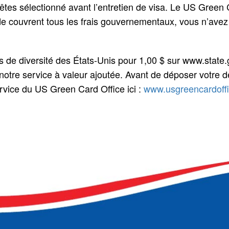
tes sélectionné avant l’entretien de visa. Le US Green C
de couvrent tous les frais gouvernementaux, vous n’avez
s de diversité des États-Unis pour 1,00 $ sur www.state.
 notre service à valeur ajoutée. Avant de déposer votre de
rvice du US Green Card Office ici :
www.usgreencardoffic