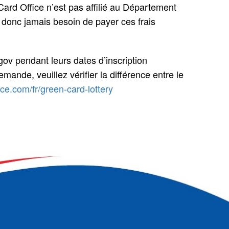
ard Office n’est pas affilié au Département
 donc jamais besoin de payer ces frais
gov pendant leurs dates d’inscription
mande, veuillez vérifier la différence entre le
e.com/fr/green-card-lottery