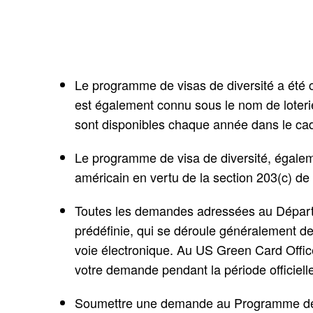
Le programme de visas de diversité a été 
est également connu sous le nom de loterie
sont disponibles chaque année dans le cad
Le programme de visa de diversité, égalem
américain en vertu de la section 203(c) de l
Toutes les demandes adressées au Départem
prédéfinie, qui se déroule généralement 
voie électronique. Au US Green Card Offi
votre demande pendant la période officielle
Soumettre une demande au Programme de vis