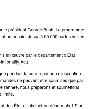
 par le président George Bush. Le programme
État américain. Jusqu'à 55 000 cartes vertes
mis en œuvre par le département d'État
ationality Act).
e pendant la courte période d'inscription
demandes ne peuvent être soumises que par
e l'année, nous préparons et soumettons
 limite.
at des États-Unis facture désormais 1 $ au