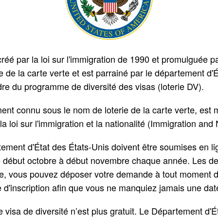
créé par la loi sur l'immigration de 1990 et promulguée
 de la carte verte et est parrainé par le département d'
re du programme de diversité des visas (loterie DV).
ent connu sous le nom de loterie de la carte verte, est 
a loi sur l'immigration et la nationalité (Immigration and N
ent d'État des États-Unis doivent être soumises en lign
de début octobre à début novembre chaque année. Les 
ce, vous pouvez déposer votre demande à tout moment d
 d'inscription afin que vous ne manquiez jamais une date
a de diversité n’est plus gratuit. Le Département d'Ét