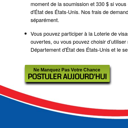
moment de la soumission et 330 $ si vous ê
d'État des États-Unis. Nos frais de deman
séparément.
Vous pouvez participer à la Loterie de visa
ouvertes, ou vous pouvez choisir d’utiliser
Département d'État des États-Unis et le se
Ne Manquez Pas Votre Chance
POSTULER AUJOURD'HUI