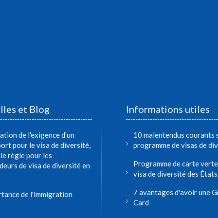
les et Blog
Informations utiles
ation de l'exigence d'un
10 malentendus courants s
ort pour le visa de diversité,
programme de visas de div
le règle pour les
Programme de carte verte
eurs de visa de diversité en
visa de diversité des État
7 avantages d'avoir une 
rtance de l'immigration
Card