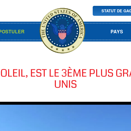
STATUT DE GA
POSTULER
PAYS
SOLEIL, EST LE 3ÈME PLUS G
UNIS