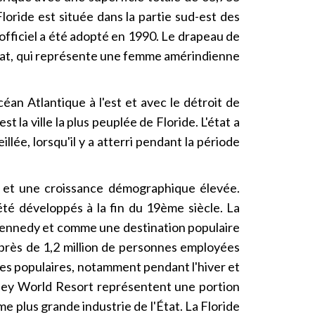
oride est située dans la partie sud-est des
 officiel a été adopté en 1990. Le drapeau de
'État, qui représente une femme amérindienne
céan Atlantique à l'est et avec le détroit de
t la ville la plus peuplée de Floride. L'état a
lée, lorsqu'il y a atterri pendant la période
s et une croissance démographique élevée.
 été développés à la fin du 19ème siècle. La
l Kennedy et comme une destination populaire
c près de 1,2 million de personnes employées
ues populaires, notamment pendant l'hiver et
sney World Resort représentent une portion
me plus grande industrie de l'État. La Floride