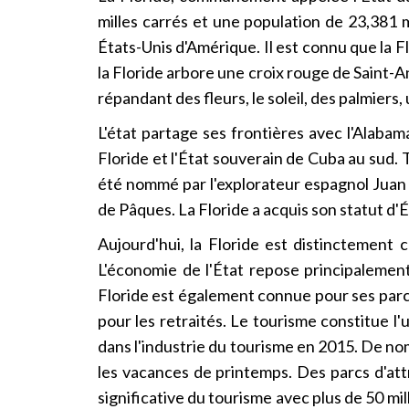
milles carrés et une population de 23,381 
États-Unis d'Amérique. Il est connu que la F
la Floride arbore une croix rouge de Saint-
répandant des fleurs, le soleil, des palmiers,
L'état partage ses frontières avec l'Alabama
Floride et l'État souverain de Cuba au sud. Ta
été nommé par l'explorateur espagnol Juan Po
de Pâques. La Floride a acquis son statut d'
Aujourd'hui, la Floride est distinctemen
L'économie de l'État repose principalement 
Floride est également connue pour ses parcs
pour les retraités. Le tourisme constitue l
dans l'industrie du tourisme en 2015. De no
les vacances de printemps. Des parcs d'at
significative du tourisme avec plus de 50 mil