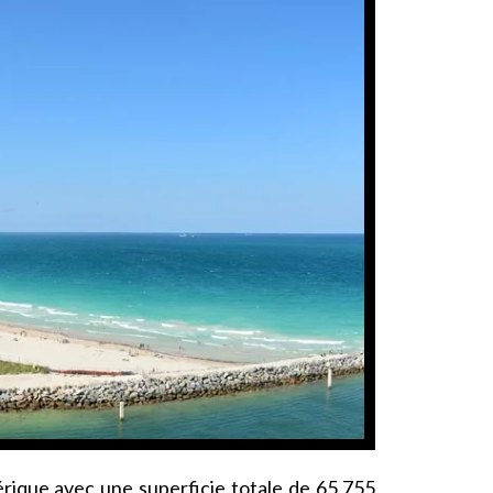
érique avec une superficie totale de 65,755