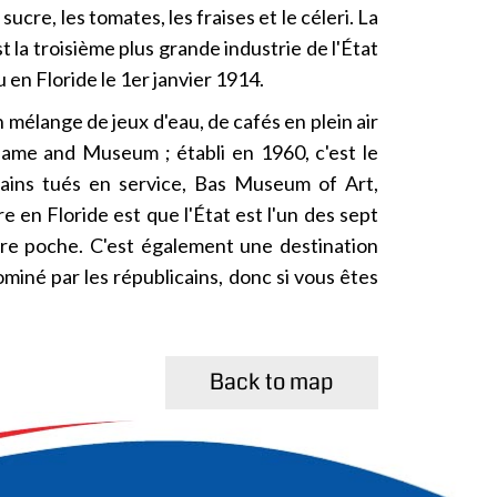
ucre, les tomates, les fraises et le céleri. La
 la troisième plus grande industrie de l'État
en Floride le 1er janvier 1914.
 mélange de jeux d'eau, de cafés en plein air
Fame and Museum ; établi en 1960, c'est le
icains tués en service, Bas Museum of Art,
 en Floride est que l'État est l'un des sept
tre poche. C'est également une destination
ominé par les républicains, donc si vous êtes
Back to map