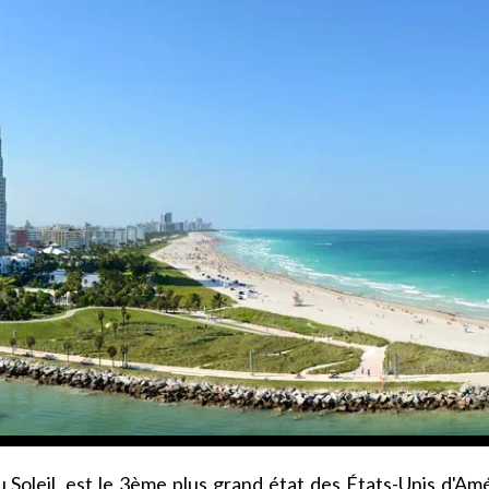
Soleil, est le 3ème plus grand état des États-Unis d'Am