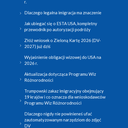
r.
Dlaczego legalna imigracja ma znaczenie
Jak ubiegać się o ESTA USA, kompletny
przewodnik po autoryzacji podróży
Złóż wniosek o Zieloną Kartę 2026 (DV-
2027) już dziś
Wyjaśnienie obligacji wizowej do USA na
2026 r.
Aktualizacja dotycząca Programu Wiz
Różnorodności
Trumpowski zakaz imigracyjny obejmujący
19 krajów i co oznacza dla wnioskodawców
Programu Wiz Różnorodności
Dlaczego nigdy nie powinieneś ufać
zautomatyzowanym narzędziom do zdjęć
DV