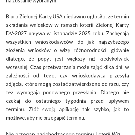
na zostanie wybranym.
Biuro Zielonej Karty USA niedawno ogłosiło, że termin
składania wniosków w ramach loterii Zielonej Karty
DV-2027 upływa w listopadzie 2025 roku. Zachęcają
wszystkich wnioskodawców do jak najszybszego
złożenia wniosków o wizę różnorodności, głównie
dlatego, że popyt jest większy niż kiedykolwiek
wcześniej. Czas przetwarzania może zająć kilka dni, w
zależności od tego, czy wnioskodawca przesyła
zdjęcia, które mogą zostać zatwierdzone od razu, czy
też wymagają ponownego przesłania. Dlatego nie
czekaj do ostatniego tygodnia przed upływem
terminu. Złóż swoją aplikację tak szybko, jak to
możliwe, aby nie przegapić terminu.
Nie przegap nadchodzącego terminu Loterii Wiz