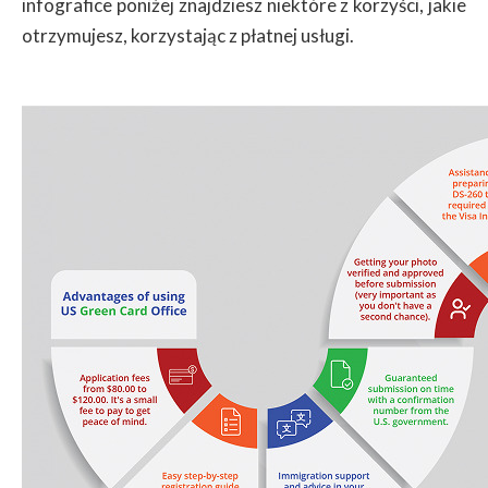
infografice poniżej znajdziesz niektóre z korzyści, jakie
otrzymujesz, korzystając z płatnej usługi.