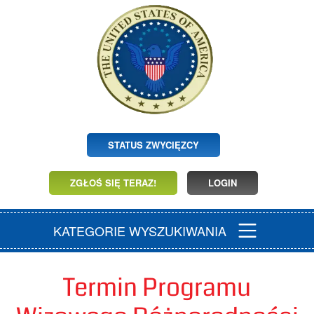
STATUS ZWYCIĘZCY
ZGŁOŚ SIĘ TERAZ!
LOGIN
KATEGORIE WYSZUKIWANIA
Termin Programu