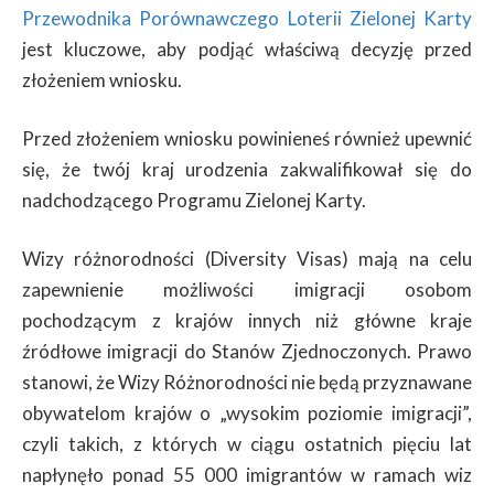
Przewodnika Porównawczego Loterii Zielonej Karty
jest kluczowe, aby podjąć właściwą decyzję przed
złożeniem wniosku.
Przed złożeniem wniosku powinieneś również upewnić
się, że twój kraj urodzenia zakwalifikował się do
nadchodzącego Programu Zielonej Karty.
Wizy różnorodności (Diversity Visas) mają na celu
zapewnienie możliwości imigracji osobom
pochodzącym z krajów innych niż główne kraje
źródłowe imigracji do Stanów Zjednoczonych. Prawo
stanowi, że Wizy Różnorodności nie będą przyznawane
obywatelom krajów o „wysokim poziomie imigracji”,
czyli takich, z których w ciągu ostatnich pięciu lat
napłynęło ponad 55 000 imigrantów w ramach wiz