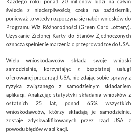
Każdego roku ponad 20 milionów ludzi na całym
świecie z niecierpliwością czeka na październik,
ponieważ to wtedy rozpoczyna się nabór wniosków do
Programu Wiz Różnorodności (Green Card Lottery).
Uzyskanie Zielonej Karty do Stanów Zjednoczonych
oznacza spełnienie marzenia o przeprowadzce do USA.
Wielu wnioskodawców składa swoje wnioski
samodzielnie, korzystając z bezpłatnej usługi
oferowanej przez rząd USA, nie zdając sobie sprawy z
ryzyka związanego z samodzielnym składaniem
aplikacji. Analizując statystyki składania wniosków z
ostatnich 25 lat, ponad 65% wszystkich
wnioskodawców, którzy składają je samodzielnie,
zostaje zdyskwalifikowanych przez rząd USA z
powodu błędów w aplikacji.