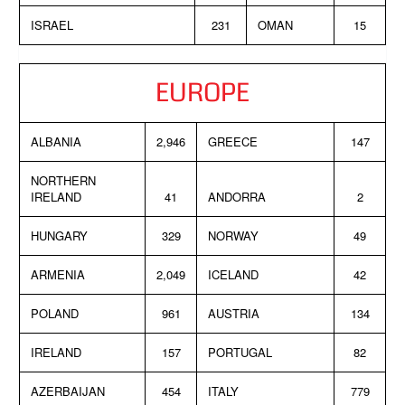
ISRAEL
231
OMAN
15
EUROPE
ALBANIA
2,946
GREECE
147
NORTHERN
IRELAND
41
ANDORRA
2
HUNGARY
329
NORWAY
49
ARMENIA
2,049
ICELAND
42
POLAND
961
AUSTRIA
134
IRELAND
157
PORTUGAL
82
AZERBAIJAN
454
ITALY
779