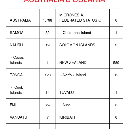
MICRONESIA,
AUSTRALIA
1,798
FEDERATED STATUS OF
6
SAMOA
32
- Christmas Island
1
NAURU
19
SOLOMON ISLANDS
3
- Cocos
Islands
1
NEW ZEALAND
589
TONGA
123
- Norfolk Island
12
- Cook
Islands
14
TUVALU
1
FIJI
857
- Nine
3
VANUATU
7
KIRIBATI
6