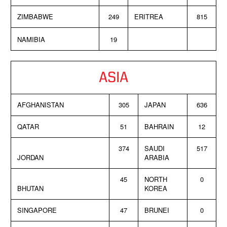
ZIMBABWE
249
ERITREA
815
NAMIBIA
19
ASIA
AFGHANISTAN
305
JAPAN
636
QATAR
51
BAHRAIN
12
374
SAUDI
517
JORDAN
ARABIA
45
NORTH
0
BHUTAN
KOREA
SINGAPORE
47
BRUNEI
0