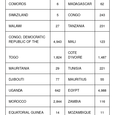
COMOROS
6
MADAGASCAR
62
SWAZILAND
5
CONGO
243
MALAWI
27
TANZANIA
231
CONGO, DEMOCRATIC
REPUBLIC OF THE
4,943
MALI
123
COTE
TOGO
1,824
D’IVOIRE
1,487
MAURITANIA
29
TUNISIA
221
DJIBOUTI
77
MAURITIUS
55
UGANDA
642
EGYPT
4,988
MOROCCO
2,844
ZAMBIA
116
EQUATORIAL GUINEA
14
MOZAMBIQUE
11