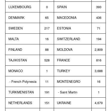
LUXEMBOURG
0
SPAIN
393
DENMARK
65
MACEDONIA
436
SWEDEN
217
ESTONIA
71
MALTA
16
SWITZERLAND
194
FINLAND
88
MOLDOVA
2,809
TAJIKISTAN
528
FRANCE
816
MONACO
1
TURKEY
3,688
- French Polynesia
11
MONTENEGRO
16
TURKMENISTAN
191
- Saint Martin
1
NETHERLANDS
151
UKRAINE
4,679