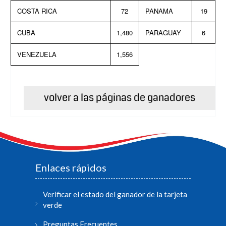
COSTA RICA
72
PANAMA
19
CUBA
1,480
PARAGUAY
6
VENEZUELA
1,556
volver a las páginas de ganadores
Enlaces rápidos
Verificar el estado del ganador de la tarjeta
verde
Preguntas Frecuentes