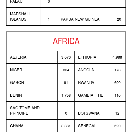
PALAU
6
MARSHALL
ISLANDS
1
PAPUA NEW GUINEA
20
AFRICA
ALGERIA
3,076
ETHIOPIA
4,988
NIGER
334
ANGOLA
173
GABON
81
RWANDA
690
BENIN
1,758
GAMBIA, THE
110
SAO TOME AND
PRINCIPE
0
BOTSWANA
12
GHANA
3,381
SENEGAL
620