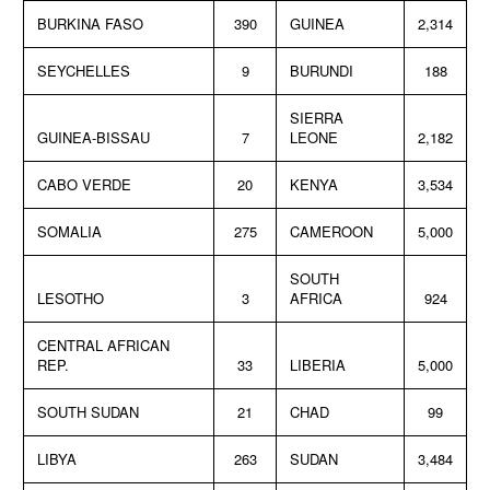
BURKINA FASO
390
GUINEA
2,314
SEYCHELLES
9
BURUNDI
188
SIERRA
GUINEA-BISSAU
7
LEONE
2,182
CABO VERDE
20
KENYA
3,534
SOMALIA
275
CAMEROON
5,000
SOUTH
LESOTHO
3
AFRICA
924
CENTRAL AFRICAN
REP.
33
LIBERIA
5,000
SOUTH SUDAN
21
CHAD
99
LIBYA
263
SUDAN
3,484