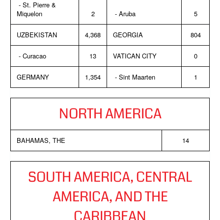
- St. Pierre &
Miquelon
2
- Aruba
5
UZBEKISTAN
4,368
GEORGIA
804
- Curacao
13
VATICAN CITY
0
GERMANY
1,354
- Sint Maarten
1
NORTH AMERICA
BAHAMAS, THE
14
SOUTH AMERICA, CENTRAL
AMERICA, AND THE
CARIBBEAN