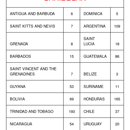
ANTIGUA AND BARBUDA
6
DOMINICA
5
SAINT KITTS AND NEVIS
7
ARGENTINA
109
SAINT
GRENADA
8
LUCIA
18
BARBADOS
15
GUATEMALA
86
SAINT VINCENT AND THE
GRENADINES
7
BELIZE
3
GUYANA
53
SURINAME
11
BOLIVIA
69
HONDURAS
165
TRINIDAD AND TOBAGO
193
CHILE
37
NICARAGUA
54
URUGUAY
20