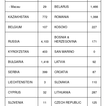
- Macau
29
BELARUS
1,466
KAZAKHSTAN
772
ROMANIA
1,068
BELGIUM
107
KOSOVO
227
BOSNIA &
RUSSIA
4,103
HERZEGOVINA
171
KYRGYZSTAN
403
SAN MARINO
0
BULGARIA
1,418
LATVIA
92
SERBIA
399
CROATIA
87
LIECHTENSTEIN
3
SLOVAKIA
110
CYPRUS
32
LITHUANIA
287
SLOVENIA
11
CZECH REPUBLIC
125