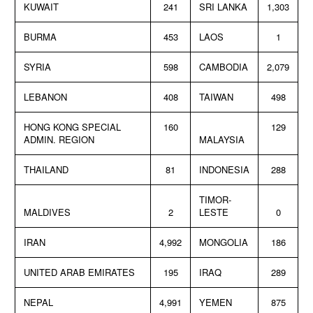
KUWAIT
241
SRI LANKA
1,303
BURMA
453
LAOS
1
SYRIA
598
CAMBODIA
2,079
LEBANON
408
TAIWAN
498
HONG KONG SPECIAL
160
129
ADMIN. REGION
MALAYSIA
THAILAND
81
INDONESIA
288
TIMOR-
MALDIVES
2
LESTE
0
IRAN
4,992
MONGOLIA
186
UNITED ARAB EMIRATES
195
IRAQ
289
NEPAL
4,991
YEMEN
875