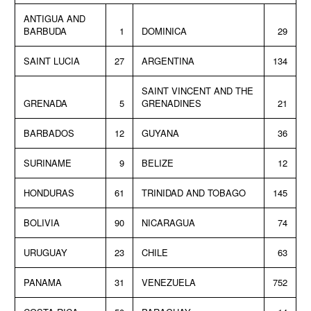
ANTIGUA AND
BARBUDA
1
DOMINICA
29
SAINT LUCIA
27
ARGENTINA
134
SAINT VINCENT AND THE
GRENADA
5
GRENADINES
21
BARBADOS
12
GUYANA
36
SURINAME
9
BELIZE
12
HONDURAS
61
TRINIDAD AND TOBAGO
145
BOLIVIA
90
NICARAGUA
74
URUGUAY
23
CHILE
63
PANAMA
31
VENEZUELA
752