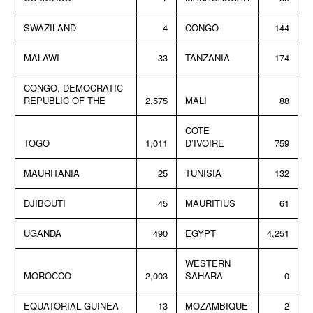
SWAZILAND
4
CONGO
144
MALAWI
33
TANZANIA
174
CONGO, DEMOCRATIC
REPUBLIC OF THE
2,575
MALI
88
COTE
TOGO
1,011
D’IVOIRE
759
MAURITANIA
25
TUNISIA
132
DJIBOUTI
45
MAURITIUS
61
UGANDA
490
EGYPT
4,251
WESTERN
MOROCCO
2,003
SAHARA
0
EQUATORIAL GUINEA
13
MOZAMBIQUE
2