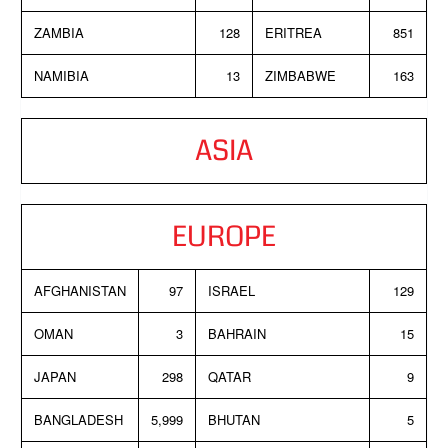
ZAMBIA
128
ERITREA
851
NAMIBIA
13
ZIMBABWE
163
ASIA
EUROPE
AFGHANISTAN
97
ISRAEL
129
OMAN
3
BAHRAIN
15
JAPAN
298
QATAR
9
BANGLADESH
5,999
BHUTAN
5