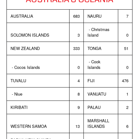
AUSTRALIA
683
NAURU
7
- Christmas
SOLOMON ISLANDS
3
Island
0
NEW ZEALAND
333
TONGA
51
- Cook
- Cocos Islands
0
Islands
0
TUVALU
4
FIJI
476
- Niue
8
VANUATU
1
KIRIBATI
9
PALAU
2
MARSHALL
WESTERN SAMOA
13
ISLANDS
6