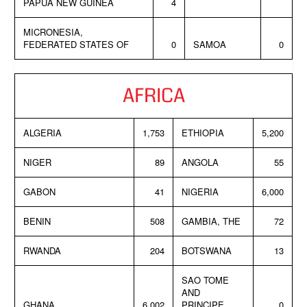
PAPUA NEW GUINEA
4
MICRONESIA,
FEDERATED STATES OF
0
SAMOA
0
AFRICA
ALGERIA
1,753
ETHIOPIA
5,200
NIGER
89
ANGOLA
55
GABON
41
NIGERIA
6,000
BENIN
508
GAMBIA, THE
72
RWANDA
204
BOTSWANA
13
SAO TOME
AND
GHANA
6,002
PRINCIPE
0