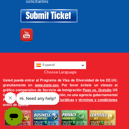
solicitantes
Espanol
Choose Language
Usted puede entrar al Programa de Visa de Diversidad de los EE.UU.
gratuitamente en
www.state.gov.
Por favor échele un vistazo al
gráfico comparativo de Servicio de Inmigración
Pago vs. Gratuito
US
Green Card Office es una corporación, no una agencia gubernamental
Por favor lea nuestra
declaración jurídicas
y
términos y condiciones
antes de aplicar