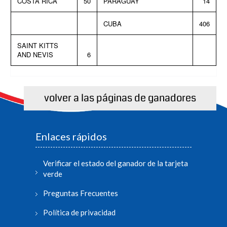
COSTA RICA
50
PARAGUAY
14
CUBA
406
SAINT KITTS
AND NEVIS
6
volver a las páginas de ganadores
Enlaces rápidos
Verificar el estado del ganador de la tarjeta
verde
Preguntas Frecuentes
Política de privacidad