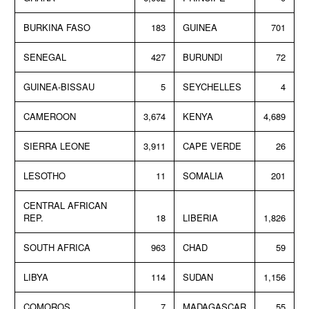
BURKINA FASO
183
GUINEA
701
SENEGAL
427
BURUNDI
72
GUINEA-BISSAU
5
SEYCHELLES
4
CAMEROON
3,674
KENYA
4,689
SIERRA LEONE
3,911
CAPE VERDE
26
LESOTHO
11
SOMALIA
201
CENTRAL AFRICAN
REP.
18
LIBERIA
1,826
SOUTH AFRICA
963
CHAD
59
LIBYA
114
SUDAN
1,156
COMOROS
7
MADAGASCAR
55