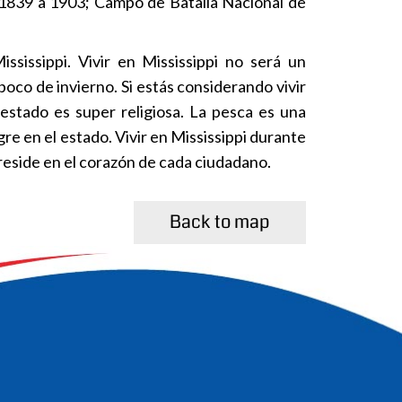
 1839 a 1903; Campo de Batalla Nacional de
ssissippi. Vivir en Mississippi no será un
poco de invierno. Si estás considerando vivir
estado es super religiosa. La pesca es una
re en el estado. Vivir en Mississippi durante
 reside en el corazón de cada ciudadano.
Back to map