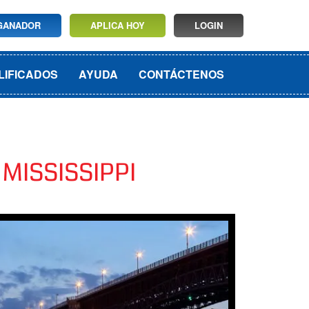
GANADOR
APLICA HOY
LOGIN
LIFICADOS
AYUDA
CONTÁCTENOS
MISSISSIPPI