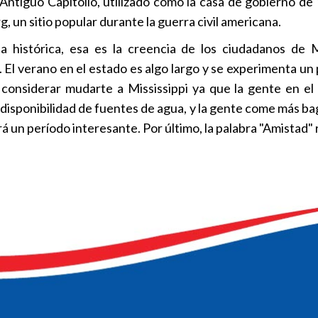
Antiguo Capitolio, utilizado como la casa de gobierno de
, un sitio popular durante la guerra civil americana.
ia histórica, esa es la creencia de los ciudadanos de Mi
 El verano en el estado es algo largo y se experimenta un 
 considerar mudarte a Mississippi ya que la gente en el 
a disponibilidad de fuentes de agua, y la gente come más bag
rá un período interesante. Por último, la palabra "Amistad"