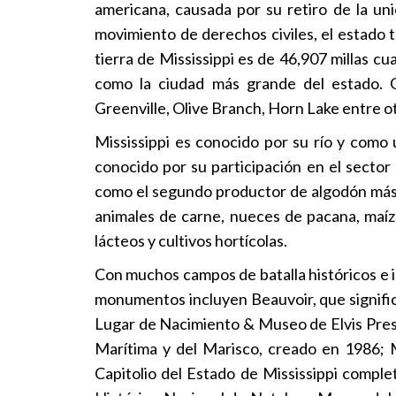
americana, causada por su retiro de la uni
movimiento de derechos civiles, el estado 
tierra de Mississippi es de 46,907 millas c
como la ciudad más grande del estado. Ot
Greenville, Olive Branch, Horn Lake entre ot
Mississippi es conocido por su río y como
conocido por su participación en el sector 
como el segundo productor de algodón más i
animales de carne, nueces de pacana, maíz,
lácteos y cultivos hortícolas.
Con muchos campos de batalla históricos e 
monumentos incluyen Beauvoir, que signific
Lugar de Nacimiento & Museo de Elvis Presl
Marítima y del Marisco, creado en 1986; M
Capitolio del Estado de Mississippi comple