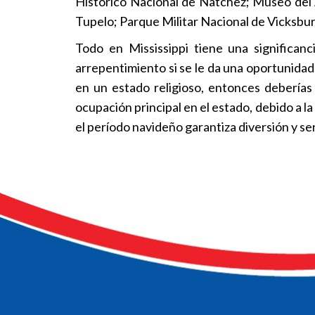
Histórico Nacional de Natchez; Museo del 
Tupelo; Parque Militar Nacional de Vicksburg
Todo en Mississippi tiene una significanc
arrepentimiento si se le da una oportunidad.
en un estado religioso, entonces deberías
ocupación principal en el estado, debido a l
el período navideño garantiza diversión y se