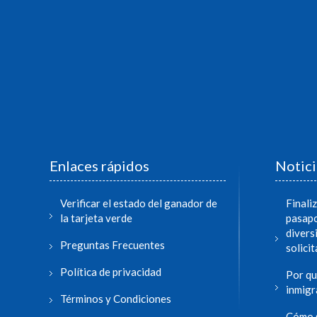
Enlaces rápidos
Notici
Verificar el estado del ganador de
Finali
la tarjeta verde
pasapo
divers
Preguntas Frecuentes
solici
Política de privacidad
Por qu
inmigr
Términos y Condiciones
Cómo s