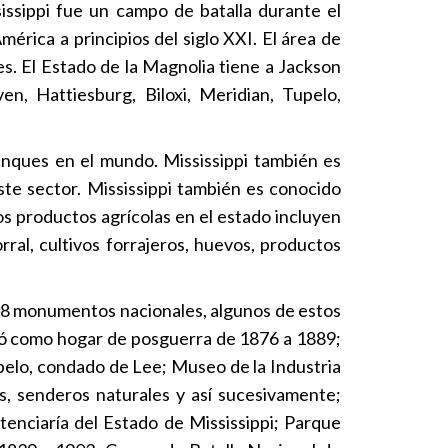
sissippi fue un campo de batalla durante el
rica a principios del siglo XXI. El área de
es. El Estado de la Magnolia tiene a Jackson
n, Hattiesburg, Biloxi, Meridian, Tupelo,
anques en el mundo. Mississippi también es
este sector. Mississippi también es conocido
s productos agrícolas en el estado incluyen
ral, cultivos forrajeros, huevos, productos
 38 monumentos nacionales, algunos de estos
vió como hogar de posguerra de 1876 a 1889;
pelo, condado de Lee; Museo de la Industria
s, senderos naturales y así sucesivamente;
tenciaría del Estado de Mississippi; Parque