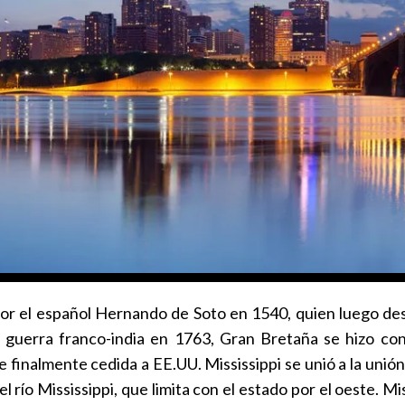
or el español Hernando de Soto en 1540, quien luego desc
 guerra franco-india en 1763, Gran Bretaña se hizo con e
e finalmente cedida a EE.UU. Mississippi se unió a la unió
 río Mississippi, que limita con el estado por el oeste. Mi