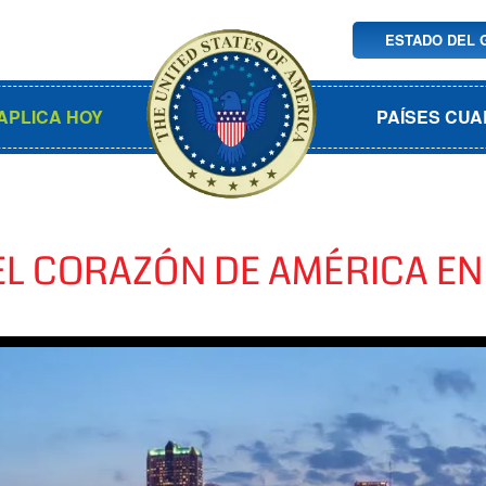
ESTADO DEL 
APLICA HOY
PAÍSES CUA
L CORAZÓN DE AMÉRICA EN 