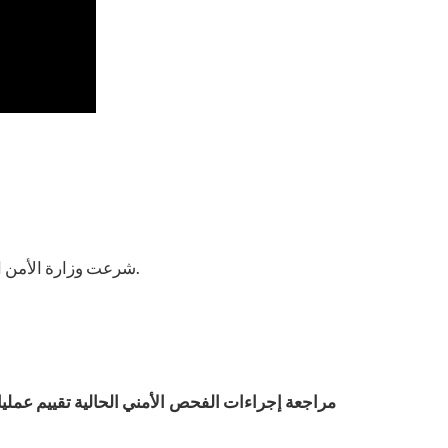
شرعت وزارة الأمن الداخلي الأمريكية في إجراء مراجعة إدارية مؤقتة تؤثر على بعض أنشطة معالجة الحالات المتعلقة ببرنامج تأشيرة التنوع.
مراجعة إجراءات الفحص الأمني الحالية تقييم عمليا