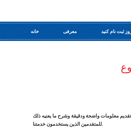
وز ثبت نام كنيد
معرفی
خانه
وع
ّ تقديم معلومات واضحة ودقيقة وشرح ما يعنيه ذلك
للمتقدمين الذين يستخدمون خدمتنا.