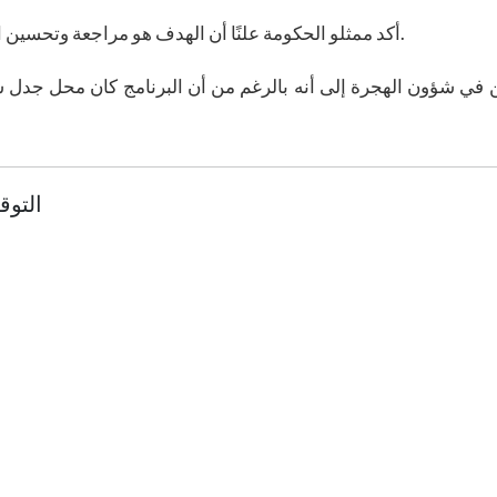
أكد ممثلو الحكومة علنًا أن الهدف هو مراجعة وتحسين الإجراءات الحالية، وليس إلغاء برنامج تأشيرة التنوع.
ين في شؤون الهجرة إلى أنه بالرغم من أن البرنامج كان محل جدل س
التوق