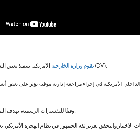
الأمريكية بتنفيذ بعض التغييرات في عملية التقديم على برنامج تأشيرة التنوع (DV).
تقوم وزارة الخارجية
وفقًا للتفسيرات الرسمية، يهدف التوقف المؤقت إلى منح الوكالات الحكومية الفرصة لـ:
ت الاختيار والتحقق تعزيز ثقة الجمهور في نظام الهجرة الأمريكي
تح