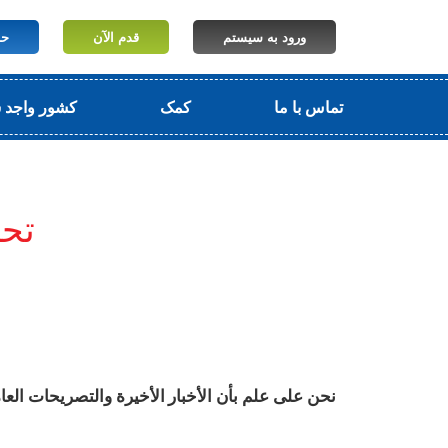
ورود به سیستم
قدم الآن
حا
تماس با ما
کمک
کشور واجد 
تحد
نحن على علم بأن الأخبار الأخيرة والتصريحات العا