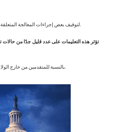
) لتوقيف بعض إجراءات المعالجة المتعلقة ببرنامج تأشيرة التنوع.
تؤثر هذه التعليمات على عدد قليل جدًا من حالات تأ
بالنسبة للمتقدمين من خارج الولايات المتحدة، يظل الإجراء الرئيسي لبرنامج تأشيرة التنوع تحت سلطة وزارة الخارجية الأمريكية ولم يتم توقيفه أو إلغاؤه.