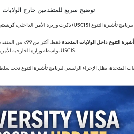
توضيح سريع للمتقدمين خارج الولايات 
USCIS
، أنها توجه خدمة المواطنة والهجرة الأمريكية (
ذكرت وزيرة الأمن الداخلي،
كريستي 
شيرة التنوع داخل الولايات المتحدة
فقط. أكثر من 99٪
بواسطة وزارة الخارجية الأمريكية ولا يتأثرون مباشرةً بهذه التعليمات الصادرة عن USCIS.