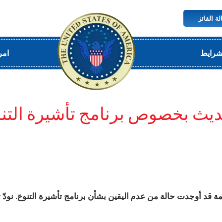
لة الفائز
شرایط
امر
يث بخصوص برنامج تأشيرة التن
مة قد أوجدت حالة من عدم اليقين بشأن برنامج تأشيرة التنوع. نود