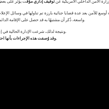
ارة الأمن الداخلي الأمريكية عن
توقيف إداري مؤق
وسع للأمن بعد عدة قضايا جنائية بارزة تم تناولها في وسائل الإعل
واسعة، ذُكر أن مشتبهًا به قد حصل على الإقامة الدائمة من خلال برنامج تأشيرة التنوع منذ سنوات عديدة.
ونتيجة لذلك، شرعت الإدارة الحالية في إعادة تقييم داخلي للإجراءات على المستوى الإداري.
وقد وُصفت هذه الإجراءات بأنها احترازية وتقييمية وليست قرارًا سياسيًا لإنهاء البرنامج.