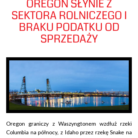
OREGON SŁYNIE Z
SEKTORA ROLNICZEGO I
BRAKU PODATKU OD
SPRZEDAŻY
Oregon graniczy z Waszyngtonem wzdłuż rzeki
Columbia na północy, z Idaho przez rzekę Snake na