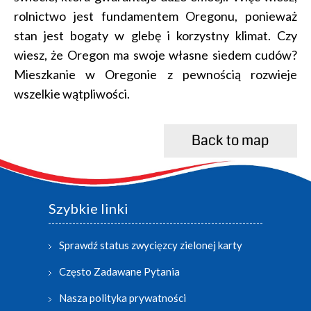
rolnictwo jest fundamentem Oregonu, ponieważ
stan jest bogaty w glebę i korzystny klimat. Czy
wiesz, że Oregon ma swoje własne siedem cudów?
Mieszkanie w Oregonie z pewnością rozwieje
wszelkie wątpliwości.
Back to map
Szybkie linki
Sprawdź status zwycięzcy zielonej karty
Często Zadawane Pytania
Nasza polityka prywatności