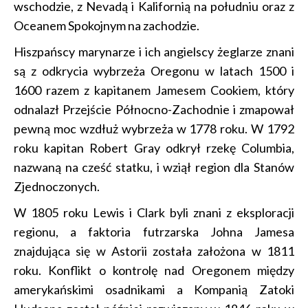
wschodzie, z Nevadą i Kalifornią na południu oraz z
Oceanem Spokojnym na zachodzie.
Hiszpańscy marynarze i ich angielscy żeglarze znani
są z odkrycia wybrzeża Oregonu w latach 1500 i
1600 razem z kapitanem Jamesem Cookiem, który
odnalazł Przejście Północno-Zachodnie i zmapował
pewną moc wzdłuż wybrzeża w 1778 roku. W 1792
roku kapitan Robert Gray odkrył rzekę Columbia,
nazwaną na cześć statku, i wziął region dla Stanów
Zjednoczonych.
W 1805 roku Lewis i Clark byli znani z eksploracji
regionu, a faktoria futrzarska Johna Jamesa
znajdująca się w Astorii została założona w 1811
roku. Konflikt o kontrolę nad Oregonem między
amerykańskimi osadnikami a Kompanią Zatoki