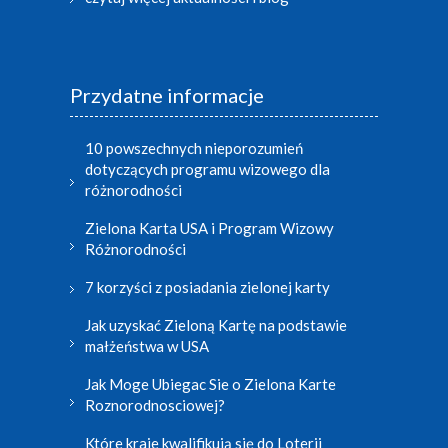
Przydatne informacje
10 powszechnych nieporozumień
dotyczących programu wizowego dla
różnorodności
Zielona Karta USA i Program Wizowy
Różnorodności
7 korzyści z posiadania zielonej karty
Jak uzyskać Zieloną Kartę na podstawie
małżeństwa w USA
Jak Moge Ubiegac Sie o Zielona Karte
Roznorodnosciowej?
Które kraje kwalifikują się do Loterii