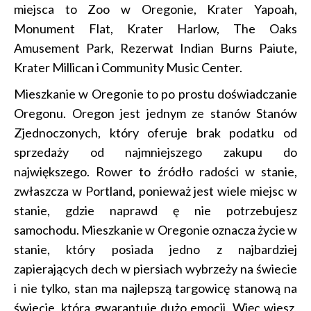
miejsca to Zoo w Oregonie, Krater Yapoah,
Monument Flat, Krater Harlow, The Oaks
Amusement Park, Rezerwat Indian Burns Paiute,
Krater Millican i Community Music Center.
Mieszkanie w Oregonie to po prostu doświadczanie
Oregonu. Oregon jest jednym ze stanów Stanów
Zjednoczonych, który oferuje brak podatku od
sprzedaży od najmniejszego zakupu do
największego. Rower to źródło radości w stanie,
zwłaszcza w Portland, ponieważ jest wiele miejsc w
stanie, gdzie naprawd ę nie potrzebujesz
samochodu. Mieszkanie w Oregonie oznacza życie w
stanie, który posiada jedno z najbardziej
zapierających dech w piersiach wybrzeży na świecie
i nie tylko, stan ma najlepszą targowicę stanową na
świecie, która gwarantuje dużo emocji. Więc wiesz,