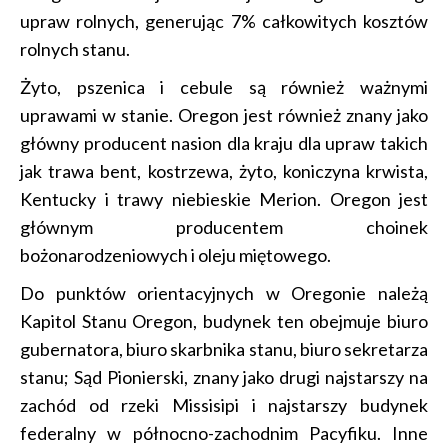
upraw rolnych, generując 7% całkowitych kosztów
rolnych stanu.
Żyto, pszenica i cebule są również ważnymi
uprawami w stanie. Oregon jest również znany jako
główny producent nasion dla kraju dla upraw takich
jak trawa bent, kostrzewa, żyto, koniczyna krwista,
Kentucky i trawy niebieskie Merion. Oregon jest
głównym producentem choinek
bożonarodzeniowych i oleju miętowego.
Do punktów orientacyjnych w Oregonie należą
Kapitol Stanu Oregon, budynek ten obejmuje biuro
gubernatora, biuro skarbnika stanu, biuro sekretarza
stanu; Sąd Pionierski, znany jako drugi najstarszy na
zachód od rzeki Missisipi i najstarszy budynek
federalny w północno-zachodnim Pacyfiku. Inne