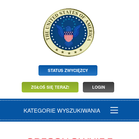
STATUS ZWYCIĘZCY
ZGŁOŚ SIĘ TERAZ!
LOGIN
KATEGORIE WYSZUKIWANIA