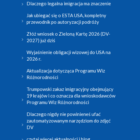
Dlaczego legalna imigracja ma znaczenie
Jak ubiegać się o ESTA USA, kompletny
przewodnik po autoryzacji podróży
Złóż wniosek o Zieloną Kartę 2026 (DV-
2027) już dziś
Wyjaśnienie obligacji wizowej do USA na
2026 r.
Aktualizacja dotycząca Programu Wiz
Różnorodności
Trumpowski zakaz imigracyjny obejmujący
19 krajów i co oznacza dla wnioskodawców
Programu Wiz Różnorodności
Dlaczego nigdy nie powinieneś ufać
zautomatyzowanym narzędziom do zdjęć
DV
czytaj więcej aktualności i blog