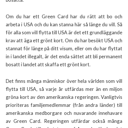
Om du har ett Green Card har du rätt att bo och
arbeta i USA och du kan stanna här så länge du vill. Så
för alla som vill flytta till USA är det ett grundläggande
krav att äga ett grönt kort. Om du har besökt USA och
stannat för länge på ditt visum, eller om du har flyttat
in i landet illegalt, är det enda sättet att bli permanent
bosatt i landet att skaffa ett grönt kort.
Det finns många människor över hela världen som vill
flytta till USA, så varje år utfärdas mer än en miljon
gröna kort av den amerikanska regeringen. Vanligtvis
prioriteras familjemedlemmar (från andra länder) till
amerikanska medborgare och nuvarande innehavare
av Green Card. Regeringen utfärdar också många