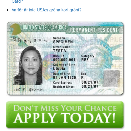
Card?
Varför är inte USA:s gröna kort grönt?