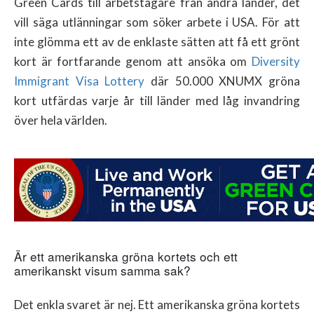
Green Cards till arbetstagare från andra länder, det
vill säga utlänningar som söker arbete i USA. För att
inte glömma ett av de enklaste sätten att få ett grönt
kort är fortfarande genom att ansöka om
Diversity
Immigrant Visa Lottery
där 50.000 XNUMX gröna
kort utfärdas varje år till länder med låg invandring
över hela världen.
Är ett amerikanska gröna kortets och ett
amerikanskt visum samma sak?
Det enkla svaret är nej. Ett amerikanska gröna kortets