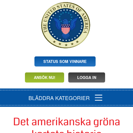
STATUS SOM VINNARE
ANSÖK NU!
LOGGA IN
BLÄDDRA KATEGORIER
Det amerikanska gröna