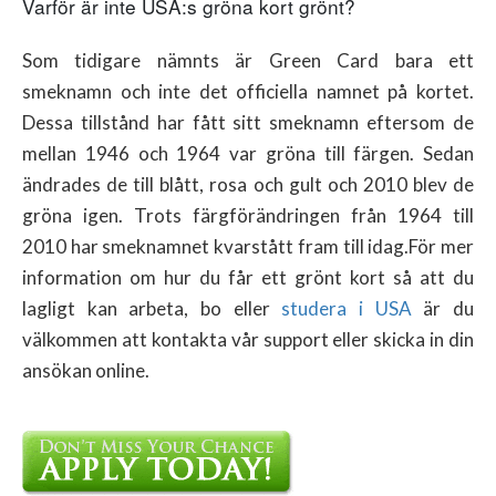
Varför är inte USA:s gröna kort grönt?
Som tidigare nämnts är Green Card bara ett
smeknamn och inte det officiella namnet på kortet.
Dessa tillstånd har fått sitt smeknamn eftersom de
mellan 1946 och 1964 var gröna till färgen. Sedan
ändrades de till blått, rosa och gult och 2010 blev de
gröna igen. Trots färgförändringen från 1964 till
2010 har smeknamnet kvarstått fram till idag.För mer
information om hur du får ett grönt kort så att du
lagligt kan arbeta, bo eller
studera i USA
är du
välkommen att kontakta vår support eller skicka in din
ansökan online.