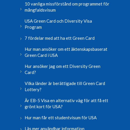
10 vanliga missförstånd om programmet för
mångfaldsvisum
USA Green Card och Diversity Visa
Program
7 fördelar med att ha ett Green Card
Hur man ansöker om ett äktenskapsbaserat
Green Card i USA
Hur ansöker jag om ett Diversity Green
Card?
Vilka länder är berättigade till Green Card
Lottery?
Är EB-5 Visa en alternativ väg för att få ett
grönt kort för USA?
Hur man får ett studentvisum för USA
Läs mer användbar information