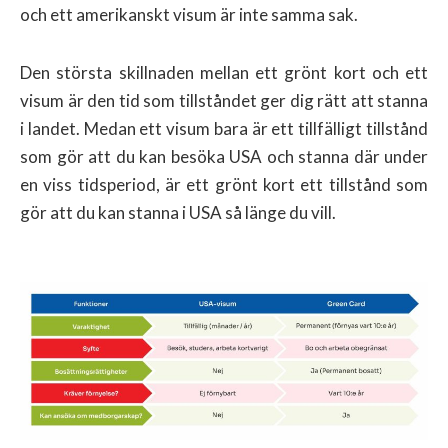
och ett amerikanskt visum är inte samma sak.
Den största skillnaden mellan ett grönt kort och ett
visum är den tid som tillståndet ger dig rätt att stanna
i landet. Medan ett visum bara är ett tillfälligt tillstånd
som gör att du kan besöka USA och stanna där under
en viss tidsperiod, är ett grönt kort ett tillstånd som
gör att du kan stanna i USA så länge du vill.