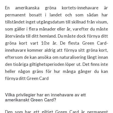
En amerikanska gröna kortets-innehavare är
permanent bosatt i landet och som sådan har
tillståndet inget utgångsdatum till skillnad från visum,
som gäller i flera månader eller år, varefter du måste
återvända till ditt hemland. Du måste dock förnya ditt
gröna kort vart 10:e år. De flesta Green Card-
innehavare kommer aldrig att förnya sitt gröna kort,
eftersom de kan ansöka om naturalisering långt innan
den tioåriga giltighetsperioden löper ut. Det finns inte
heller någon gräns för hur många gånger du kan
förnya ditt Green Card
Vilka privilegier har en innehavare av ett
amerikanskt Green Card?
Den som har ett giltigt Green Card är permanent