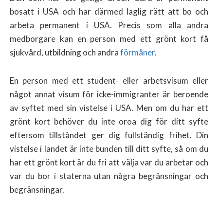
bosatt i USA och har därmed laglig rätt att bo och
arbeta permanent i USA. Precis som alla andra
medborgare kan en person med ett grönt kort få
sjukvård, utbildning och andra
förmåner
.
En person med ett student- eller arbetsvisum eller
något annat visum för icke-immigranter är beroende
av syftet med sin vistelse i USA. Men om du har ett
grönt kort behöver du inte oroa dig för ditt syfte
eftersom tillståndet ger dig fullständig frihet. Din
vistelse i landet är inte bunden till ditt syfte, så om du
har ett grönt kort är du fri att välja var du arbetar och
var du bor i staterna utan några begränsningar och
begränsningar.