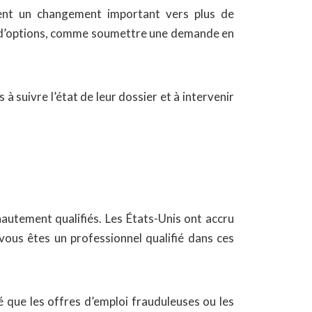
entent un changement important vers plus de
rs d’options, comme soumettre une demande en
à suivre l’état de leur dossier et à intervenir
 hautement qualifiés. Les États-Unis ont accru
 vous êtes un professionnel qualifié dans ces
é que les offres d’emploi frauduleuses ou les