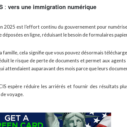
IS
:
vers une immigration numérique
es en 2025 est l’effort continu du gouvernement pour numéris
osées en ligne, réduisant le besoin de formulaires papier et
 la famille, cela signifie que vous pouvez désormais télécharg
uit le risque de perte de documents et permet aux agents d
qui attendaient auparavant des mois parce que leurs document
IS espère réduire les arriérés et fournir des résultats pl
s de voyage.