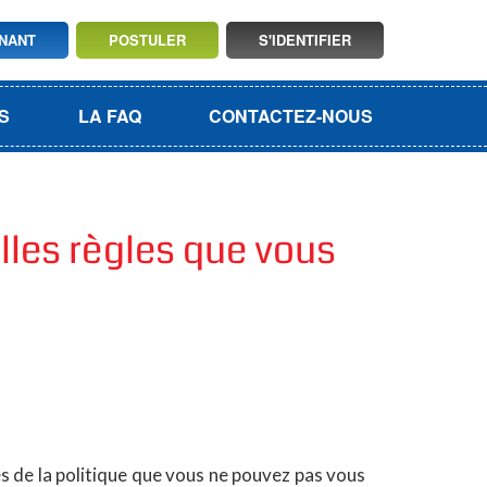
GNANT
POSTULER
S'IDENTIFIER
S
LA FAQ
CONTACTEZ-NOUS
lles règles que vous
s de la politique que vous ne pouvez pas vous