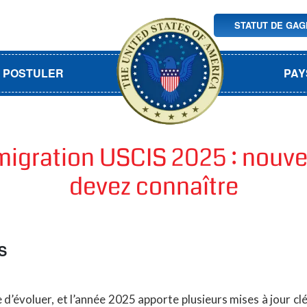
STATUT DE GA
POSTULER
PAY
mmigration USCIS 2025 : nouve
devez connaître
IS
’évoluer, et l’année 2025 apporte plusieurs mises à jour clé