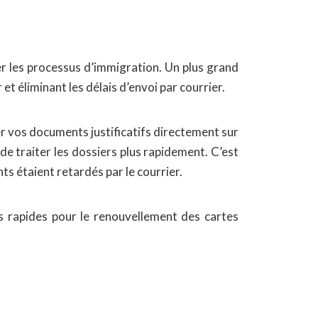
er les processus d’immigration. Un plus grand
 éliminant les délais d’envoi par courrier.
er vos documents justificatifs directement sur
e traiter les dossiers plus rapidement. C’est
s étaient retardés par le courrier.
us rapides pour le renouvellement des cartes