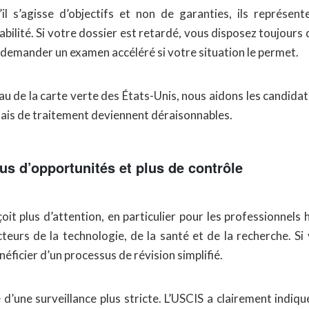
’il s’agisse d’objectifs et non de garanties, ils représ
abilité. Si votre dossier est retardé, vous disposez toujou
 demander un examen accéléré si votre situation le permet.
u de la carte verte des États-Unis, nous aidons les candidats 
élais de traitement deviennent déraisonnables.
us d’opportunités et plus de contrôle
oit plus d’attention, en particulier pour les professionnels
cteurs de la technologie, de la santé et de la recherche. Si
icier d’un processus de révision simplifié.
une surveillance plus stricte. L’USCIS a clairement indiqu