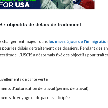
 : objectifs de délais de traitement
e changement majeur dans
les mises à jour de l’immigrati
s pour les délais de traitement des dossiers. Pendant des an
ncertitude. L’USCIS a désormais fixé des objectifs pour traite
vellements de carte verte
ents d’autorisation de travail (permis de travail)
ents de voyage et de parole anticipée