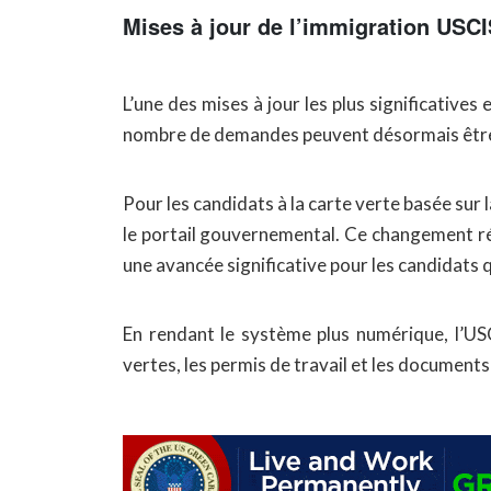
Mises à jour de l’immigration USC
L’une des mises à jour les plus significativ
nombre de demandes peuvent désormais être dép
Pour les candidats à la carte verte basée sur
le portail gouvernemental. Ce changement réd
une avancée significative pour les candidats 
En rendant le système plus numérique, l’USC
vertes, les permis de travail et les document