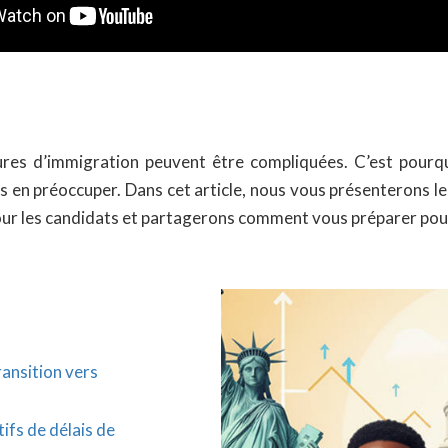
ures d’immigration peuvent être compliquées. C’est pour
us en préoccuper. Dans cet article, nous vous présenterons l
pour les candidats et partagerons comment vous préparer pour
ransition vers
tifs de délais de