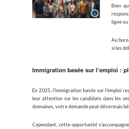
Bien qu
respons
ligne ou
Au burea
si les d
Immigration basée sur l’emploi : pl
En 2025, l’immigration basée sur l’emploi reç
leur attention sur les candidats dans les se
domaines, votre demande peut désormais bénéf
Cependant, cette opportunité s’accompagne d’