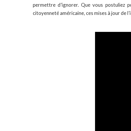
permettre d’ignorer. Que vous postuliez po
citoyenneté américaine, ces mises à jour de 