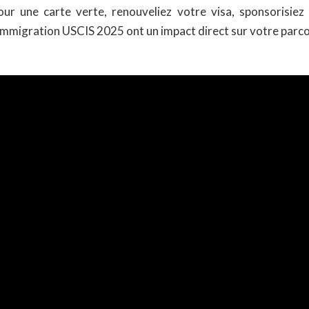
ur une carte verte, renouveliez votre visa, sponsorisiez
l’immigration USCIS 2025 ont un impact direct sur votre parc