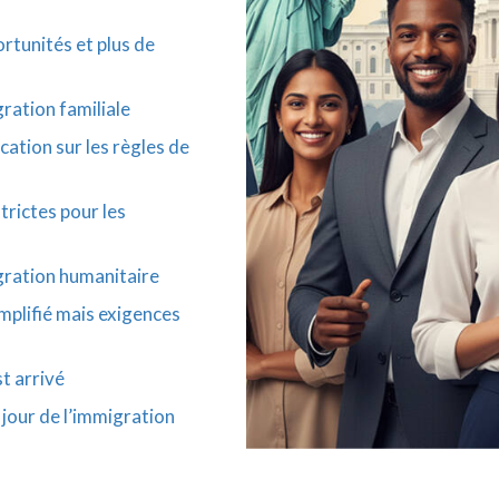
ortunités et plus de
ration familiale
ication sur les règles de
trictes pour les
igration humanitaire
mplifié mais exigences
st arrivé
 jour de l’immigration