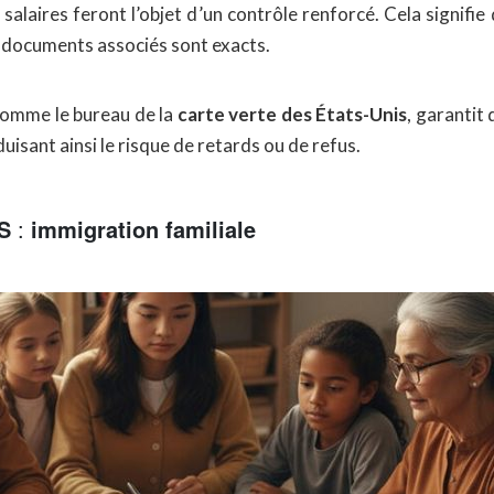
 salaires feront l’objet d’un contrôle renforcé. Cela signifie
s documents associés sont exacts.
 comme le bureau de la
carte verte des États-Unis
, garantit
isant ainsi le risque de retards ou de refus.
IS
:
immigration familiale