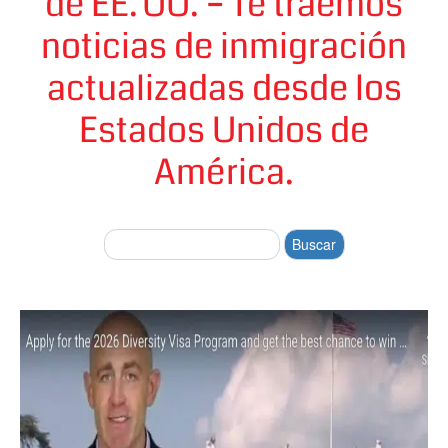
de EE. UU. – Te traemos
noticias de inmigración
actualizadas desde los
Estados Unidos de
América.
Buscar: