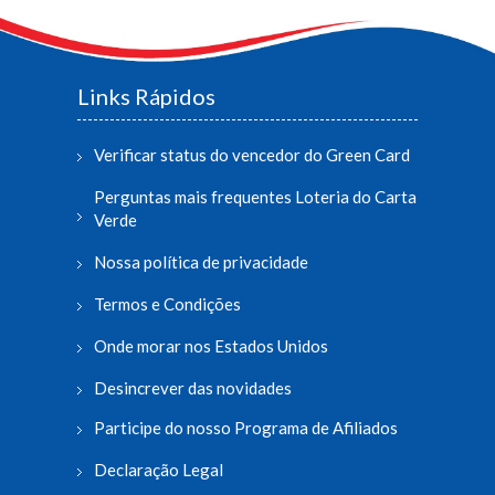
Links Rápidos
Verificar status do vencedor do Green Card
Perguntas mais frequentes Loteria do Carta
Verde
Nossa política de privacidade
Termos e Condições
Onde morar nos Estados Unidos
Desincrever das novidades
Participe do nosso Programa de Afiliados
Declaração Legal