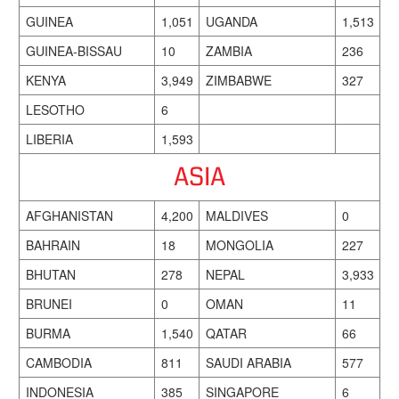
GUINEA
1,051
UGANDA
1,513
GUINEA-BISSAU
10
ZAMBIA
236
KENYA
3,949
ZIMBABWE
327
LESOTHO
6
LIBERIA
1,593
ASIA
AFGHANISTAN
4,200
MALDIVES
0
BAHRAIN
18
MONGOLIA
227
BHUTAN
278
NEPAL
3,933
BRUNEI
0
OMAN
11
BURMA
1,540
QATAR
66
CAMBODIA
811
SAUDI ARABIA
577
INDONESIA
385
SINGAPORE
6