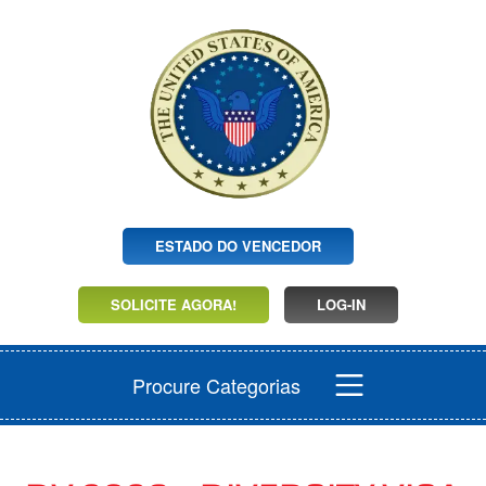
ESTADO DO VENCEDOR
SOLICITE AGORA!
LOG-IN
Procure Categorias