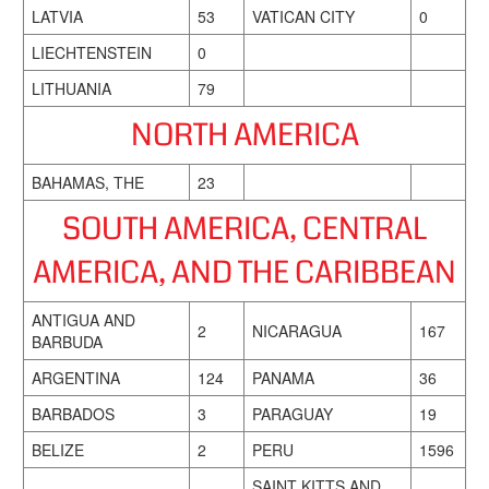
LATVIA
53
VATICAN CITY
0
LIECHTENSTEIN
0
LITHUANIA
79
NORTH AMERICA
BAHAMAS, THE
23
SOUTH AMERICA, CENTRAL
AMERICA, AND THE CARIBBEAN
ANTIGUA AND
2
NICARAGUA
167
BARBUDA
ARGENTINA
124
PANAMA
36
BARBADOS
3
PARAGUAY
19
BELIZE
2
PERU
1596
SAINT KITTS AND