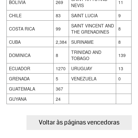
BOLIVIA
269
11
NEVIS
CHILE
83
SAINT LUCIA
9
SAINT VINCENT AND
COSTA RICA
99
8
THE GRENADINES
CUBA
2,384
SURINAME
8
TRINIDAD AND
DOMINICA
8
139
TOBAGO
ECUADOR
1270
URUGUAY
13
GRENADA
5
VENEZUELA
0
GUATEMALA
367
GUYANA
24
Voltar às páginas vencedoras