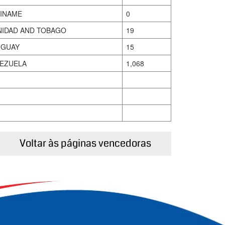
INAME
0
NIDAD AND TOBAGO
19
GUAY
15
EZUELA
1,068
Voltar às páginas vencedoras