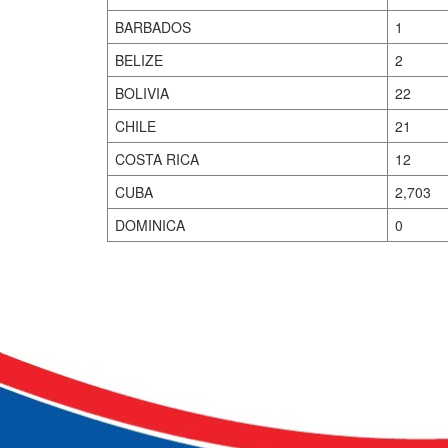
BARBADOS
1
BELIZE
2
BOLIVIA
22
CHILE
21
COSTA RICA
12
CUBA
2,703
DOMINICA
0