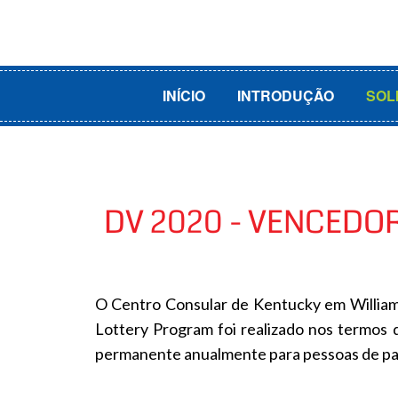
INÍCIO
INTRODUÇÃO
SOL
DV 2020 - VENCEDOR
O Centro Consular de Kentucky em Williams
Lottery Program foi realizado nos termos d
permanente anualmente para pessoas de país