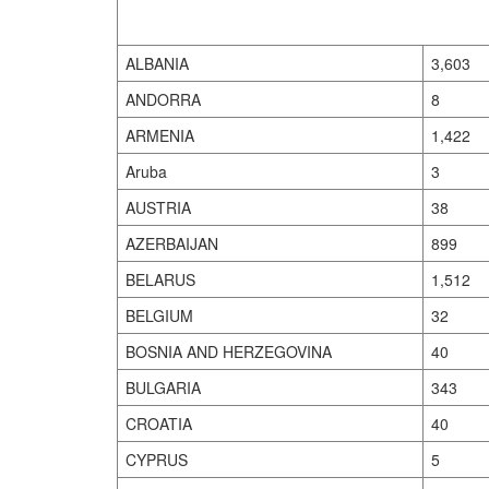
ALBANIA
3,603
ANDORRA
8
ARMENIA
1,422
Aruba
3
AUSTRIA
38
AZERBAIJAN
899
BELARUS
1,512
BELGIUM
32
BOSNIA AND HERZEGOVINA
40
BULGARIA
343
CROATIA
40
CYPRUS
5