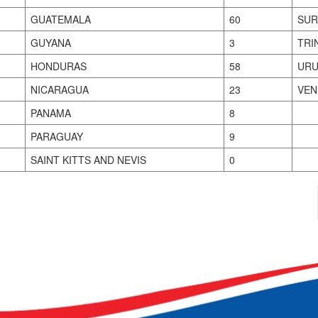
GUATEMALA
60
SUR
GUYANA
3
TRI
HONDURAS
58
URU
NICARAGUA
23
VEN
PANAMA
8
PARAGUAY
9
SAINT KITTS AND NEVIS
0