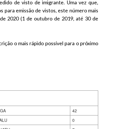
dido de visto de imigrante. Uma vez que,
s para emissão de vistos, este número mais
l de 2020 (1 de outubro de 2019, até 30 de
rição o mais rápido possível para o próximo
GA
42
ALU
0