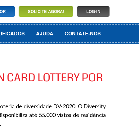
DOR
SOLICITE AGORA!
LOG-IN
LIFICADOS
AJUDA
CONTATE-NOS
EN CARD LOTTERY POR
oteria de diversidade DV-2020. O Diversity
sponibiliza até 55.000 vistos de residência
.