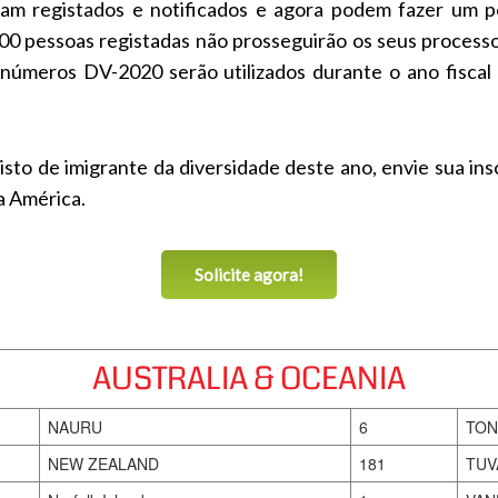
m registados e notificados e agora podem fazer um pe
00 pessoas registadas não prosseguirão os seus processo
s números DV-2020 serão utilizados durante o ano fisca
sto de imigrante da diversidade deste ano, envie sua insc
a América.
Solicite agora!
AUSTRALIA & OCEANIA
NAURU
6
TON
NEW ZEALAND
181
TUV