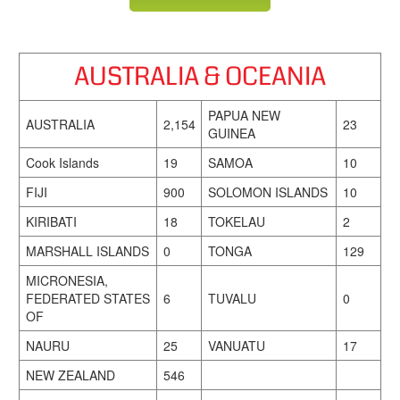
AUSTRALIA & OCEANIA
PAPUA NEW
AUSTRALIA
2,154
23
GUINEA
Cook Islands
19
SAMOA
10
FIJI
900
SOLOMON ISLANDS
10
KIRIBATI
18
TOKELAU
2
MARSHALL ISLANDS
0
TONGA
129
MICRONESIA,
FEDERATED STATES
6
TUVALU
0
OF
NAURU
25
VANUATU
17
NEW ZEALAND
546