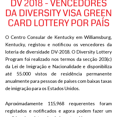
DV 2018 - VENCEDORES
DA DIVERSITY VISA GREEN
CARD LOTTERY POR PAÍS
O Centro Consular de Kentucky em Williamsburg,
Kentucky, registou e notificou os vencedores da
loteria de diversidade DV-2018. O Diversity Lottery
Program foi realizado nos termos da secção 203(c)
da Lei de Imigração e Nacionalidade e disponibiliza
até 55.000 vistos de residência permanente
anualmente para pessoas de países com baixas taxas
de imigração para os Estados Unidos.
Aproximadamente 115,968 requerentes foram
registados e notificados e agora podem fazer um