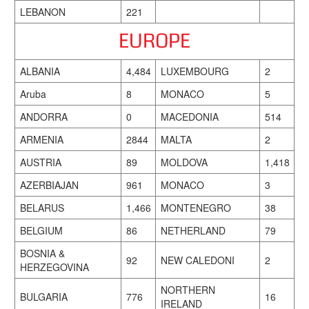
LEBANON
221
EUROPE
ALBANIA
4,484
LUXEMBOURG
2
Aruba
8
MONACO
5
ANDORRA
0
MACEDONIA
514
ARMENIA
2844
MALTA
2
AUSTRIA
89
MOLDOVA
1,418
AZERBIAJAN
961
MONACO
3
BELARUS
1,466
MONTENEGRO
38
BELGIUM
86
NETHERLAND
79
BOSNIA &
92
NEW CALEDONI
2
HERZEGOVINA
NORTHERN
BULGARIA
776
16
IRELAND