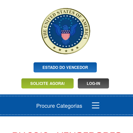
ESTADO DO VENCEDOR
SOLICITE AGORA!
LOG-IN
Procure Categorias