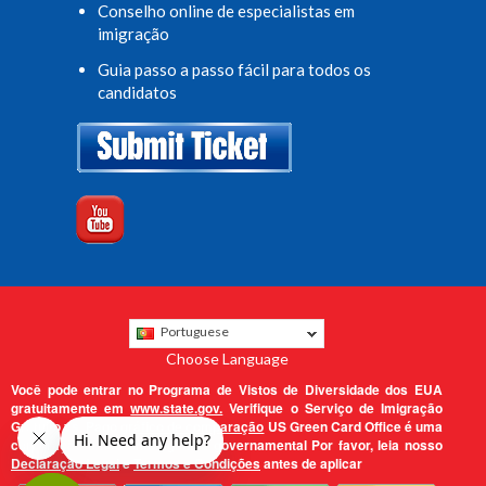
Conselho online de especialistas em
imigração
Guia passo a passo fácil para todos os
candidatos
Portuguese
Choose Language
Você pode entrar no Programa de Vistos de Diversidade dos EUA
gratuitamente em
www.state.gov.
Verifique o Serviço de Imigração
Gratuito vs. Pago
gráfico de comparação
US Green Card Office é uma
corporação e não uma agência governamental Por favor, leia nosso
Declaração Legal
e
Termos e Condições
antes de aplicar