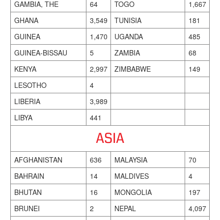
GAMBIA, THE
64
TOGO
1,667
GHANA
3,549
TUNISIA
181
GUINEA
1,470
UGANDA
485
GUINEA-BISSAU
5
ZAMBIA
68
KENYA
2,997
ZIMBABWE
149
LESOTHO
4
LIBERIA
3,989
LIBYA
441
ASIA
AFGHANISTAN
636
MALAYSIA
70
BAHRAIN
14
MALDIVES
4
BHUTAN
16
MONGOLIA
197
BRUNEI
2
NEPAL
4,097