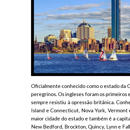
Oficialmente conhecido como o estado da C
peregrinos. Os ingleses foram os primeiros
sempre resistiu à opressão britânica. Con
Island e Connecticut, Nova York, Vermont 
maior cidade do estado e também é a capit
New Bedford, Brockton, Quincy, Lynn e Fall R