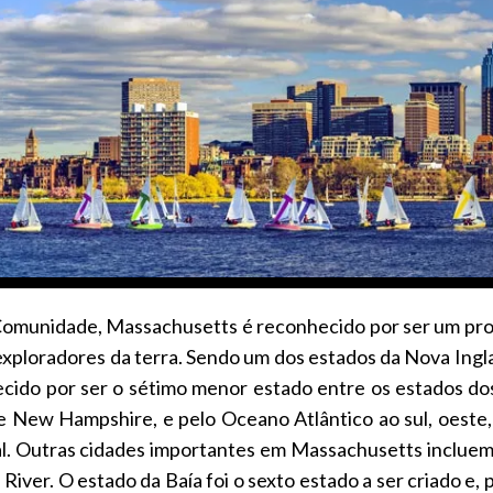
omunidade, Massachusetts é reconhecido por ser um prota
 exploradores da terra. Sendo um dos estados da Nova Ingl
hecido por ser o sétimo menor estado entre os estados d
e New Hampshire, e pelo Oceano Atlântico ao sul, oeste, 
al. Outras cidades importantes em Massachusetts incluem 
iver. O estado da Baía foi o sexto estado a ser criado e,