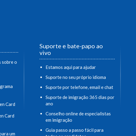
Suporte e bate-papo ao
vivo
 sobre o
Estamos aqui para ajudar
Suporte no seu próprio idioma
ograma
Suporte por telefone, email e chat
Suporte de imigração 365 dias por
ano
een Card
Conselho online de especialistas
en Card
em imigração
Guia passo a passo fácil para
para um