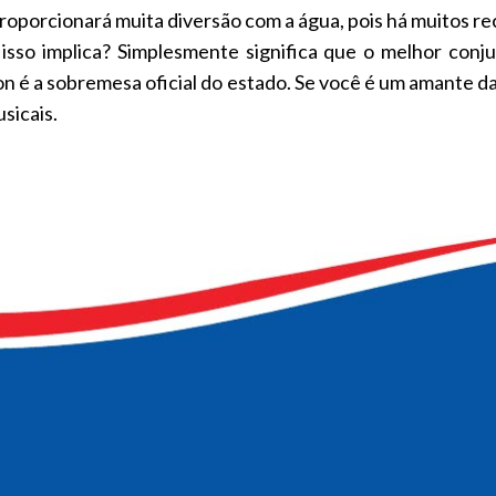
oporcionará muita diversão com a água, pois há muitos recu
isso implica? Simplesmente significa que o melhor conj
n é a sobremesa oficial do estado. Se você é um amante da
sicais.