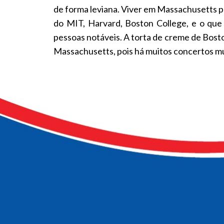
de forma leviana. Viver em Massachusetts pr
do MIT, Harvard, Boston College, e o que 
pessoas notáveis. A torta de creme de Bosto
Massachusetts, pois há muitos concertos mu