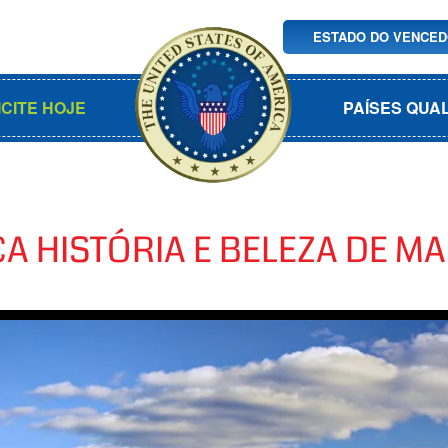
ESTADO DO VENCE
ICITE HOJE
PAÍSES QUA
CA HISTÓRIA E BELEZA DE 