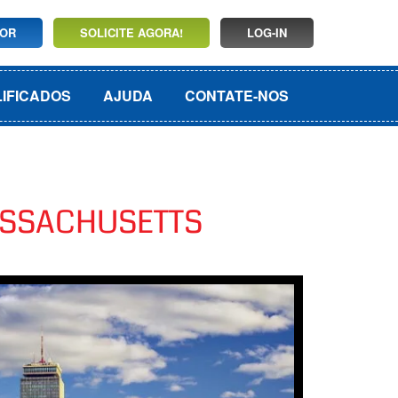
DOR
SOLICITE AGORA!
LOG-IN
LIFICADOS
AJUDA
CONTATE-NOS
MASSACHUSETTS