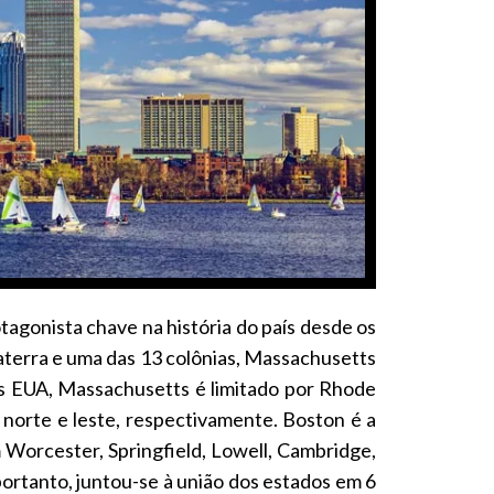
gonista chave na história do país desde os
aterra e uma das 13 colônias, Massachusetts
os EUA, Massachusetts é limitado por Rhode
norte e leste, respectivamente. Boston é a
Worcester, Springfield, Lowell, Cambridge,
 portanto, juntou-se à união dos estados em 6