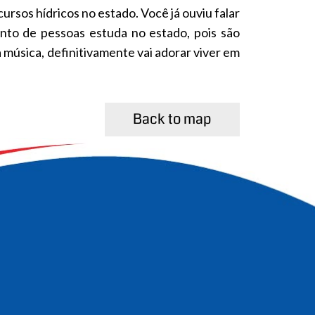
rsos hídricos no estado. Você já ouviu falar
unto de pessoas estuda no estado, pois são
 música, definitivamente vai adorar viver em
Back to map