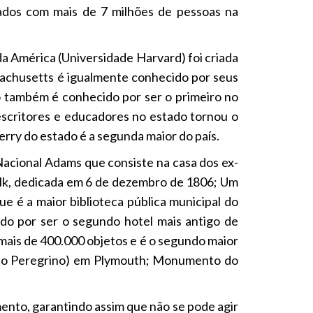
ados com mais de 7 milhões de pessoas na
da América (Universidade Harvard) foi criada
achusetts é igualmente conhecido por seus
o também é conhecido por ser o primeiro no
escritores e educadores no estado tornou o
rry do estado é a segunda maior do país.
acional Adams que consiste na casa dos ex-
olk, dedicada em 6 de dezembro de 1806; Um
e é a maior biblioteca pública municipal do
do por ser o segundo hotel mais antigo de
ais de 400.000 objetos e é o segundo maior
do Peregrino) em Plymouth; Monumento do
nto, garantindo assim que não se pode agir