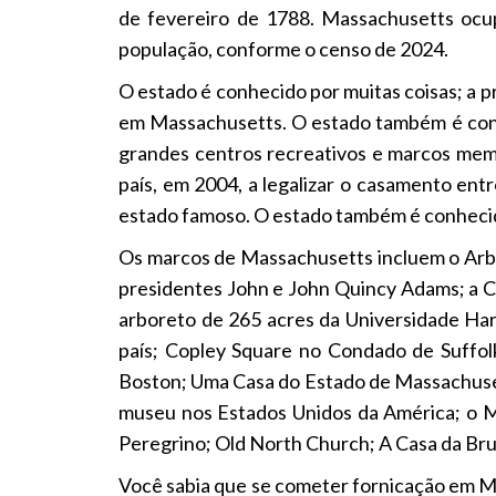
de fevereiro de 1788. Massachusetts ocu
população, conforme o censo de 2024.
O estado é conhecido por muitas coisas; a p
em Massachusetts. O estado também é conh
grandes centros recreativos e marcos memo
país, em 2004, a legalizar o casamento en
estado famoso. O estado também é conhecido 
Os marcos de Massachusetts incluem o Arbo
presidentes John e John Quincy Adams; a C
arboreto de 265 acres da Universidade Harv
país; Copley Square no Condado de Suffol
Boston; Uma Casa do Estado de Massachuset
museu nos Estados Unidos da América; o
Peregrino; Old North Church; A Casa da Bru
Você sabia que se cometer fornicação em M