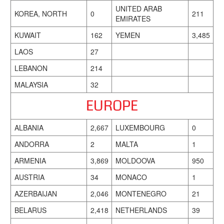
UNITED ARAB
KOREA, NORTH
0
211
EMIRATES
KUWAIT
162
YEMEN
3,485
LAOS
27
LEBANON
214
MALAYSIA
32
EUROPE
ALBANIA
2,667
LUXEMBOURG
0
ANDORRA
2
MALTA
1
ARMENIA
3,869
MOLDOOVA
950
AUSTRIA
34
MONACO
1
AZERBAIJAN
2,046
MONTENEGRO
21
BELARUS
2,418
NETHERLANDS
39