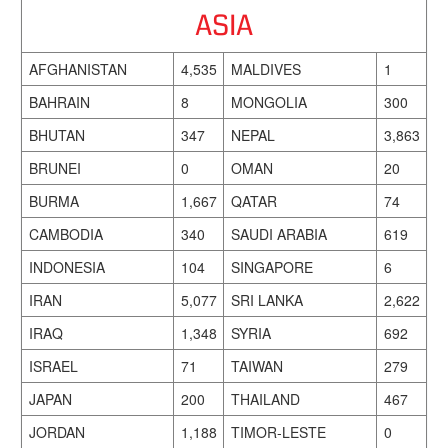
ASIA
AFGHANISTAN
4,535
MALDIVES
1
BAHRAIN
8
MONGOLIA
300
BHUTAN
347
NEPAL
3,863
BRUNEI
0
OMAN
20
BURMA
1,667
QATAR
74
CAMBODIA
340
SAUDI ARABIA
619
INDONESIA
104
SINGAPORE
6
IRAN
5,077
SRI LANKA
2,622
IRAQ
1,348
SYRIA
692
ISRAEL
71
TAIWAN
279
JAPAN
200
THAILAND
467
JORDAN
1,188
TIMOR-LESTE
0