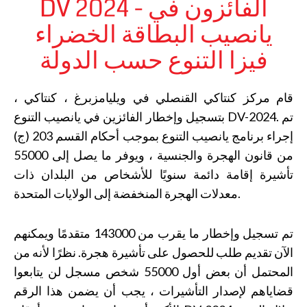
DV 2024 - الفائزون في
يانصيب البطاقة الخضراء
فيزا التنوع حسب الدولة
قام مركز كنتاكي القنصلي في ويليامزبرغ ، كنتاكي ،
بتسجيل وإخطار الفائزين في يانصيب التنوع DV-2024. تم
إجراء برنامج يانصيب التنوع بموجب أحكام القسم 203 (ج)
من قانون الهجرة والجنسية ، ويوفر ما يصل إلى 55000
تأشيرة إقامة دائمة سنويًا للأشخاص من البلدان ذات
معدلات الهجرة المنخفضة إلى الولايات المتحدة.
تم تسجيل وإخطار ما يقرب من 143000 متقدمًا ويمكنهم
الآن تقديم طلب للحصول على تأشيرة هجرة. نظرًا لأنه من
المحتمل أن بعض أول 55000 شخص مسجل لن يتابعوا
قضاياهم لإصدار التأشيرات ، يجب أن يضمن هذا الرقم