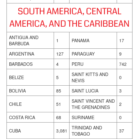
SOUTH AMERICA, CENTRAL
AMERICA, AND THE CARIBBEAN
ANTIGUA AND
1
PANAMA
17
BARBUDA
ARGENTINA
127
PARAGUAY
9
BARBADOS
4
PERU
742
SAINT KITTS AND
BELIZE
5
0
NEVIS
BOLIVIA
85
SAINT LUCIA
3
SAINT VINCENT AND
CHILE
51
2
THE GRENADINES
COSTA RICA
68
SURINAME
0
TRINIDAD AND
CUBA
3,081
37
TOBAGO