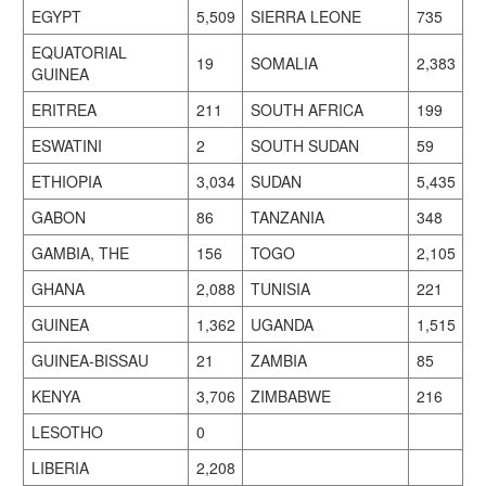
EGYPT
5,509
SIERRA LEONE
735
EQUATORIAL
19
SOMALIA
2,383
GUINEA
ERITREA
211
SOUTH AFRICA
199
ESWATINI
2
SOUTH SUDAN
59
ETHIOPIA
3,034
SUDAN
5,435
GABON
86
TANZANIA
348
GAMBIA, THE
156
TOGO
2,105
GHANA
2,088
TUNISIA
221
GUINEA
1,362
UGANDA
1,515
GUINEA-BISSAU
21
ZAMBIA
85
KENYA
3,706
ZIMBABWE
216
LESOTHO
0
LIBERIA
2,208