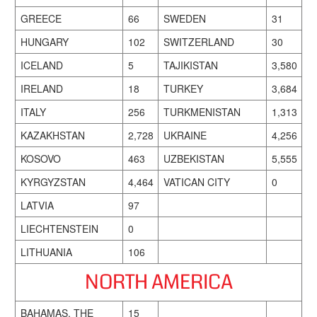
GREECE
66
SWEDEN
31
HUNGARY
102
SWITZERLAND
30
ICELAND
5
TAJIKISTAN
3,580
IRELAND
18
TURKEY
3,684
ITALY
256
TURKMENISTAN
1,313
KAZAKHSTAN
2,728
UKRAINE
4,256
KOSOVO
463
UZBEKISTAN
5,555
KYRGYZSTAN
4,464
VATICAN CITY
0
LATVIA
97
LIECHTENSTEIN
0
LITHUANIA
106
NORTH AMERICA
BAHAMAS, THE
15