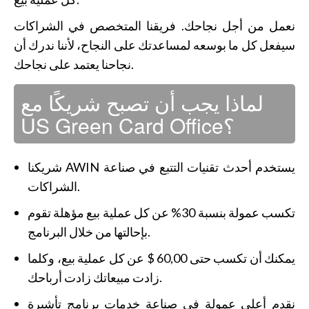
نعمل من أجل نجاحك. فريقنا المتخصص في الشراكات
سيفعل كل ما بوسعه لمساعدتك على النجاح، لأننا ندرك أن
نجاحنا يعتمد على نجاحك.
لماذا يجب أن تصبح شريكًا مع
US Green Card Office؟
شريكنا AWIN يستخدم أحدث تقنيات التتبع في صناعة
الشراكات.
تكسب عمولة بنسبة 30% عن كل عملية بيع مؤهلة تقوم
بإحالتها من خلال البرنامج.
يمكنك أن تكسب حتى 60,00 $ عن كل عملية بيع، وكلما
زادت مبيعاتك زادت أرباحك.
نقدم أعلى عمولة في صناعة خدمات برنامج تأشيرة