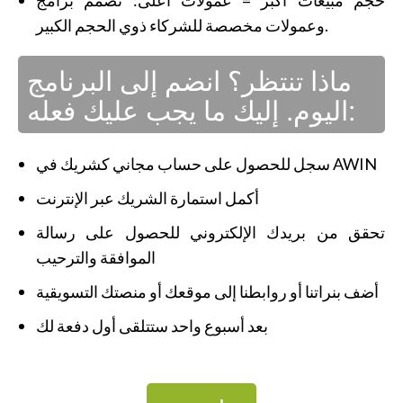
حجم مبيعات أكبر = عمولات أعلى: نصمم برامج
وعمولات مخصصة للشركاء ذوي الحجم الكبير.
ماذا تنتظر؟ انضم إلى البرنامج
اليوم. إليك ما يجب عليك فعله:
سجل للحصول على حساب مجاني كشريك في AWIN
أكمل استمارة الشريك عبر الإنترنت
تحقق من بريدك الإلكتروني للحصول على رسالة
الموافقة والترحيب
أضف بنراتنا أو روابطنا إلى موقعك أو منصتك التسويقية
بعد أسبوع واحد ستتلقى أول دفعة لك