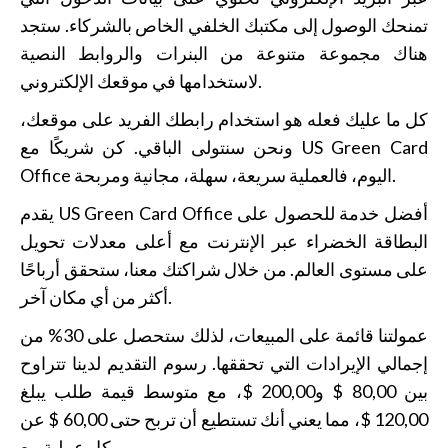
تمنحك الوصول إلى مكتبك الخلفي الخاص بالشركاء. ستجد
هناك مجموعة متنوعة من البنرات والروابط النصية
لاستخدامها في موقعك الإلكتروني.
كل ما عليك فعله هو استخدام رابطك الفريد على موقعك،
ونحن سنتولى الباقي. كن شريكًا مع US Green Card
Office اليوم، فالعملية سريعة، سهلة، مجانية ومربحة.
يقدم US Green Card Office أفضل خدمة للحصول على
البطاقة الخضراء عبر الإنترنت مع أعلى معدلات تحويل
على مستوى العالم. من خلال شراكتك معنا، ستحقق أرباحًا
أكثر من أي مكان آخر.
عمولتنا قائمة على المبيعات، لذلك ستحصل على 30% من
إجمالي الإيرادات التي تحققها. رسوم التقديم لدينا تتراوح
بين 80,00 $ و200,00 $، مع متوسط قيمة طلب يبلغ
120,00 $، مما يعني أنك تستطيع أن تربح حتى 60,00 $ عن
كل عملية بيع.