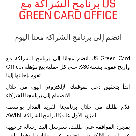
برنامج الشراكة مع US
GREEN CARD OFFICE
انضم إلى برنامج الشراكة معنا اليوم
انضم مجانًا إلى برنامج الشراكة مع US Green Card
Office، واربح عمولة بنسبة 30% على كل عملية بيع مؤهلة
تقوم بإحالتها إلينا.
ابدأ بتحقيق دخل لموقعك الإلكتروني اليوم من خلال
الانضمام إلى برنامجنا للشركاء.
قدّم طلبك من خلال برنامجنا الفريد المُدار بواسطة
AWIN، المزود الأول عالميًا لبرامج الشراكة.
بمجرد الموافقة على طلبك، سنرسل إليك رسالة ترحيبية
عبر البريد الإلكتروني تحتوي على بيانات الدخول التي