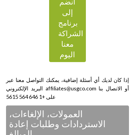
انضم
إلى
برنامج
الشراكة
معنا
اليوم
إذا كان لديك أي أسئلة إضافية، يمكنك التواصل معنا عبر
أو الاتصال بنا
affiliates@usgco.com
البريد الإلكتروني
على +1 646 564 5615
العمولات، الإلغاءات،
الاستردادات وطلبات إعادة
المبالغ