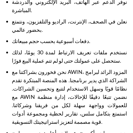
نوفر الدعم عبر الهاتف، البريد الإلكتروني والدردشة
المباشرة.
نعلن في الصحف، الإنترنت، الراديو والتلفزيون، ونتمتع
بحضور عالمي.
دفعات أسبوعية بحسب حجم مبيعاتك.
نستخدم ملفات تعريف الارتباط لمدة 30 يومًا، لذلك
ستحصل على عمولتك حتى لو لم تتم عملية البيع فورًا.
نحن فخورون بشراكتنا مع AWIN، المزود الرائد لبرامج
الشراكة الذي يدير برنامجنا. هذه المنصة المبتكرة تقدم
نظامًا قويًا وسهل الاستخدام لتتبع وتحسين الشراكات.
مع AWIN نضمن تتبعًا دقيقًا للإحالات، إدارة منظمة
للعمولات وواجهة سهلة لكل من فريقنا وشركائنا.
استمتع بتكامل سلس، تقارير لحظية ومجموعة أدوات
قوية مصممة لتعزيز استراتيجيتك التسويقية.