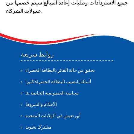
جميع الاستردادات وطلبات إعادة المبالغ سيتم خصمها من
عمولات الشركاء.
روابط سريعة
تحقق من حالة الفائز بالبطاقة الخضراء
أسئلة يانصيب البطاقة الخضراء كثيرا
سياسة الخصوصية الخاصة بنا
الأحكام والشروط
أين نعيش في الولايات المتحدة
مشترک بشوید