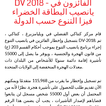
DV 2018 - الفائزون في
يانصيب البطاقة الخضراء
فيزا التنوع حسب الدولة
قام مركز كنتاكي القنصلي في ويليامزبرغ ، كنتاكي ،
بتسجيل وإخطار الفائزين في يانصيب التنوع DV-2018. تم
إجراء برنامج يانصيب التنوع بموجب أحكام القسم 203 (ج)
من قانون الهجرة والجنسية ، ويوفر ما يصل إلى 55000
تأشيرة إقامة دائمة سنويًا للأشخاص من البلدان ذات
معدلات الهجرة المنخفضة إلى الولايات المتحدة.
تم تسجيل وإخطار ما يقرب من 115,968 متقدمًا ويمكنهم
الآن تقديم طلب للحصول على تأشيرة هجرة. نظرًا لأنه من
المحتمل أن بعض أول 55000 شخص مسجل لن يتابعوا
قضاياهم لإصدار التأشيرات ، يجب أن يضمن هذا الرقم