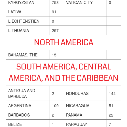
KYRGYZSTAN
753
VATICAN CITY
0
LATIVA
91
LIECHTENSTIEN
0
LITHUANIA
257
NORTH AMERICA
BAHAMAS, THE
15
SOUTH AMERICA, CENTRAL
AMERICA, AND THE CARIBBEAN
ANTIGUA AND
2
HONDURAS
144
BARBUDA
ARGENTINA
109
NICARAGUA
51
BARBADOS
2
PANAMA
22
BELIZE
1
PARAGUAY
7