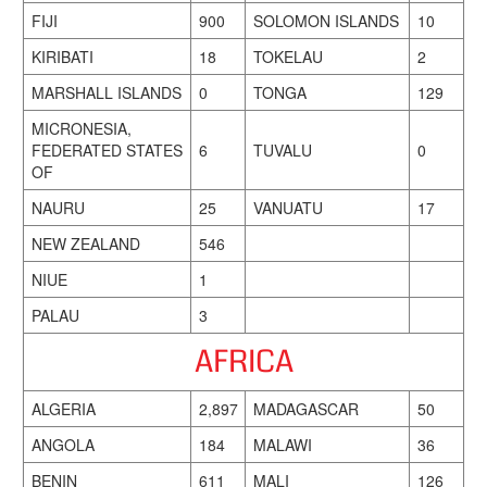
FIJI
900
SOLOMON ISLANDS
10
KIRIBATI
18
TOKELAU
2
MARSHALL ISLANDS
0
TONGA
129
MICRONESIA,
FEDERATED STATES
6
TUVALU
0
OF
NAURU
25
VANUATU
17
NEW ZEALAND
546
NIUE
1
PALAU
3
AFRICA
ALGERIA
2,897
MADAGASCAR
50
ANGOLA
184
MALAWI
36
BENIN
611
MALI
126