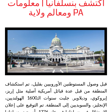
اكتشف بنسلفانيا | معلومات
ومعالم ولاية PA
قبل وصول المستوطنين الأوروبيين بقليل، تم استكشاف
المنطقة من قبل عدة قبائل أمريكية أصلية مثل إريز،
إيروكوي، وديلاوير. جلبت سنوات الـ1600 الهولنديين،
الإنجليز، والسويديين إلى المنطقة. تم التوقيع على إعلان
الاستقلال في بنسلفانيا في عام 1776. أصبحت بنسلفانيا