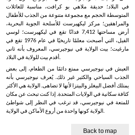
في البلاد؛ حديقة ملاهي بو كرافت، مناسبة للعائلات
المتوسطة الحجم مع مجموعة متنوعة من الجذب للأطفال
والمراهقين؛ مركز ليكهيرست للأسلحة الجوية البحرية،
أرض مساحتها 7,412 فدانًا تقع في ليكهيرست؛ لوسي
الفيل، التي أصبحت معلمًا تاريخيًا في عام 1976 تقع في
مارغيت؛ بيت الولاية في نيوجيرسي، المعروف بأنه ثاني
أقدم بيت للولاية في البلاد.
العيش في نيوجيرسي ممتع دائمًا من الطعام، إلى بعض
الجذب السياحي والكثير غير ذلك. يُعرف نيوجيرسي بأنه
يمتلك أفضل البيغلز والبيتزا لأنها لا تضاهى. الولاية هي الأكثر
كثافة سكانية في الولايات المتحدة. إذا كنت تبحث عن مكان
للمتعة في نيوجيرسي، قد ترغب في النظر إلى شواطئ
الولاية كونها واحدة من أروع الأماكن في الولاية.
Back to map