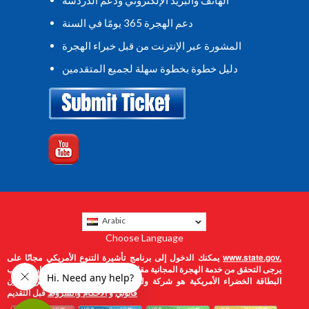
دعم الهجرة 365 يومًا في السنة
المشورة عبر الإنترنت من قبل خبراء الهجرة
دليل خطوة بخطوة سهلة لجميع المتقدمين
Arabic
Choose Language
www.state.gov.
يمكنك الدخول إلى برنامج تأشيرة التنوع الأمريكي مجانًا على
يرجى التحقق من خدمة الهجرة المجانية مقابل المدفوعة
رسم بياني للمقارنة
مكتب
البطاقة الخضراء الأمريكية هو شركة وليست وكالة حكومية يرجى قراءة
بيان
قانوني
و
الأحكام والشروط
قبل التقديم