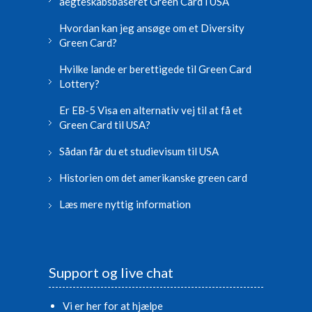
aegteskabsbaseret Green Card i USA
Hvordan kan jeg ansøge om et Diversity
Green Card?
Hvilke lande er berettigede til Green Card
Lottery?
Er EB-5 Visa en alternativ vej til at få et
Green Card til USA?
Sådan får du et studievisum til USA
Historien om det amerikanske green card
Læs mere nyttig information
Support og live chat
Vi er her for at hjælpe