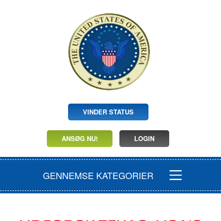
VINDER STATUS
ANSØG NU!
LOGIN
GENNEMSE KATEGORIER