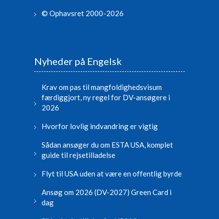
© Ophavsret 2000-2026
Nyheder på Engelsk
Krav om pas til mangfoldighedsvisum
færdiggjort, ny regel for DV-ansøgere i
2026
Hvorfor lovlig indvandring er vigtig
Sådan ansøger du om ESTA USA, komplet
guide til rejsetilladelse
Flyt til USA uden at være en offentlig byrde
Ansøg om 2026 (DV-2027) Green Card i
dag