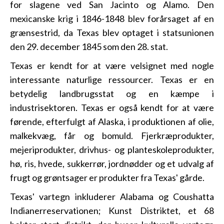
for slagene ved San Jacinto og Alamo. Den
mexicanske krig i 1846-1848 blev forårsaget af en
grænsestrid, da Texas blev optaget i statsunionen
den 29. december 1845 som den 28. stat.
Texas er kendt for at være velsignet med nogle
interessante naturlige ressourcer. Texas er en
betydelig landbrugsstat og en kæmpe i
industrisektoren. Texas er også kendt for at være
førende, efterfulgt af Alaska, i produktionen af olie,
malkekvæg, får og bomuld. Fjerkræprodukter,
mejeriprodukter, drivhus- og planteskoleprodukter,
hø, ris, hvede, sukkerrør, jordnødder og et udvalg af
frugt og grøntsager er produkter fra Texas' gårde.
Texas' vartegn inkluderer Alabama og Coushatta
Indianerreservationen; Kunst Distriktet, et 68