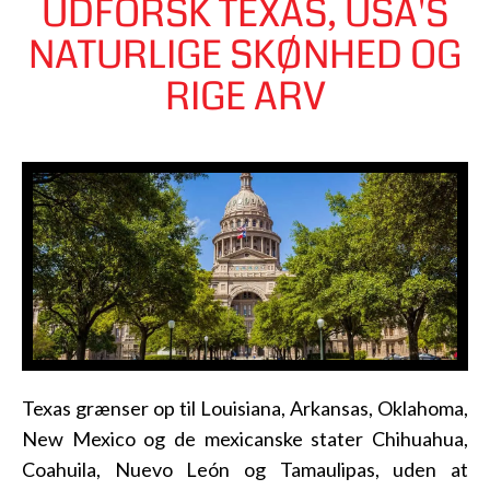
UDFORSK TEXAS, USA'S
NATURLIGE SKØNHED OG
RIGE ARV
Texas grænser op til Louisiana, Arkansas, Oklahoma,
New Mexico og de mexicanske stater Chihuahua,
Coahuila, Nuevo León og Tamaulipas, uden at