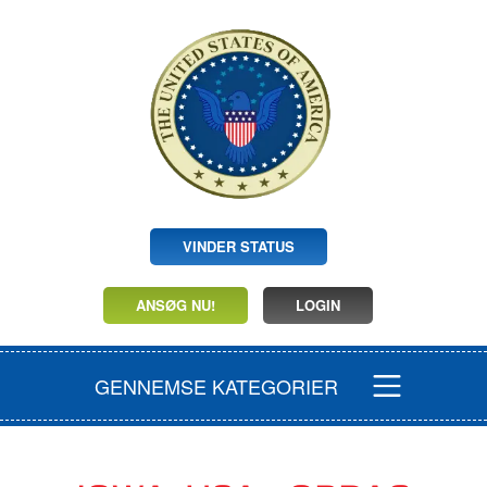
VINDER STATUS
ANSØG NU!
LOGIN
GENNEMSE KATEGORIER