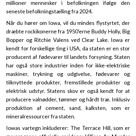
millioner mennesker i befolkningen ifølge den
seneste befolkningstælling fra 2024.
Når du hører om Iowa, vil du mindes flystyrtet, der
dræbte rockikonerne fra 1950'erne Buddy Holly, Big
Bopper og Ritchie Valens ved Clear Lake. Iowa er
kendt for forskellige ting i USA, da staten er en stor
producent af fødevarer til landets forsyning. Staten
har også store industrier inden for ikke-elektriske
maskiner, trykning og udgivelse, fødevarer og
tilknyttede produkter, fremstillede produkter og
elektrisk udstyr. Statens skov er også kendt for at
producere valnødder, tømmer og hårdt træ. Inklusiv
produktion af cement, sand, kalksten, som er
mineralressourcer fra staten.
Iowas vartegn inkluderer: The Terrace Hill, som er