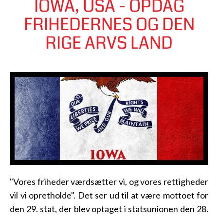
IOWA, USA - OPDAG
FRIHEDERNES OG DEN
RIGE ARVS LAND
"Vores friheder værdsætter vi, og vores rettigheder
vil vi opretholde". Det ser ud til at være mottoet for
den 29. stat, der blev optaget i statsunionen den 28.