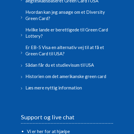
aegteskabsbaseret Green Card i USA
Hvordan kan jeg ansøge om et Diversity
Green Card?
Hvilke lande er berettigede til Green Card
Lottery?
Er EB-5 Visa en alternativ vej til at få et
Green Card til USA?
Sådan får du et studievisum til USA
Historien om det amerikanske green card
Læs mere nyttig information
Support og live chat
Vi er her for at hjælpe