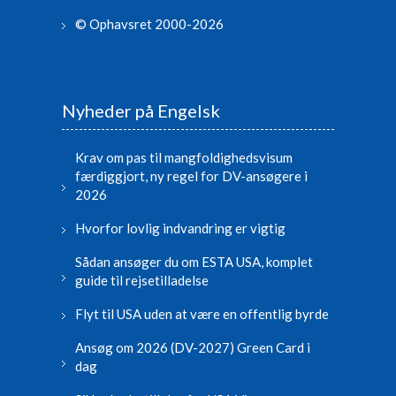
© Ophavsret 2000-2026
Nyheder på Engelsk
Krav om pas til mangfoldighedsvisum
færdiggjort, ny regel for DV-ansøgere i
2026
Hvorfor lovlig indvandring er vigtig
Sådan ansøger du om ESTA USA, komplet
guide til rejsetilladelse
Flyt til USA uden at være en offentlig byrde
Ansøg om 2026 (DV-2027) Green Card i
dag