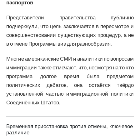
паспортов
Представители правительства публично
подчеркнули, что цель заключается в пересмотре и
совершенствовании существующих процедур, а не
в отмене Программы виз для разнообразия.
Многие американские СМИ и аналитики по вопросам
иммиграции также отмечают, что, несмотря на то что
программа долгое время была предметом
политических дебатов, она остаётся твёрдо
установленной частью иммиграционной политики
Соединённых Штатов.
Временная приостановка против отмены, ключевое
различие