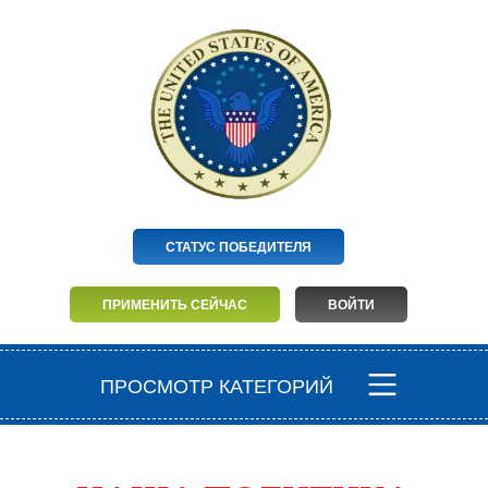
СТАТУС ПОБЕДИТЕЛЯ
ПРИМЕНИТЬ СЕЙЧАС
ВОЙТИ
ПРОСМОТР КАТЕГОРИЙ