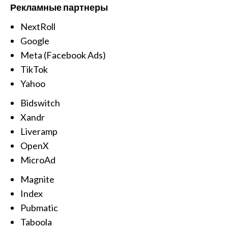
Рекламные партнеры
NextRoll
Google
Meta (Facebook Ads)
TikTok
Yahoo
Bidswitch
Xandr
Liveramp
OpenX
MicroAd
Magnite
Index
Pubmatic
Taboola