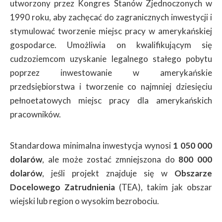
utworzony przez Kongres Stanów Zjednoczonych w
1990 roku, aby zachęcać do zagranicznych inwestycji i
stymulować tworzenie miejsc pracy w amerykańskiej
gospodarce. Umożliwia on kwalifikującym się
cudzoziemcom uzyskanie legalnego stałego pobytu
poprzez inwestowanie w amerykańskie
przedsiębiorstwa i tworzenie co najmniej dziesięciu
pełnoetatowych miejsc pracy dla amerykańskich
pracowników.
Standardowa minimalna inwestycja wynosi
1 050 000
dolarów
, ale może zostać zmniejszona do
800 000
dolarów
, jeśli projekt znajduje się w
Obszarze
Docelowego Zatrudnienia
(TEA), takim jak obszar
wiejski lub region o wysokim bezrobociu.