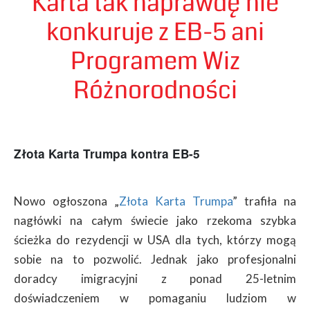
Karta tak naprawdę nie
konkuruje z EB-5 ani
Programem Wiz
Różnorodności
Złota Karta Trumpa kontra EB-5
Nowo ogłoszona „
Złota Karta Trumpa
” trafiła na
nagłówki na całym świecie jako rzekoma szybka
ścieżka do rezydencji w USA dla tych, którzy mogą
sobie na to pozwolić. Jednak jako profesjonalni
doradcy imigracyjni z ponad 25-letnim
doświadczeniem w pomaganiu ludziom w