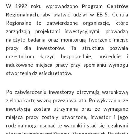
W 1992 roku wprowadzono
Program Centrów
Regionalnych
, aby ułatwić udział w EB-5. Centra
Regionalne to zatwierdzone organizacje, które
zarządzają projektami inwestycyjnymi, prowadzą
należyte badania oraz monitorują tworzenie miejsc
pracy dla inwestorów. Ta struktura pozwala
uczestnikom łączyć bezpośrednie, pośrednie i
indukowane miejsca pracy przy spełnianiu wymogu
stworzenia dziesięciu etatów.
Po zatwierdzeniu inwestorzy otrzymują warunkową
zieloną kartę ważną przez dwa lata. Po wykazaniu, że
inwestycja została utrzymana oraz że wymagane
miejsca pracy zostały utworzone, inwestor i jego
rodzina mogą usunąć te warunki i stać się legalnymi
stałymi rezydentami Stanów Zjednoczonych. Po pięciu