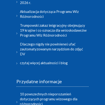
2026 r.
Aktualizacja dotycząca Programu Wiz
Różnorodności
Trumpowski zakaz imigracyjny obejmujący
19 krajów i co oznacza dla wnioskodawców
Programu Wiz Różnorodności
Dlaczego nigdy nie powinieneś ufać
zautomatyzowanym narzędziom do zdjęć
DV
czytaj więcej aktualności i blog
Przydatne informacje
10 powszechnych nieporozumień
dotyczących programu wizowego dla
różnorodności