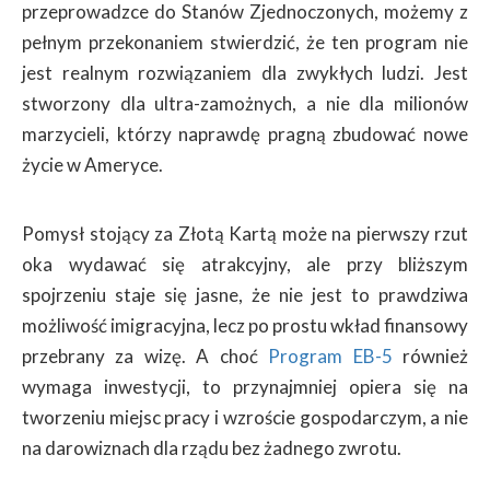
przeprowadzce do Stanów Zjednoczonych, możemy z
pełnym przekonaniem stwierdzić, że ten program nie
jest realnym rozwiązaniem dla zwykłych ludzi. Jest
stworzony dla ultra-zamożnych, a nie dla milionów
marzycieli, którzy naprawdę pragną zbudować nowe
życie w Ameryce.
Pomysł stojący za Złotą Kartą może na pierwszy rzut
oka wydawać się atrakcyjny, ale przy bliższym
spojrzeniu staje się jasne, że nie jest to prawdziwa
możliwość imigracyjna, lecz po prostu wkład finansowy
przebrany za wizę. A choć
Program EB-5
również
wymaga inwestycji, to przynajmniej opiera się na
tworzeniu miejsc pracy i wzroście gospodarczym, a nie
na darowiznach dla rządu bez żadnego zwrotu.