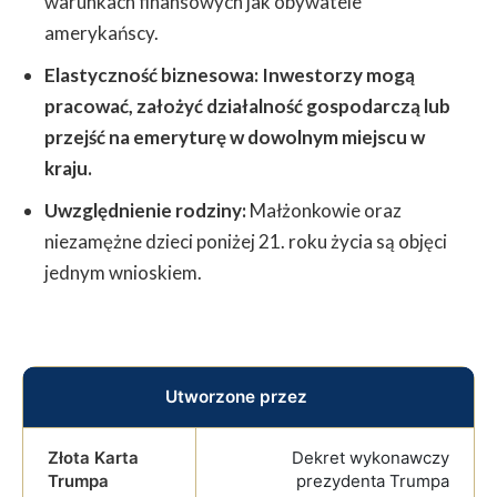
warunkach finansowych jak obywatele
amerykańscy.
Elastyczność biznesowa: Inwestorzy mogą
pracować, założyć działalność gospodarczą lub
przejść na emeryturę w dowolnym miejscu w
kraju.
Uwzględnienie rodziny:
Małżonkowie oraz
niezamężne dzieci poniżej 21. roku życia są objęci
jednym wnioskiem.
Utworzone przez
Dekret wykonawczy
prezydenta Trumpa