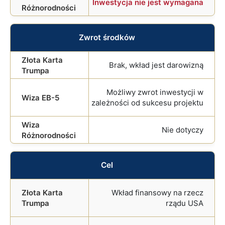
Inwestycja nie jest wymagana
Zwrot środków
Brak, wkład jest darowizną
Możliwy zwrot inwestycji w
zależności od sukcesu projektu
Nie dotyczy
Cel
Wkład finansowy na rzecz
rządu USA