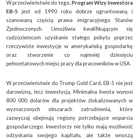
W przeciwieństwie do tego,
Program Wizy Inwestora
EB-5
jest od 1990 roku dobrze ugruntowaną i
szanowaną częścią prawa imigracyjnego Stanów
Zjednoczonych. Umożliwia kwalifikującym się
cudzoziemcom uzyskanie stałego pobytu poprzez
rzeczywiste inwestycje w amerykańską gospodarkę
oraz stworzenie co najmniej dziesięciu
pełnoetatowych miejsc pracy dla pracowników w USA.
W przeciwieństwie do Trump Gold Card, EB-5 nie jest
darowizną, lecz inwestycją. Minimalna kwota wynosi
800 000 dolarów dla projektów zlokalizowanych w
wyznaczonych obszarach zatrudnienia, które
zazwyczaj obejmują regiony potrzebujące wsparcia
gospodarczego. Inwestorzy nie tylko mają możliwość
odzyskania swojego kapitału, ale także wnoszą