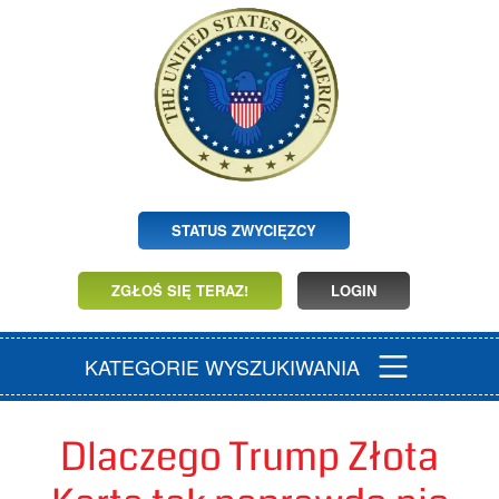
STATUS ZWYCIĘZCY
ZGŁOŚ SIĘ TERAZ!
LOGIN
KATEGORIE WYSZUKIWANIA
Dlaczego Trump Złota