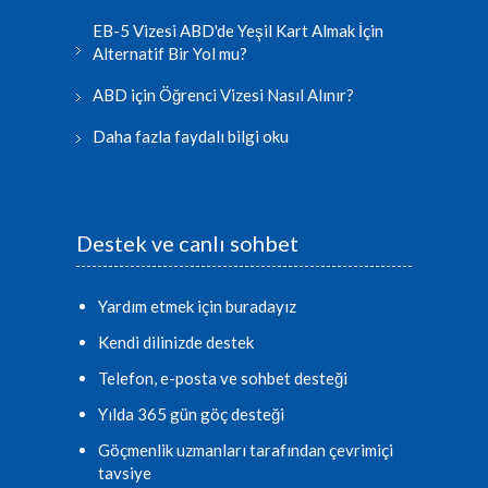
EB-5 Vizesi ABD'de Yeşil Kart Almak İçin
Alternatif Bir Yol mu?
ABD için Öğrenci Vizesi Nasıl Alınır?
Daha fazla faydalı bilgi oku
Destek ve canlı sohbet
Yardım etmek için buradayız
Kendi dilinizde destek
Telefon, e-posta ve sohbet desteği
Yılda 365 gün göç desteği
Göçmenlik uzmanları tarafından çevrimiçi
tavsiye