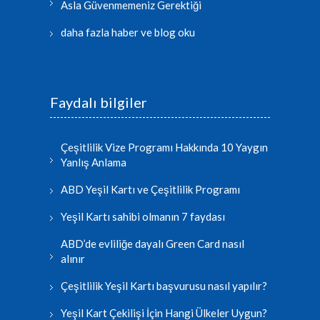
Asla Güvenmemeniz Gerektiği
daha fazla haber ve blog oku
Faydalı bilgiler
Çeşitlilik Vize Programı Hakkında 10 Yaygın
Yanlış Anlama
ABD Yeşil Kartı ve Çeşitlilik Programı
Yeşil Kartı sahibi olmanın 7 faydası
ABD’de evliliğe dayalı Green Card nasıl
alınır
Çeşitlilik Yeşil Kartı başvurusu nasıl yapılır?
Yeşil Kart Çekilişi İçin Hangi Ülkeler Uygun?