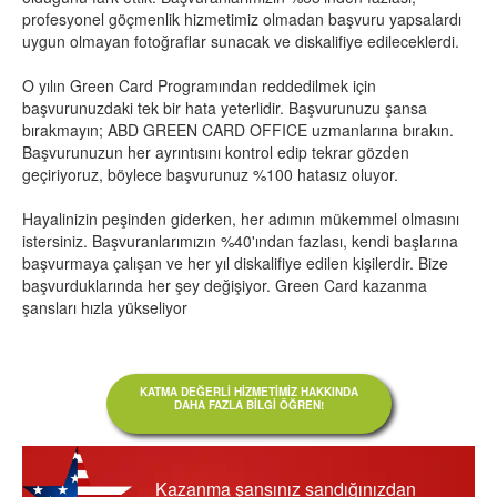
profesyonel göçmenlik hizmetimiz olmadan başvuru yapsalardı
uygun olmayan fotoğraflar sunacak ve diskalifiye edileceklerdi.
O yılın Green Card Programından reddedilmek için
başvurunuzdaki tek bir hata yeterlidir. Başvurunuzu şansa
bırakmayın; ABD GREEN CARD OFFICE uzmanlarına bırakın.
Başvurunuzun her ayrıntısını kontrol edip tekrar gözden
geçiriyoruz, böylece başvurunuz %100 hatasız oluyor.
Hayalinizin peşinden giderken, her adımın mükemmel olmasını
istersiniz. Başvuranlarımızın %40'ından fazlası, kendi başlarına
başvurmaya çalışan ve her yıl diskalifiye edilen kişilerdir. Bize
başvurduklarında her şey değişiyor. Green Card kazanma
şansları hızla yükseliyor
KATMA DEĞERLI HIZMETIMIZ HAKKINDA
DAHA FAZLA BILGI ÖĞREN!
Kazanma şansınız sandığınızdan