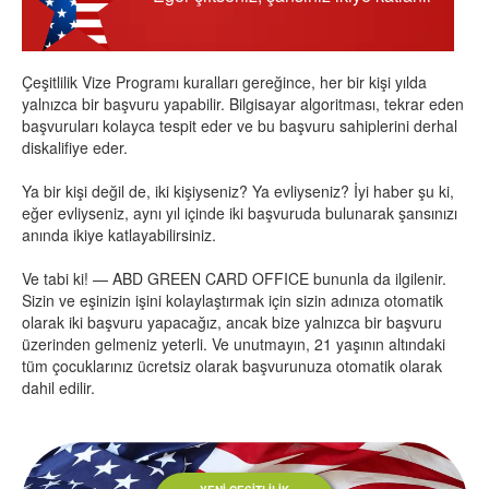
Çeşitlilik Vize Programı kuralları gereğince, her bir kişi yılda
yalnızca bir başvuru yapabilir. Bilgisayar algoritması, tekrar eden
başvuruları kolayca tespit eder ve bu başvuru sahiplerini derhal
diskalifiye eder.
Ya bir kişi değil de, iki kişiyseniz? Ya evliyseniz? İyi haber şu ki,
eğer evliyseniz, aynı yıl içinde iki başvuruda bulunarak şansınızı
anında ikiye katlayabilirsiniz.
Ve tabi ki! — ABD GREEN CARD OFFICE bununla da ilgilenir.
Sizin ve eşinizin işini kolaylaştırmak için sizin adınıza otomatik
olarak iki başvuru yapacağız, ancak bize yalnızca bir başvuru
üzerinden gelmeniz yeterli. Ve unutmayın, 21 yaşının altındaki
tüm çocuklarınız ücretsiz olarak başvurunuza otomatik olarak
dahil edilir.