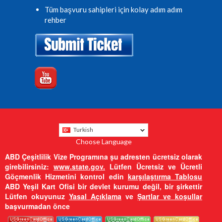
Tüm başvuru sahipleri için kolay adım adım
rehber
Turkish
Choose Language
ABD Çeşitlilik Vize Programına şu adresten ücretsiz olarak
girebilirsiniz:
www.state.gov.
Lütfen Ücretsiz ve Ücretli
Göçmenlik Hizmetini kontrol edin
karşılaştırma Tablosu
ABD Yeşil Kart Ofisi bir devlet kurumu değil, bir şirkettir
Lütfen okuyunuz
Yasal Açıklama
ve
Şartlar ve koşullar
başvurmadan önce