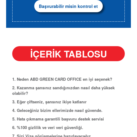
Başvurabilir misin kontrol et
İÇERİK TABLOSU
1. Neden ABD GREEN CARD OFFICE en iyi seçenek?
2. Kazanma şansınız sandığınızdan nasıl daha yüksek
olabilir?
3. Eğer çiftseniz, şansınız ikiye katlanır
4. Geleceğiniz bizim ellerimizde nasıl güvende.
5. Hata çıkmama garantili başvuru destek servisi
6. %100 gizlilik ve veri veri güvenliği.
7. Sizi Vize görüşmelerine hazırlayacağız