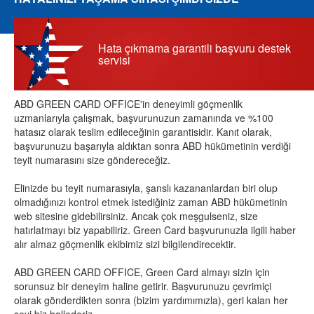
Hata çıkmama garantili başvuru destek
servisi
ABD GREEN CARD OFFICE'in deneyimli göçmenlik
uzmanlarıyla çalışmak, başvurunuzun zamanında ve %100
hatasız olarak teslim edileceğinin garantisidir. Kanıt olarak,
başvurunuzu başarıyla aldıktan sonra ABD hükümetinin verdiği
teyit numarasını size göndereceğiz.
Elinizde bu teyit numarasıyla, şanslı kazananlardan biri olup
olmadığınızı kontrol etmek istediğiniz zaman ABD hükümetinin
web sitesine gidebilirsiniz. Ancak çok meşgulseniz, size
hatırlatmayı biz yapabiliriz. Green Card başvurunuzla ilgili haber
alır almaz göçmenlik ekibimiz sizi bilgilendirecektir.
ABD GREEN CARD OFFICE, Green Card almayı sizin için
sorunsuz bir deneyim haline getirir. Başvurunuzu çevrimiçi
olarak gönderdikten sonra (bizim yardımımızla), geri kalan her