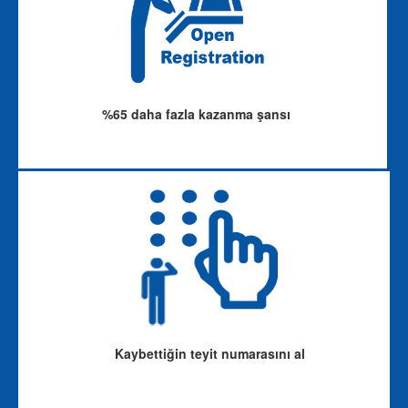
%65 daha fazla kazanma şansı
Kaybettiğin teyit numarasını al