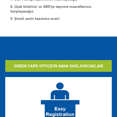
8. Uçak biletinizi ve ABD'ye taşınma masraflarınızı
karşılayacağız.
9. Şimdi senin kazanma sıran!
GREEN CARD OFFICE'IN SANA SAĞLAYACAKLARI