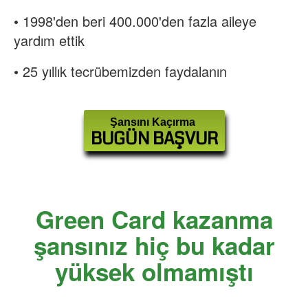
• 1998'den beri 400.000'den fazla aileye
yardım ettik
• 25 yıllık tecrübemizden faydalanın
Şansını Kaçırma
BUGÜN BAŞVUR
Green Card kazanma
şansınız hiç bu kadar
yüksek olmamıştı