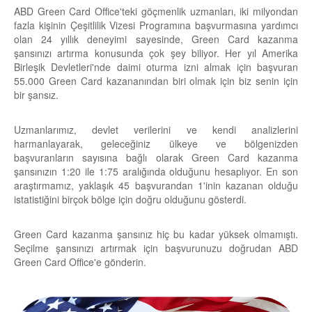
ABD Green Card Office'teki göçmenlik uzmanları, iki milyondan
fazla kişinin Çeşitlilik Vizesi Programına başvurmasına yardımcı
olan 24 yıllık deneyimi sayesinde, Green Card kazanma
şansınızı artırma konusunda çok şey biliyor. Her yıl Amerika
Birleşik Devletleri'nde daimi oturma izni almak için başvuran
55.000 Green Card kazananından biri olmak için biz senin için
bir şansız.
Uzmanlarımız, devlet verilerini ve kendi analizlerini
harmanlayarak, geleceğiniz ülkeye ve bölgenizden
başvuranların sayısına bağlı olarak Green Card kazanma
şansınızın 1:20 ile 1:75 aralığında olduğunu hesaplıyor. En son
araştırmamız, yaklaşık 45 başvurandan 1'inin kazanan olduğu
istatistiğini birçok bölge için doğru olduğunu gösterdi.
Green Card kazanma şansınız hiç bu kadar yüksek olmamıştı.
Seçilme şansınızı artırmak için başvurunuzu doğrudan ABD
Green Card Office'e gönderin.