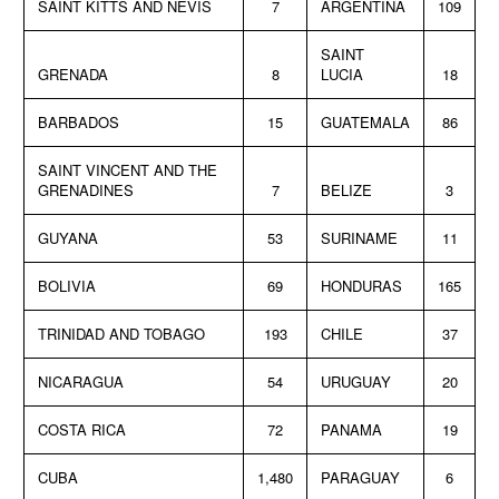
SAINT KITTS AND NEVIS
7
ARGENTINA
109
SAINT
GRENADA
8
LUCIA
18
BARBADOS
15
GUATEMALA
86
SAINT VINCENT AND THE
GRENADINES
7
BELIZE
3
GUYANA
53
SURINAME
11
BOLIVIA
69
HONDURAS
165
TRINIDAD AND TOBAGO
193
CHILE
37
NICARAGUA
54
URUGUAY
20
COSTA RICA
72
PANAMA
19
CUBA
1,480
PARAGUAY
6