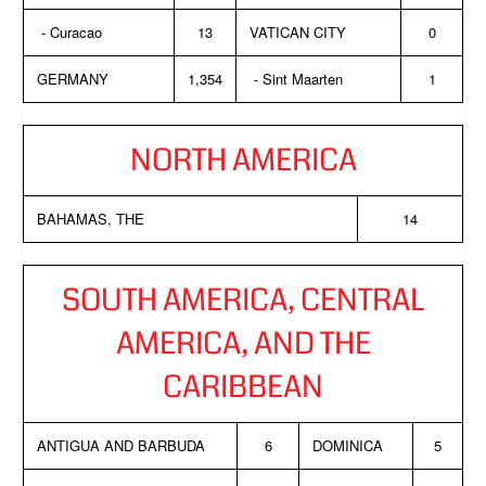
- Curacao
13
VATICAN CITY
0
GERMANY
1,354
- Sint Maarten
1
NORTH AMERICA
BAHAMAS, THE
14
SOUTH AMERICA, CENTRAL
AMERICA, AND THE
CARIBBEAN
ANTIGUA AND BARBUDA
6
DOMINICA
5