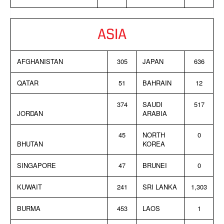
ASIA
AFGHANISTAN
305
JAPAN
636
QATAR
51
BAHRAIN
12
374
SAUDI
517
JORDAN
ARABIA
45
NORTH
0
BHUTAN
KOREA
SINGAPORE
47
BRUNEI
0
KUWAIT
241
SRI LANKA
1,303
BURMA
453
LAOS
1