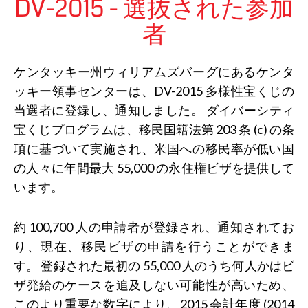
DV-2015 - 選抜された参加
者
ケンタッキー州ウィリアムズバーグにあるケンタ
ッキー領事センターは、DV-2015 多様性宝くじの
当選者に登録し、通知しました。 ダイバーシティ
宝くじプログラムは、移民国籍法第 203 条 (c) の条
項に基づいて実施され、米国への移民率が低い国
の人々に年間最大 55,000 の永住権ビザを提供して
います。
約 100,700 人の申請者が登録され、通知されてお
り、現在、移民ビザの申請を行うことができま
す。 登録された最初の 55,000 人のうち何人かはビ
ザ発給のケースを追及しない可能性が高いため、
このより重要な数字により、2015 会計年度 (2014