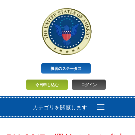
勝者のステータス
今日申し込む
ログイン
カテゴリを閲覧します