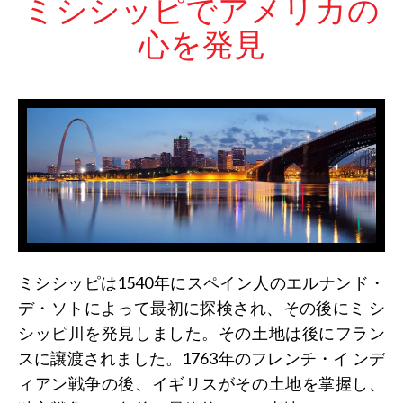
ミシシッピでアメリカの
心を発見
ミシシッピは1540年にスペイン人のエルナンド・
デ・ソトによって最初に探検され、その後にミ シ
シッピ川を発見しました。その土地は後にフラン
スに譲渡されました。1763年のフレンチ・イ ンデ
ィアン戦争の後、イギリスがその土地を掌握し、