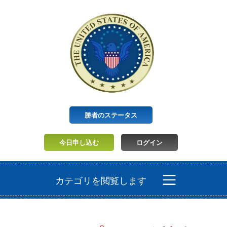
勝者のステータス
今日申し込む
ログイン
カテゴリを閲覧します