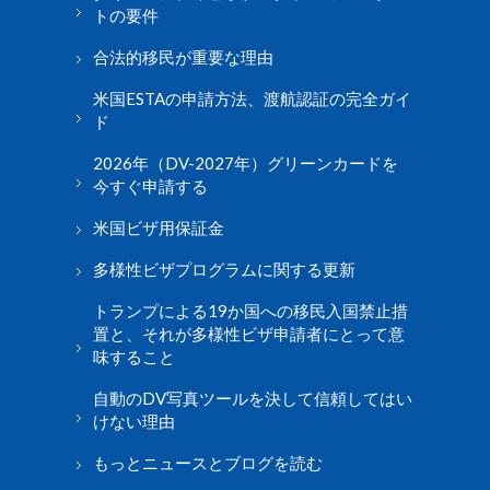
トの要件
合法的移民が重要な理由
米国ESTAの申請方法、渡航認証の完全ガイ
ド
2026年（DV-2027年）グリーンカードを
今すぐ申請する
米国ビザ用保証金
多様性ビザプログラムに関する更新
トランプによる19か国への移民入国禁止措
置と、それが多様性ビザ申請者にとって意
味すること
自動のDV写真ツールを決して信頼してはい
けない理由
もっとニュースとブログを読む