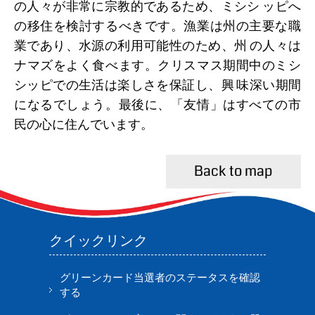
の人々が非常に宗教的であるため、ミシシ ッピへ
の移住を検討するべきです。漁業は州の主要な職
業であり、水源の利用可能性のため、州 の人々は
ナマズをよく食べます。クリスマス期間中のミシ
シッピでの生活は楽しさを保証し、興 味深い期間
になるでしょう。最後に、「友情」はすべての市
民の心に住んでいます。
Back to map
クイックリンク
グリーンカード当選者のステータスを確認
する