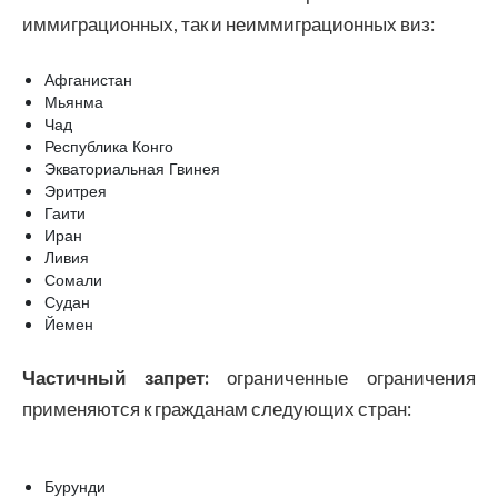
иммиграционных, так и неиммиграционных виз:
Афганистан
Мьянма
Чад
Республика Конго
Экваториальная Гвинея
Эритрея
Гаити
Иран
Ливия
Сомали
Судан
Йемен
Частичный запрет:
ограниченные ограничения
применяются к гражданам следующих стран:
Бурунди