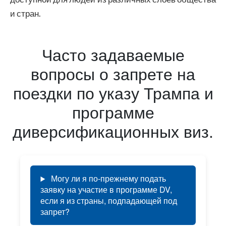
и стран.
Часто задаваемые
вопросы о запрете на
поездки по указу Трампа и
программе
диверсификационных виз.
Могу ли я по-прежнему подать
заявку на участие в программе DV,
если я из страны, подпадающей под
запрет?