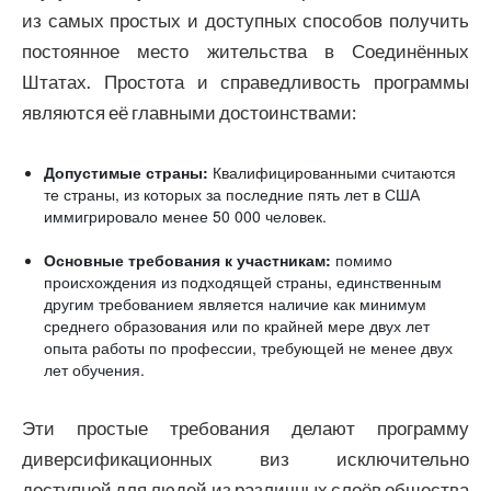
из самых простых и доступных способов получить
постоянное место жительства в Соединённых
Штатах. Простота и справедливость программы
являются её главными достоинствами:
Допустимые страны:
Квалифицированными считаются
те страны, из которых за последние пять лет в США
иммигрировало менее 50 000 человек.
Основные требования к участникам:
помимо
происхождения из подходящей страны, единственным
другим требованием является наличие как минимум
среднего образования или по крайней мере двух лет
опыта работы по профессии, требующей не менее двух
лет обучения.
Эти простые требования делают программу
диверсификационных виз исключительно
доступной для людей из различных слоёв общества