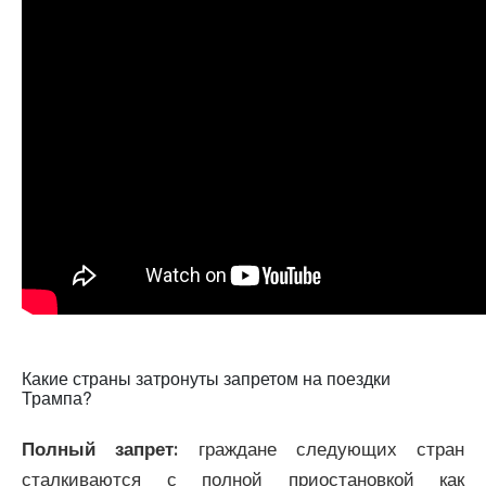
Какие страны затронуты запретом на поездки
Трампа?
Полный запрет:
граждане следующих стран
сталкиваются с полной приостановкой как