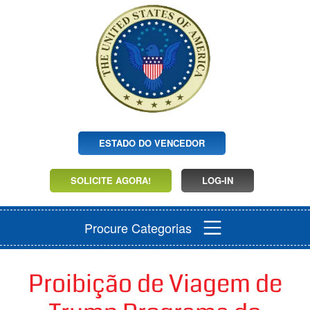
ESTADO DO VENCEDOR
SOLICITE AGORA!
LOG-IN
Procure Categorias
Proibição de Viagem de