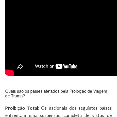
Quais são os países afetados pela Proibição de Viagem
de Trump?
Proibição Total:
Os nacionais dos seguintes países
enfrentam uma suspensão completa de vistos de