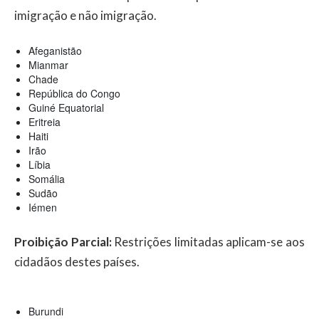
imigração e não imigração.
Afeganistão
Mianmar
Chade
República do Congo
Guiné Equatorial
Eritreia
Haiti
Irão
Líbia
Somália
Sudão
Iémen
Proibição Parcial:
Restrições limitadas aplicam-se aos
cidadãos destes países.
Burundi