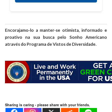
Encorajamo-lo a manter-se otimista, informado e
proativo na sua busca pelo Sonho Americano
através do Programa de Vistos de Diversidade.
Sharing is caring - please share with your friends.