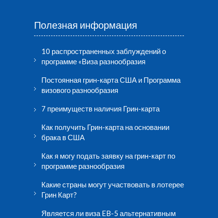
Полезная информация
10 распространенных заблуждений о
программе «Виза разнообразия
Постоянная грин-карта США и Программа
визового разнообразия
7 преимуществ наличия Грин-карта
Как получить Грин-карта на основании
брака в США
Как я могу подать заявку на грин-карт по
программе разнообразия
Какие страны могут участвовать в лотерее
Грин Карт?
Является ли виза EB-5 альтернативным