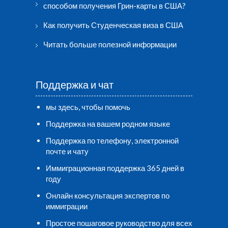
способом получения Грин-карты в США?
Как получить Студенческая виза в США
Читать больше полезной информации
Поддержка и чат
мы здесь, чтобы помочь
Поддержка на вашем родном языке
Поддержка по телефону, электронной
почте и чату
Иммиграционная поддержка 365 дней в
году
Онлайн консультация экспертов по
иммиграции
Простое пошаговое руководство для всех