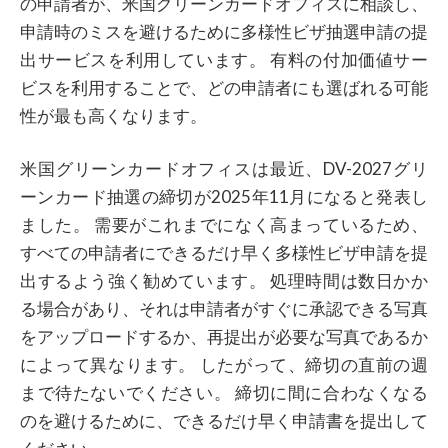
の申請者が、米国グリーンカードオフィスに相談し、
申請時のミスを避けるために多様性ビザ抽選申請の提
出サービスを利用しています。 有料の付加価値サー
ビスを利用することで、どの申請者にも選ばれる可能
性が最も高くなります。
米国グリーンカードオフィスは最近、DV-2027グリ
ーンカード抽選の締切が2025年11月になると発表し
ました。 需要がこれまでになく高まっているため、
すべての申請者にできるだけ早く多様性ビザ申請を提
出するよう強く勧めています。 処理時間は数日かか
る場合があり、それは申請者がすぐに承認できる写真
をアップロードするか、再提出が必要な写真であるか
によって異なります。 したがって、締切の直前の週
まで待たないでください。 締切に間に合わなくなる
のを避けるために、できるだけ早く申請書を提出して