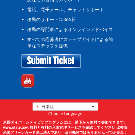
電話、電子メール、チャットサポート
移民のサポート年365日
移民の専門家によるオンラインアドバイス
すべての応募者にステップガイドによる簡
単なステップを提供
日本語
Choose Language
米国ダイバーシティビザプログラムには、以下から無料で参加できます。
www.state.gov.
無料と有料の入国管理サービスを確認してください
比較表
米国グリーンカード局は法人であり、政府機関ではありません ぜひお読みく