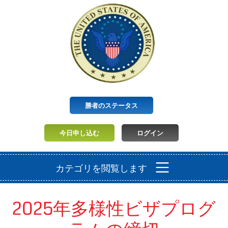
勝者のステータス
今日申し込む
ログイン
カテゴリを閲覧します
2025年多様性ビザプログ