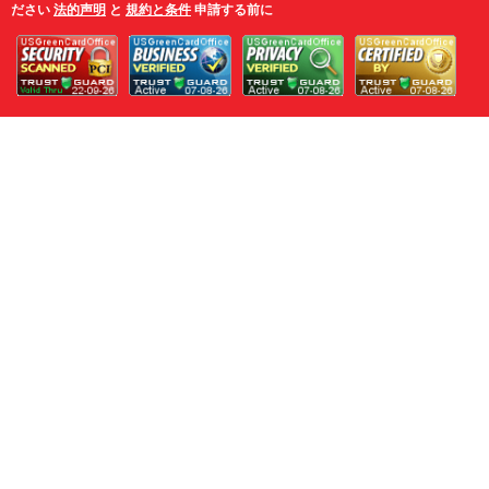
ださい
法的声明
と
規約と条件
申請する前に