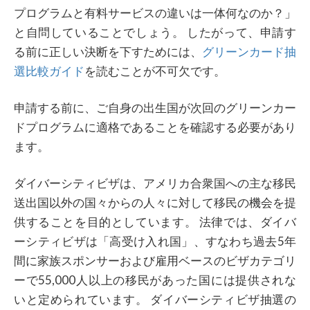
プログラムと有料サービスの違いは一体何なのか？」
と自問していることでしょう。 したがって、申請す
る前に正しい決断を下すためには、
グリーンカード抽
選比較ガイド
を読むことが不可欠です。
申請する前に、ご自身の出生国が次回のグリーンカー
ドプログラムに適格であることを確認する必要があり
ます。
ダイバーシティビザは、アメリカ合衆国への主な移民
送出国以外の国々からの人々に対して移民の機会を提
供することを目的としています。 法律では、ダイバ
ーシティビザは「高受け入れ国」、すなわち過去5年
間に家族スポンサーおよび雇用ベースのビザカテゴリ
ーで55,000人以上の移民があった国には提供されな
いと定められています。 ダイバーシティビザ抽選の