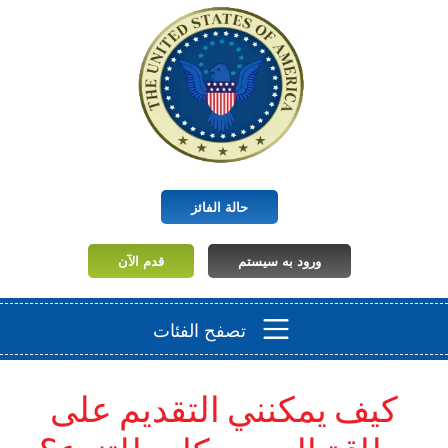
حالة الفائز
ورود به سیستم
قدم الآن
تصفح الفئات
كيف يمكنني التقديم على