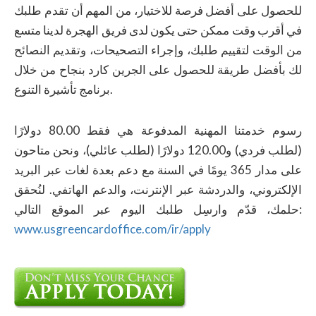
للحصول على أفضل فرصة للاختيار، من المهم أن تقدم طلبك
في أقرب وقت ممكن حتى يكون لدى فريق الهجرة لدينا متسع
من الوقت لتقييم طلبك، وإجراء التصحيحات، وتقديم النصائح
لك بأفضل طريقة للحصول على الجرين كارد بنجاح من خلال
برنامج تأشيرة التنوع.
رسوم خدمتنا المهنية المدفوعة هي فقط 80.00 دولارًا
(لطلب فردي) و120.00 دولارًا (لطلب عائلي)، ونحن متاحون
على مدار 365 يومًا في السنة مع دعم بعدة لغات عبر البريد
الإلكتروني، والدردشة عبر الإنترنت، والدعم الهاتفي. لنُحقق
حلمك، قدّم وارسِل طلبك اليوم عبر الموقع التالي:
www.usgreencardoffice.com/ir/apply