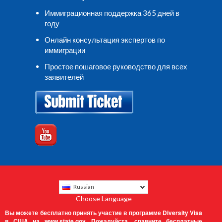
Иммиграционная поддержка 365 дней в
году
Онлайн консультация экспертов по
иммиграции
Простое пошаговое руководство для всех
заявителей
Russian
Choose Language
Вы можете бесплатно принять участие в программе Diversity Visa
в США на
www.state.gov.
Пожалуйста, сравните бесплатные