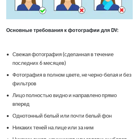
Основные требования к фотографии для DV:
Свежая фотография (сделанная в течение
последних 6 месяцев)
Фотография в полном цвете, не черно-белая и без
фильтров
Лицо полностью видно и направлено прямо
вперед
Однотонный белый или почти белый фон
Никаких теней на лице или за ним