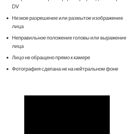
DV
Низкое разрешение или размытое изображение
лица
Неправильное положение головы или выражение
лица
Лицо не обращено прямо к камере
Фотография сделана не на нейтральном фоне