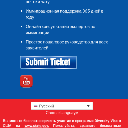
почте и чату
Иммиграционная поддержка 365 дней в
году
Онлайн консультация экспертов по
иммиграции
Простое пошаговое руководство для всех
заявителей
Русский
Choose Language
Вы можете бесплатно принять участие в программе Diversity Visa в
США на
www.state.gov.
Пожалуйста, сравните бесплатные