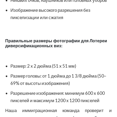
Никаких очков, наушников или головных уборов
Изображение высокого разрешения без
пикселизации или сжатия
Правильные размеры фотографии для Лотереи
диверсификационных виз:
Размер: 2 x 2 дюйма (51 x 51 мм)
Размер головы: от 1 дюйма до 1 3/8 дюйма (50–
69% от высоты изображения)
Разрешение изображения: минимум 600 x 600
пикселей и максимум 1200 x 1200 пикселей
Наша иммиграционная команда проверит и