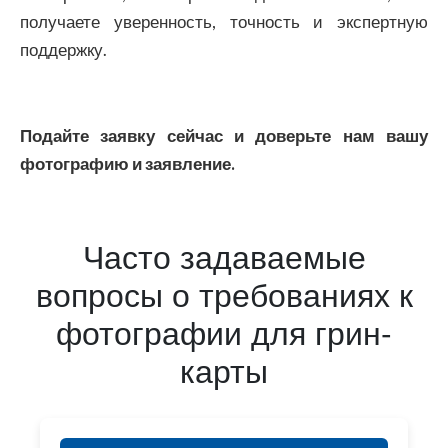
получаете уверенность, точность и экспертную
поддержку.
Подайте заявку сейчас и доверьте нам вашу
фотографию и заявление.
Часто задаваемые
вопросы о требованиях к
фотографии для грин-
карты