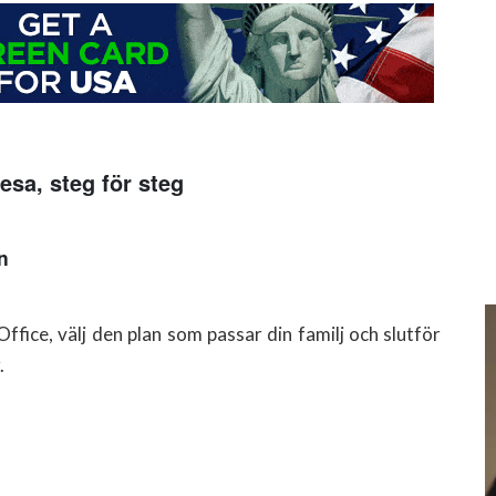
esa, steg för steg
n
fice, välj den plan som passar din familj och slutför
.