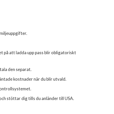
miljeuppgifter.
 på att ladda upp pass blir obligatoriskt
tala den separat.
ntade kostnader när du blir utvald.
kontrollsystemet.
h stöttar dig tills du anländer till USA.