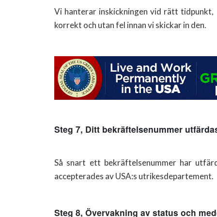
Vi hanterar inskickningen vid rätt tidpunkt,
korrekt och utan fel innan vi skickar in den.
Steg 7, Ditt bekräftelsenummer utfärda
Så snart ett bekräftelsenummer har utfärda
accepterades av USA:s utrikesdepartement.
Steg 8, Övervakning av status och me