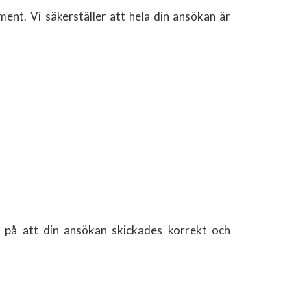
ment. Vi säkerställer att hela din ansökan är
s på att din ansökan skickades korrekt och