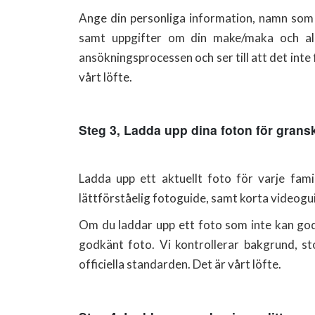
Ange din personliga information, namn som i
samt uppgifter om din make/maka och al
ansökningsprocessen och ser till att det inte f
vårt löfte.
Steg 3, Ladda upp dina foton för grans
Ladda upp ett aktuellt foto för varje famil
lättförståelig fotoguide, samt korta videogui
Om du laddar upp ett foto som inte kan godk
godkänt foto. Vi kontrollerar bakgrund, st
officiella standarden. Det är vårt löfte.