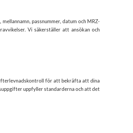
ning, mellannamn, passnummer, datum och MRZ-
vvikelser. Vi säkerställer att ansökan och
fterlevnadskontroll för att bekräfta att dina
suppgifter uppfyller standarderna och att det