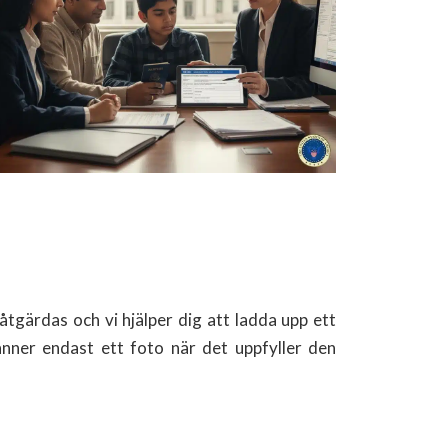
tgärdas och vi hjälper dig att ladda upp ett
nner endast ett foto när det uppfyller den