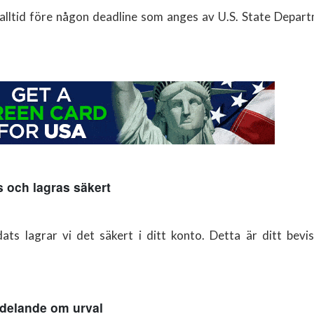
 alltid före någon deadline som anges av U.S. State Depart
s och lagras säkert
ts lagrar vi det säkert i ditt konto. Detta är ditt bevi
ddelande om urval