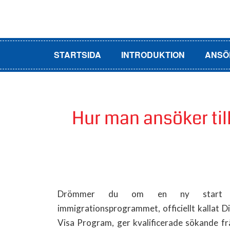
STARTSIDA
INTRODUKTION
ANSÖ
Hur man ansöker ti
Drömmer du om en ny start
immigrationsprogrammet, officiellt kallat D
Visa Program, ger kvalificerade sökande fr