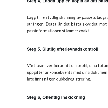
Steg 4, Ladda upp en kopia av ditt pass
Lägg till en tydlig skanning av passets bio
strängen. Detta är det bästa skyddet mot o
passinformationen stämmer exakt.
Steg 5, Slutlig efterlevnadskontroll
Vårt team verifierar att din profil, dina fot
uppgifter är konsekventa med dina dokument, 
inte finns någon dubbelregistrering.
Steg 6, Offentlig inskickning