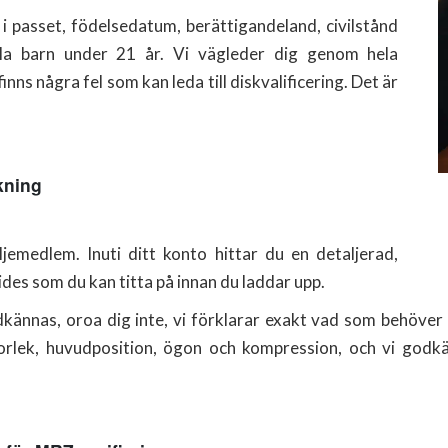
 passet, födelsedatum, berättigandeland, civilstånd
la barn under 21 år. Vi vägleder dig genom hela
inns några fel som kan leda till diskvalificering. Det är
kning
jemedlem. Inuti ditt konto hittar du en detaljerad,
des som du kan titta på innan du laddar upp.
ännas, oroa dig inte, vi förklarar exakt vad som behöver å
orlek, huvudposition, ögon och kompression, och vi godkä